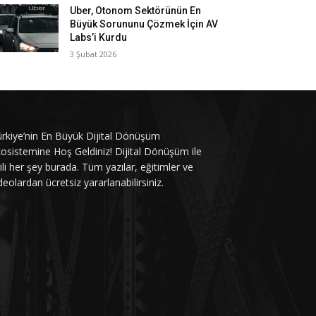
Uber, Otonom Sektörünün En
Büyük Sorununu Çözmek İçin AV
Labs’i Kurdu
3 Şubat 2026
rkiye’nin En Büyük Dijital Dönüşüm
osistemine Hoş Geldiniz! Dijital Dönüşüm ile
gili her şey burada. Tüm yazılar, eğitimler ve
deolardan ücretsiz yararlanabilirsiniz.