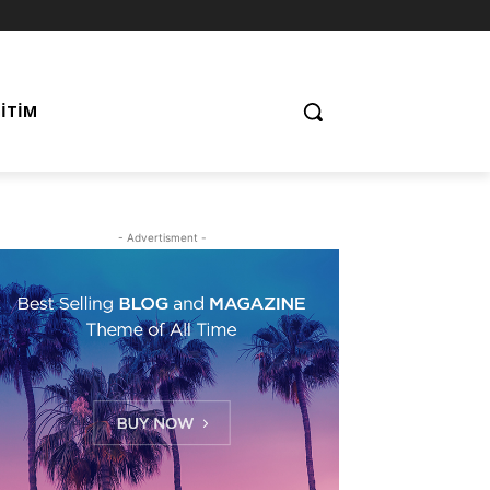
ĞITIM
- Advertisment -