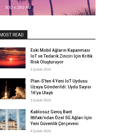
MOST READ
Eski Mobil Ağların Kapanması
IoT ve Tedarik Zinciri İçin Kritik
Risk Oluşturuyor
6 Şubat 2026
Plan-S’ten 4 Yeni IoT Uydusu
Uzaya Gönderildi: Uydu Sayısı
16’ya Ulaştı
5 Şubat 2026
Kablosuz Geniş Bant
İttifakı’ndan Özel 5G Ağları İçin
Yeni Güvenlik Çerçevesi
4 Şubat 2026