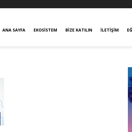
ANA SAYFA
EKOSISTEM
BIZE KATILIN
İLETIŞIM
E