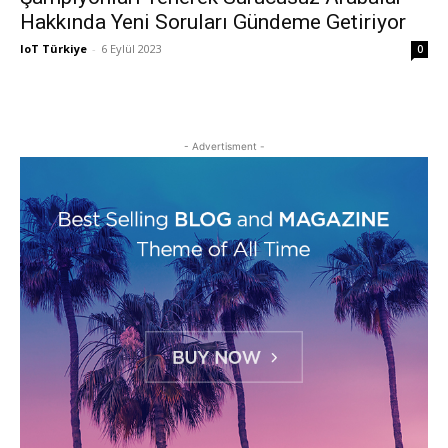
Hakkında Yeni Soruları Gündeme Getiriyor
IoT Türkiye
-
6 Eylül 2023
0
- Advertisment -