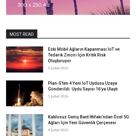
MOST READ
Eski Mobil Ağların Kapanması IoT ve
Tedarik Zinciri İçin Kritik Risk
Oluşturuyor
6 Şubat 2026
Plan-S’ten 4 Yeni IoT Uydusu Uzaya
Gönderildi: Uydu Sayısı 16’ya Ulaştı
5 Şubat 2026
Kablosuz Geniş Bant İttifakı’ndan Özel 5G
Ağları İçin Yeni Güvenlik Çerçevesi
4 Şubat 2026