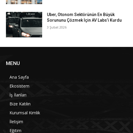
Uber, Otonom Sektörünün En Büyük
Sorununu Çözmek İçin AV Labs’i Kurdu
3 Şubat 2026
MENU
Ana Sayfa
Ekosistem
İş İlanları
Bize Katılın
Kurumsal Kimlik
İletişim
Eğitim