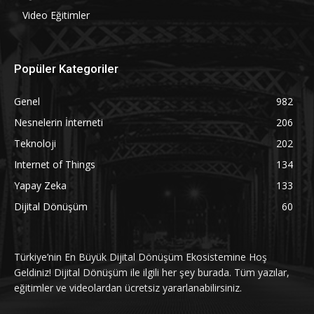
Video Eğitimler
Popüler Kategoriler
Genel
982
Nesnelerin İnterneti
206
Teknoloji
202
Internet of Things
134
Yapay Zeka
133
Dijital Dönüşüm
60
Türkiye’nin En Büyük Dijital Dönüşüm Ekosistemine Hoş
Geldiniz! Dijital Dönüşüm ile ilgili her şey burada. Tüm yazılar,
eğitimler ve videolardan ücretsiz yararlanabilirsiniz.