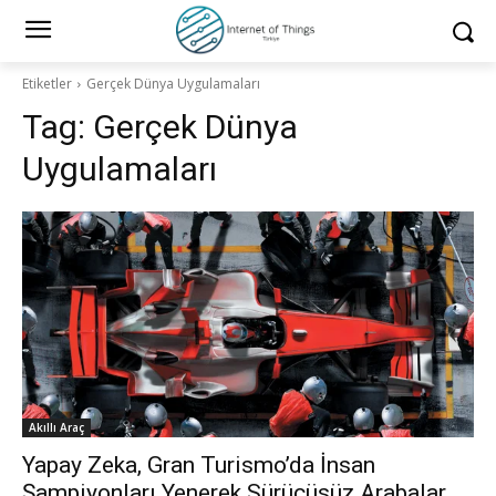
Etiketler
Gerçek Dünya Uygulamaları
Tag:
Gerçek Dünya
Uygulamaları
Akıllı Araç
Yapay Zeka, Gran Turismo’da İnsan
Şampiyonları Yenerek Sürücüsüz Arabalar