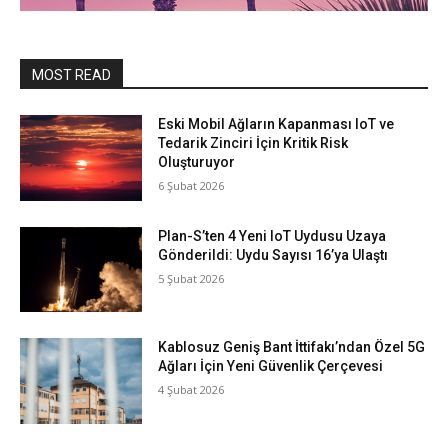
MOST READ
Eski Mobil Ağların Kapanması IoT ve
Tedarik Zinciri İçin Kritik Risk
Oluşturuyor
6 Şubat 2026
Plan-S’ten 4 Yeni IoT Uydusu Uzaya
Gönderildi: Uydu Sayısı 16’ya Ulaştı
5 Şubat 2026
Kablosuz Geniş Bant İttifakı’ndan Özel 5G
Ağları İçin Yeni Güvenlik Çerçevesi
4 Şubat 2026