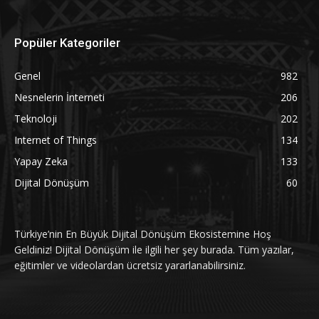
Popüler Kategoriler
Genel
982
Nesnelerin İnterneti
206
Teknoloji
202
Internet of Things
134
Yapay Zeka
133
Dijital Dönüşüm
60
Türkiye’nin En Büyük Dijital Dönüşüm Ekosistemine Hoş
Geldiniz! Dijital Dönüşüm ile ilgili her şey burada. Tüm yazılar,
eğitimler ve videolardan ücretsiz yararlanabilirsiniz.