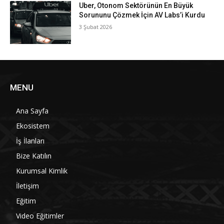
Uber, Otonom Sektörünün En Büyük
Sorununu Çözmek İçin AV Labs’i Kurdu
3 Şubat 2026
MENU
Ana Sayfa
Ekosistem
İş İlanları
Bize Katılın
Kurumsal Kimlik
İletişim
Eğitim
Video Eğitimler