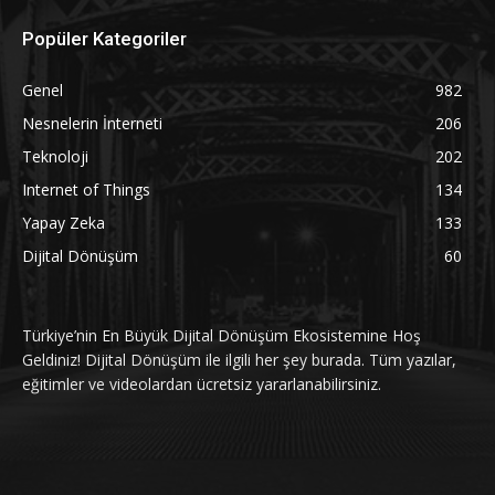
Popüler Kategoriler
Genel
982
Nesnelerin İnterneti
206
Teknoloji
202
Internet of Things
134
Yapay Zeka
133
Dijital Dönüşüm
60
Türkiye’nin En Büyük Dijital Dönüşüm Ekosistemine Hoş
Geldiniz! Dijital Dönüşüm ile ilgili her şey burada. Tüm yazılar,
eğitimler ve videolardan ücretsiz yararlanabilirsiniz.