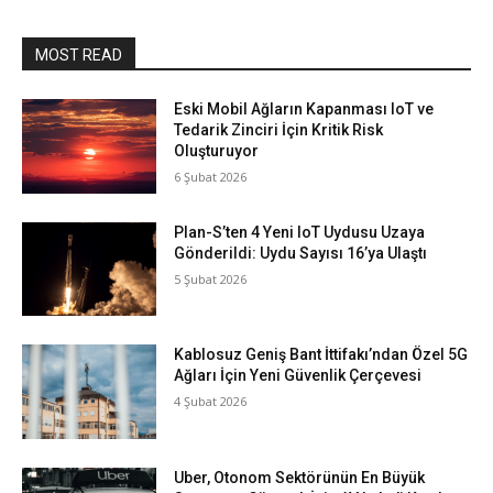
MOST READ
Eski Mobil Ağların Kapanması IoT ve
Tedarik Zinciri İçin Kritik Risk
Oluşturuyor
6 Şubat 2026
Plan-S’ten 4 Yeni IoT Uydusu Uzaya
Gönderildi: Uydu Sayısı 16’ya Ulaştı
5 Şubat 2026
Kablosuz Geniş Bant İttifakı’ndan Özel 5G
Ağları İçin Yeni Güvenlik Çerçevesi
4 Şubat 2026
Uber, Otonom Sektörünün En Büyük