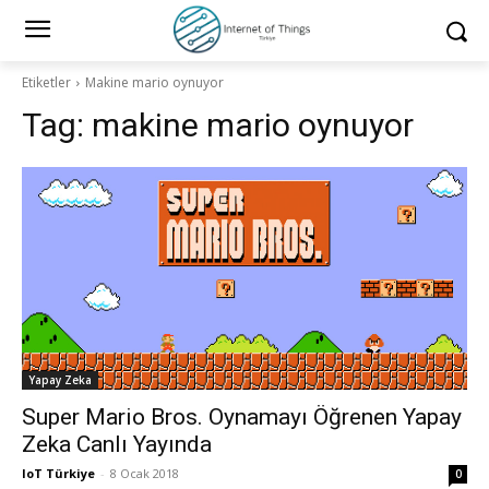
Etiketler
Makine mario oynuyor
Tag:
makine mario oynuyor
Yapay Zeka
Super Mario Bros. Oynamayı Öğrenen Yapay
Zeka Canlı Yayında
IoT Türkiye
-
8 Ocak 2018
0