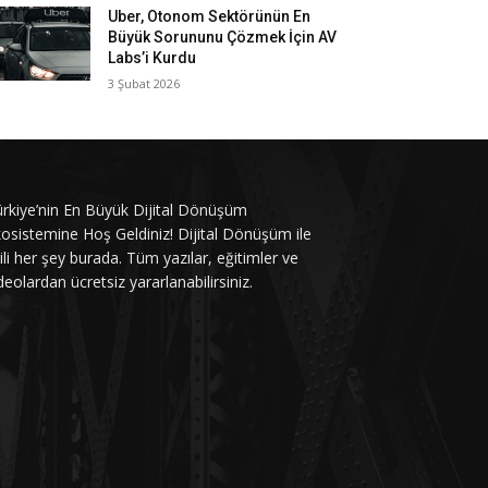
Uber, Otonom Sektörünün En
Büyük Sorununu Çözmek İçin AV
Labs’i Kurdu
3 Şubat 2026
rkiye’nin En Büyük Dijital Dönüşüm
osistemine Hoş Geldiniz! Dijital Dönüşüm ile
gili her şey burada. Tüm yazılar, eğitimler ve
deolardan ücretsiz yararlanabilirsiniz.