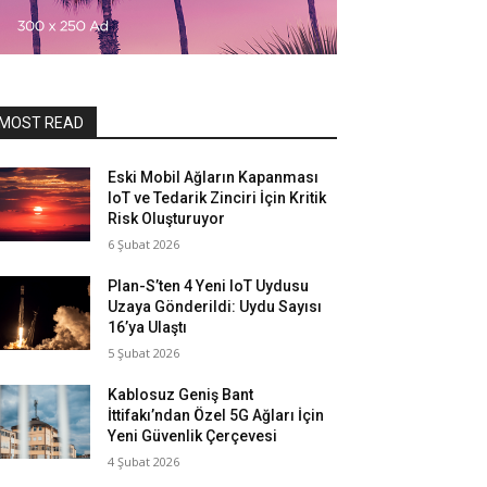
MOST READ
Eski Mobil Ağların Kapanması
IoT ve Tedarik Zinciri İçin Kritik
Risk Oluşturuyor
6 Şubat 2026
Plan-S’ten 4 Yeni IoT Uydusu
Uzaya Gönderildi: Uydu Sayısı
16’ya Ulaştı
5 Şubat 2026
Kablosuz Geniş Bant
İttifakı’ndan Özel 5G Ağları İçin
Yeni Güvenlik Çerçevesi
4 Şubat 2026