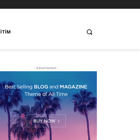
ĞITIM
- Advertisment -