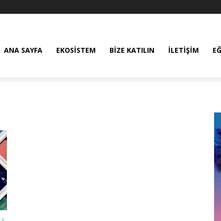
ANA SAYFA
EKOSISTEM
BIZE KATILIN
İLETIŞIM
E