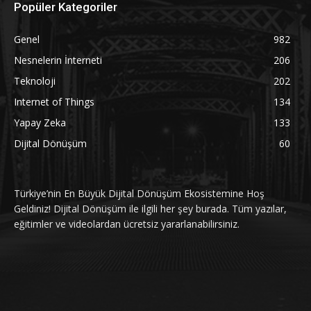
Popüler Kategoriler
Genel
982
Nesnelerin İnterneti
206
Teknoloji
202
Internet of Things
134
Yapay Zeka
133
Dijital Dönüşüm
60
Türkiye’nin En Büyük Dijital Dönüşüm Ekosistemine Hoş
Geldiniz! Dijital Dönüşüm ile ilgili her şey burada. Tüm yazılar,
eğitimler ve videolardan ücretsiz yararlanabilirsiniz.