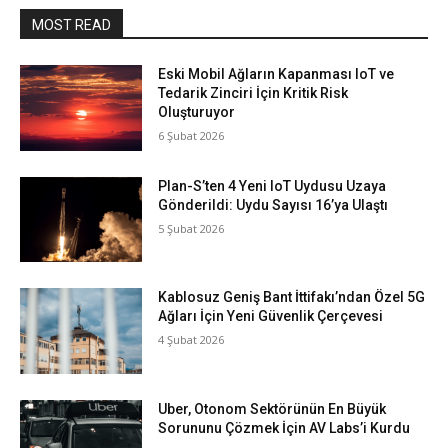
MOST READ
Eski Mobil Ağların Kapanması IoT ve
Tedarik Zinciri İçin Kritik Risk
Oluşturuyor
6 Şubat 2026
Plan-S’ten 4 Yeni IoT Uydusu Uzaya
Gönderildi: Uydu Sayısı 16’ya Ulaştı
5 Şubat 2026
Kablosuz Geniş Bant İttifakı’ndan Özel 5G
Ağları İçin Yeni Güvenlik Çerçevesi
4 Şubat 2026
Uber, Otonom Sektörünün En Büyük
Sorununu Çözmek İçin AV Labs’i Kurdu