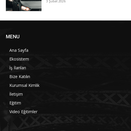
3 Şubat 2026
MENU
Ana Sayfa
Ekosistem
İş İlanları
Bize Katılın
Kurumsal Kimlik
İletişim
Eğitim
Video Eğitimler