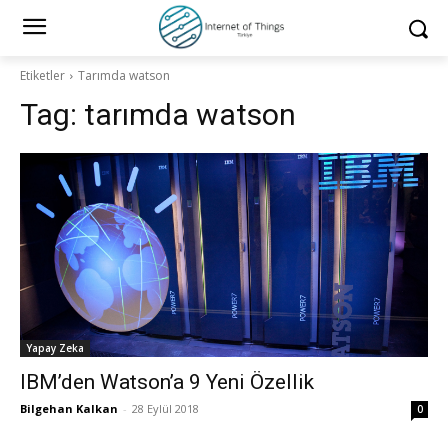
Etiketler
Tarımda watson
Tag:
tarımda watson
Yapay Zeka
IBM’den Watson’a 9 Yeni Özellik
Bilgehan Kalkan
-
28 Eylül 2018
0