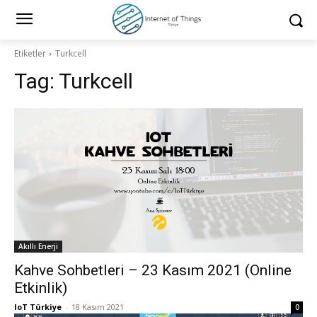
Etiketler
Turkcell
Tag:
Turkcell
Akıllı Enerji
Kahve Sohbetleri – 23 Kasım 2021 (Online
Etkinlik)
IoT Türkiye
-
18 Kasım 2021
0