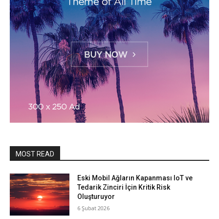
MOST READ
Eski Mobil Ağların Kapanması IoT ve
Tedarik Zinciri İçin Kritik Risk
Oluşturuyor
6 Şubat 2026