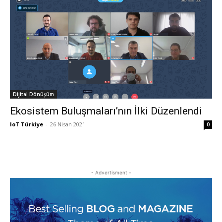
Dijital Dönüşüm
Ekosistem Buluşmaları’nın İlki Düzenlendi
IoT Türkiye
-
26 Nisan 2021
0
- Advertisment -