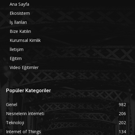
Ana Sayfa
Ekosistem
İş İlanları
Bize Katılın
Kurumsal Kimlik
İletişim
Eğitim
Video Eğitimler
Popüler Kategoriler
Genel
982
Nesnelerin İnterneti
206
Teknoloji
202
Internet of Things
134