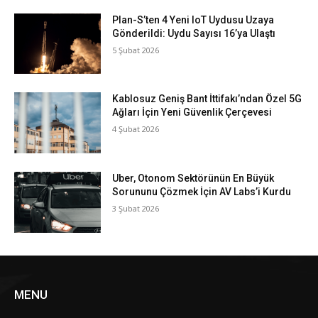
Plan-S’ten 4 Yeni IoT Uydusu Uzaya
Gönderildi: Uydu Sayısı 16’ya Ulaştı
5 Şubat 2026
Kablosuz Geniş Bant İttifakı’ndan Özel 5G
Ağları İçin Yeni Güvenlik Çerçevesi
4 Şubat 2026
Uber, Otonom Sektörünün En Büyük
Sorununu Çözmek İçin AV Labs’i Kurdu
3 Şubat 2026
MENU