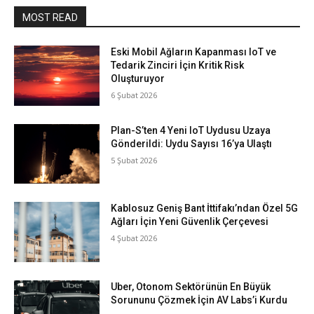
MOST READ
Eski Mobil Ağların Kapanması IoT ve
Tedarik Zinciri İçin Kritik Risk
Oluşturuyor
6 Şubat 2026
Plan-S’ten 4 Yeni IoT Uydusu Uzaya
Gönderildi: Uydu Sayısı 16’ya Ulaştı
5 Şubat 2026
Kablosuz Geniş Bant İttifakı’ndan Özel 5G
Ağları İçin Yeni Güvenlik Çerçevesi
4 Şubat 2026
Uber, Otonom Sektörünün En Büyük
Sorununu Çözmek İçin AV Labs’i Kurdu