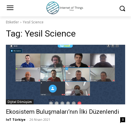
Etiketler
Yesil Science
Tag:
Yesil Science
Dijital Dönüşüm
Ekosistem Buluşmaları’nın İlki Düzenlendi
IoT Türkiye
-
26 Nisan 2021
0