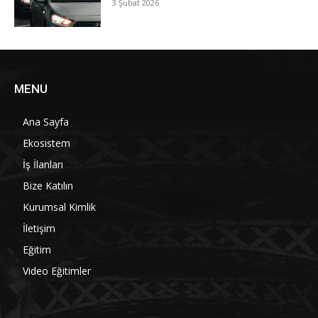
3 Şubat 2026
MENU
Ana Sayfa
Ekosistem
İş İlanları
Bize Katılın
Kurumsal Kimlik
İletişim
Eğitim
Video Eğitimler