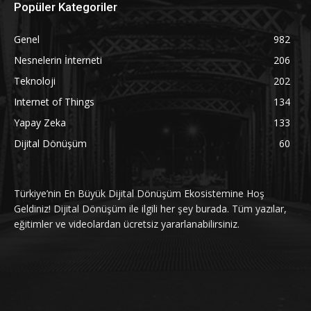
Popüler Kategoriler
Genel
982
Nesnelerin İnterneti
206
Teknoloji
202
Internet of Things
134
Yapay Zeka
133
Dijital Dönüşüm
60
Türkiye’nin En Büyük Dijital Dönüşüm Ekosistemine Hoş
Geldiniz! Dijital Dönüşüm ile ilgili her şey burada. Tüm yazılar,
eğitimler ve videolardan ücretsiz yararlanabilirsiniz.