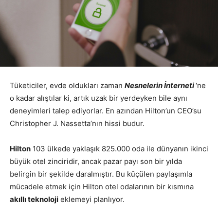
Tüketiciler, evde oldukları zaman
Nesnelerin İnterneti
‘ne
o kadar alıştılar ki, artık uzak bir yerdeyken bile aynı
deneyimleri talep ediyorlar.
En azından Hilton’un CEO’su
Christopher J. Nassetta’nın hissi budur.
Hilton
103 ülkede yaklaşık 825.000 oda ile dünyanın ikinci
büyük otel zinciridir, ancak pazar payı son bir yılda
belirgin bir şekilde daralmıştır. Bu küçülen paylaşımla
mücadele etmek için Hilton otel odalarının bir kısmına
akıllı teknoloji
eklemeyi planlıyor.