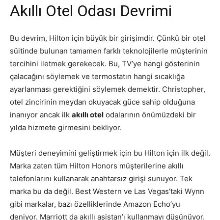
Akıllı Otel Odası Devrimi
Bu devrim, Hilton için büyük bir girişimdir. Çünkü bir otel
süitinde bulunan tamamen farklı teknolojilerle müşterinin
tercihini iletmek gerekecek. Bu, TV’ye hangi gösterinin
çalacağını söylemek ve termostatın hangi sıcaklığa
ayarlanması gerektiğini söylemek demektir. Christopher,
otel zincirinin meydan okuyacak güce sahip olduğuna
inanıyor ancak ilk
akıllı otel
odalarının önümüzdeki bir
yılda hizmete girmesini bekliyor.
Müşteri deneyimini geliştirmek için bu Hilton için ilk değil.
Marka zaten tüm Hilton Honors müşterilerine akıllı
telefonlarını kullanarak anahtarsız girişi sunuyor. Tek
marka bu da değil. Best Western ve Las Vegas’taki Wynn
gibi markalar, bazı özelliklerinde Amazon Echo’yu
deniyor. Marriott da akıllı asistan’ı kullanmayı düşünüyor.