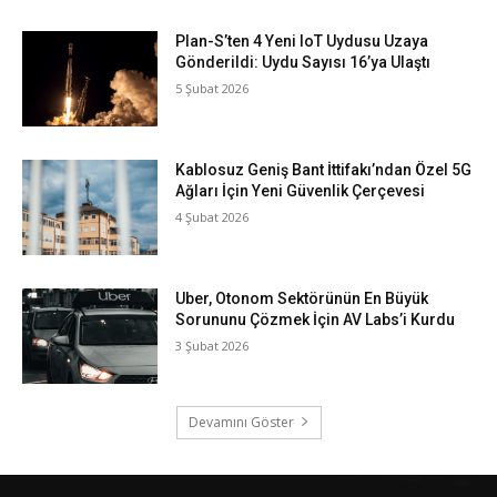
Plan-S’ten 4 Yeni IoT Uydusu Uzaya
Gönderildi: Uydu Sayısı 16’ya Ulaştı
5 Şubat 2026
Kablosuz Geniş Bant İttifakı’ndan Özel 5G
Ağları İçin Yeni Güvenlik Çerçevesi
4 Şubat 2026
Uber, Otonom Sektörünün En Büyük
Sorununu Çözmek İçin AV Labs’i Kurdu
3 Şubat 2026
Devamını Göster