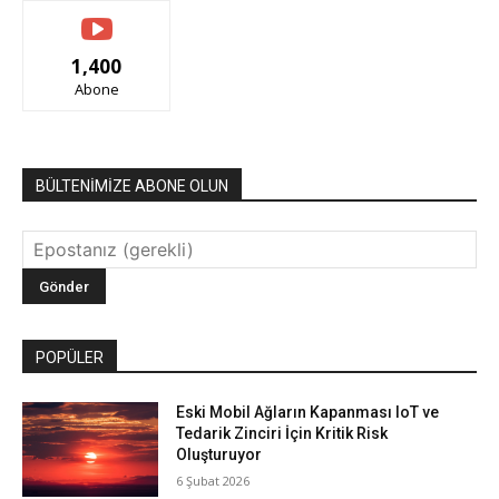
1,400
Abone
BÜLTENİMİZE ABONE OLUN
POPÜLER
Eski Mobil Ağların Kapanması IoT ve
Tedarik Zinciri İçin Kritik Risk
Oluşturuyor
6 Şubat 2026