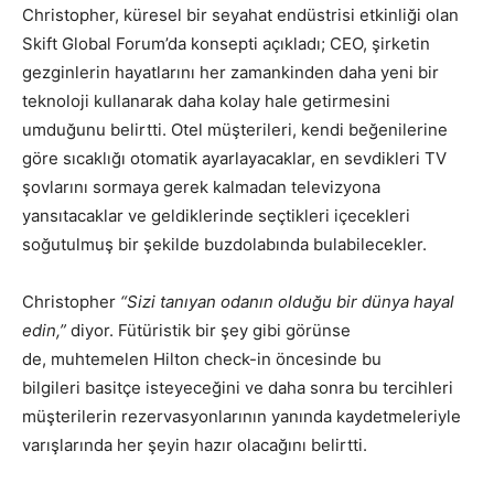
Christopher, küresel bir seyahat endüstrisi etkinliği olan
Skift Global Forum’da konsepti açıkladı; CEO, şirketin
gezginlerin hayatlarını her zamankinden daha yeni bir
teknoloji kullanarak daha kolay hale getirmesini
umduğunu belirtti. Otel müşterileri, kendi beğenilerine
göre sıcaklığı otomatik ayarlayacaklar, en sevdikleri TV
şovlarını sormaya gerek kalmadan televizyona
yansıtacaklar ve geldiklerinde seçtikleri içecekleri
soğutulmuş bir şekilde buzdolabında bulabilecekler.
Christopher
“Sizi tanıyan odanın olduğu bir dünya hayal
edin,”
diyor. Fütüristik bir şey gibi görünse
de, muhtemelen Hilton check-in öncesinde bu
bilgileri basitçe isteyeceğini ve daha sonra bu tercihleri
müşterilerin rezervasyonlarının yanında kaydetmeleriyle
varışlarında her şeyin hazır olacağını belirtti.