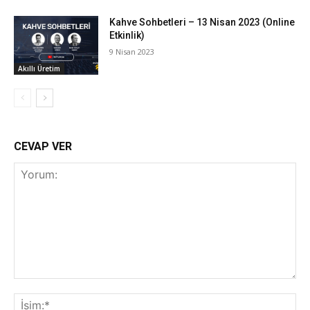
Kahve Sohbetleri – 13 Nisan 2023 (Online
Etkinlik)
9 Nisan 2023
Akıllı Üretim
CEVAP VER
Yorum:
İsi