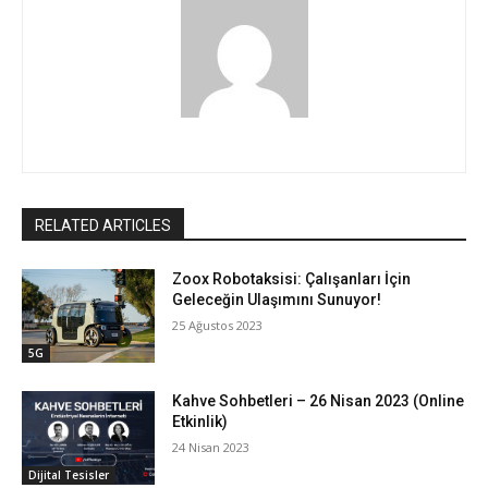
RELATED ARTICLES
Zoox Robotaksisi: Çalışanları İçin
Geleceğin Ulaşımını Sunuyor!
25 Ağustos 2023
5G
Kahve Sohbetleri – 26 Nisan 2023 (Online
Etkinlik)
24 Nisan 2023
Dijital Tesisler