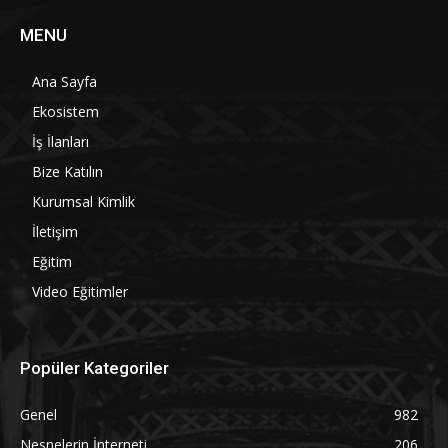
MENU
Ana Sayfa
Ekosistem
İş İlanları
Bize Katılın
Kurumsal Kimlik
İletişim
Eğitim
Video Eğitimler
Popüler Kategoriler
Genel
982
Nesnelerin İnterneti
206