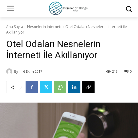
Ana Sayfa
Nesnelerin İnterneti
Otel Odaları Nesnelerin İnterneti İle
Akıllanıyor
Otel Odaları Nesnelerin
İnterneti İle Akıllanıyor
By
6 Ekim 2017
213
0