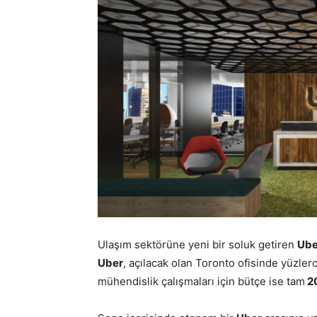
Ulaşım sektörüne yeni bir soluk getiren
Ube
Uber
, açılacak olan Toronto ofisinde yüzler
mühendislik çalışmaları için bütçe ise tam
20