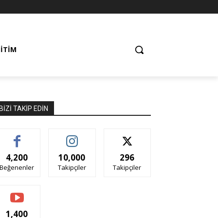
ĞITIM
BIZI TAKIP EDIN
4,200
10,000
296
Beğenenler
Takipçiler
Takipçiler
1,400