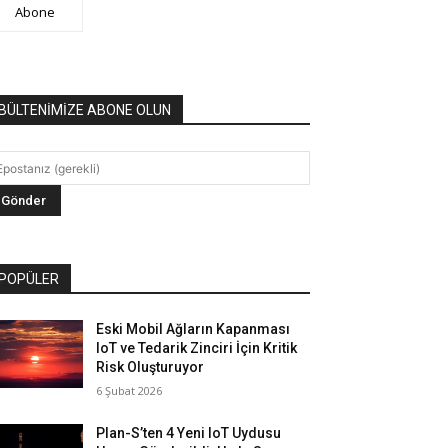
Abone
BÜLTENİMİZE ABONE OLUN
POPÜLER
Eski Mobil Ağların Kapanması
IoT ve Tedarik Zinciri İçin Kritik
Risk Oluşturuyor
6 Şubat 2026
Plan-S’ten 4 Yeni IoT Uydusu