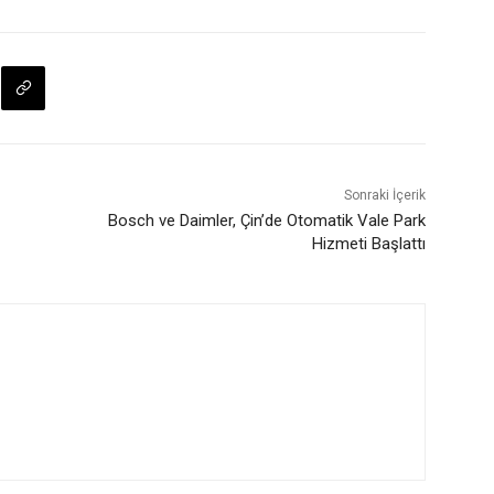
Sonraki İçerik
Bosch ve Daimler, Çin’de Otomatik Vale Park
Hizmeti Başlattı