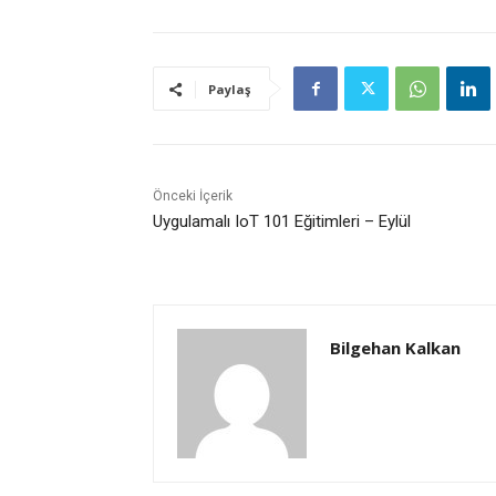
Paylaş
Önceki İçerik
Uygulamalı IoT 101 Eğitimleri – Eylül
Bilgehan Kalkan