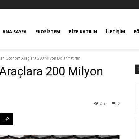
ANA SAYFA
EKOSISTEM
BIZE KATILIN
İLETIŞIM
E
en Otonom Araçlara 200 Milyon Dolar Yatırım
Araçlara 200 Milyon
242
0