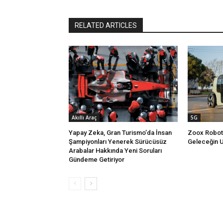
RELATED ARTICLES
Akıllı Araç
5G
Yapay Zeka, Gran Turismo’da İnsan
Zoox Robotak
Şampiyonları Yenerek Sürücüsüz
Geleceğin U
Arabalar Hakkında Yeni Soruları
Gündeme Getiriyor