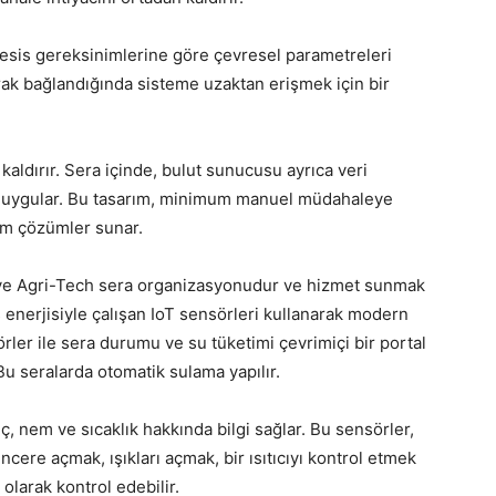
, tesis gereksinimlerine göre çevresel parametreleri
ılarak bağlandığında sisteme uzaktan erişmek için bir
kaldırır. Sera içinde, bulut sunucusu ayrıca veri
mi uygular. Bu tasarım, minimum manuel müdahaleye
mum çözümler sunar.
ve Agri-Tech sera organizasyonudur ve hizmet sunmak
ş enerjisiyle çalışan IoT sensörleri kullanarak modern
örler ile sera durumu ve su tüketimi çevrimiçi bir portal
. Bu seralarda otomatik sulama yapılır.
nç, nem ve sıcaklık hakkında bilgi sağlar. Bu sensörler,
encere açmak, ışıkları açmak, bir ısıtıcıyı kontrol etmek
 olarak kontrol edebilir.