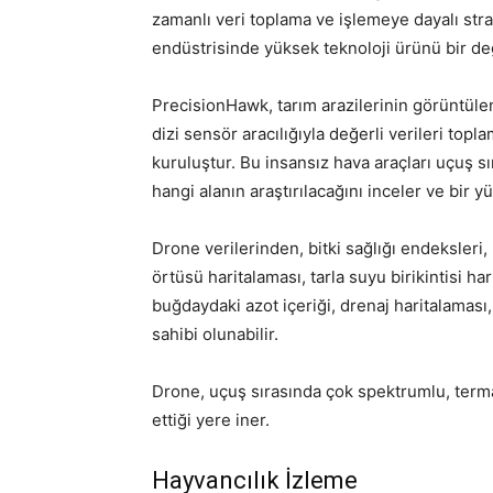
zamanlı veri toplama ve işlemeye dayalı strat
endüstrisinde yüksek teknoloji ürünü bir de
PrecisionHawk, tarım arazilerinin görüntülen
dizi sensör aracılığıyla değerli verileri topl
kuruluştur. Bu insansız hava araçları uçuş sı
hangi alanın araştırılacağını inceler ve bir
Drone verilerinden, bitki sağlığı endeksleri,
örtüsü haritalaması, tarla suyu birikintisi ha
buğdaydaki azot içeriği, drenaj haritalaması,
sahibi olunabilir.
Drone, uçuş sırasında çok spektrumlu, terma
ettiği yere iner.
Hayvancılık İzleme