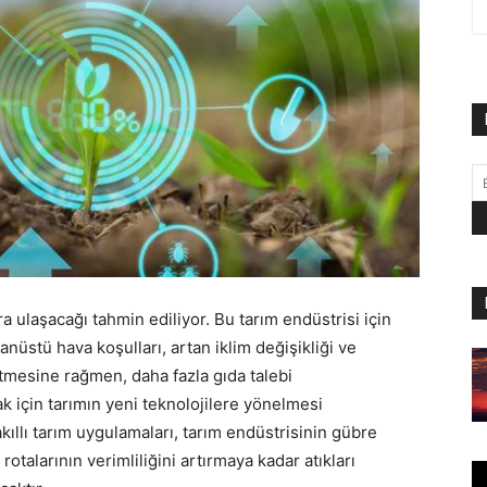
a ulaşacağı tahmin ediliyor. Bu tarım endüstrisi için
ğanüstü hava koşulları, artan iklim değişikliği ve
etmesine rağmen, daha fazla gıda talebi
mak için tarımın yeni teknolojilere yönelmesi
kıllı tarım uygulamaları, tarım endüstrisinin gübre
rotalarının verimliliğini artırmaya kadar atıkları