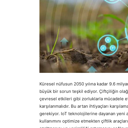
Küresel nüfusun 2050 yılına kadar 9.6 milyar
büyük bir sorun teşkil ediyor. Çiftçiliğin ola
çevresel etkileri gibi zorluklarla mücadele 
karşılanmalıdır. Bu artan ihtiyaçları karşıla
gerekiyor. IoT teknolojilerine dayanan yeni a
kullanımını optimize etmekten çiftlik araçları 