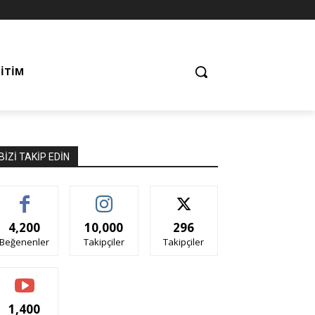
ĞITIM
BIZI TAKIP EDIN
4,200
10,000
296
Beğenenler
Takipçiler
Takipçiler
1,400