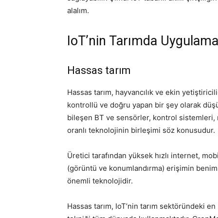
alalım.
IoT’nin Tarımda Uygulama
Hassas tarım
Hassas tarım, hayvancılık ve ekin yetiştiric
kontrollü ve doğru yapan bir şey olarak düşü
bileşen BT ve sensörler, kontrol sistemleri
oranlı teknolojinin birleşimi söz konusudur.
Üretici tarafından yüksek hızlı internet, mob
(görüntü ve konumlandırma) erişimin benims
önemli teknolojidir.
Hassas tarım, IoT’nin tarım sektöründeki en