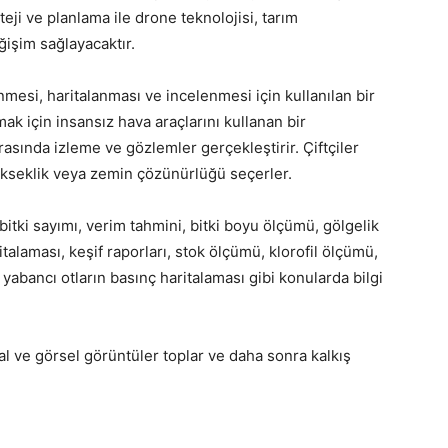
eji ve planlama ile drone teknolojisi, tarım
ğişim sağlayacaktır.
mesi, haritalanması ve incelenmesi için kullanılan bir
amak için insansız hava araçlarını kullanan bir
rasında izleme ve gözlemler gerçekleştirir. Çiftçiler
 yükseklik veya zemin çözünürlüğü seçerler.
 bitki sayımı, verim tahmini, bitki boyu ölçümü, gölgelik
ritalaması, keşif raporları, stok ölçümü, klorofil ölçümü,
 yabancı otların basınç haritalaması gibi konularda bilgi
l ve görsel görüntüler toplar ve daha sonra kalkış