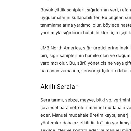
Büyük çiftlik sahipleri, sığırlarının yeri, refa
uygulamalarını kullanabilirler. Bu bilgiler, s
tanımlamalarına yardımcı olur, böylece hastal
yardımıyla sığırlarını bulabildikleri için işçil
JMB North America, sığır üreticilerine inek
biri, sığır sahiplerinin hamile olan ve doğ
yardımcı olur. Bu, sürü yöneticisine veya çi
harcanan zamanda, sensör çiftçilerin daha f
Akıllı Seralar
Sera tarımı, sebze, meyve, bitki vb. verimini
çevresel parametreleri manuel müdahale veya
eder. Manuel müdahale üretim kaybı, enerji k
yöntemler daha az etkilidir. IoT’nin yardımıyla 
şekilde izler ve kontrol eder ve manuel müdah