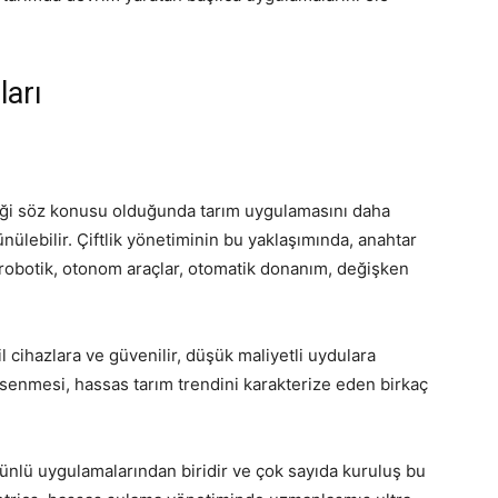
ları
iliği söz konusu olduğunda tarım uygulamasını daha
nülebilir. Çiftlik yönetiminin bu yaklaşımında, anahtar
, robotik, otonom araçlar, otomatik donanım, değişken
il cihazlara ve güvenilir, düşük maliyetli uydulara
enmesi, hassas tarım trendini karakterize eden birkaç
 ünlü uygulamalarından biridir ve çok sayıda kuruluş bu