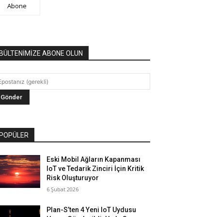
Abone
BÜLTENİMİZE ABONE OLUN
POPÜLER
Eski Mobil Ağların Kapanması
IoT ve Tedarik Zinciri İçin Kritik
Risk Oluşturuyor
6 Şubat 2026
Plan-S’ten 4 Yeni IoT Uydusu