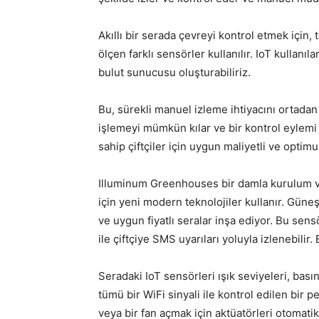
Akıllı bir serada çevreyi kontrol etmek için
ölçen farklı sensörler kullanılır. IoT kullan
bulut sunucusu oluşturabiliriz.
Bu, sürekli manuel izleme ihtiyacını ortadan 
işlemeyi mümkün kılar ve bir kontrol eyle
sahip çiftçiler için uygun maliyetli ve opti
Illuminum Greenhouses bir damla kurulum 
için yeni modern teknolojiler kullanır. Güne
ve uygun fiyatlı seralar inşa ediyor. Bu sens
ile çiftçiye SMS uyarıları yoluyla izlenebilir
Seradaki IoT sensörleri ışık seviyeleri, bası
tümü bir WiFi sinyali ile kontrol edilen bir p
veya bir fan açmak için aktüatörleri otomatik