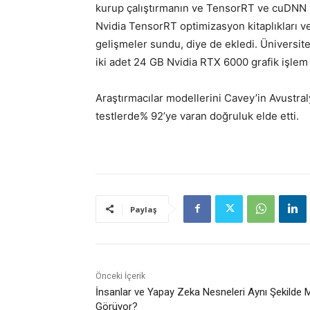
kurup çalıştırmanın ve TensorRT ve cuDNN ki
Nvidia TensorRT optimizasyon kitaplıkları v
gelişmeler sundu, diye de ekledi. Üniversit
iki adet 24 GB Nvidia RTX 6000 grafik işlem 
Araştırmacılar modellerini Cavey’in Avustra
testlerde% 92’ye varan doğruluk elde etti.
Paylaş
Önceki İçerik
İnsanlar ve Yapay Zeka Nesneleri Aynı Şekilde 
Görüyor?