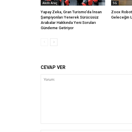
Akıllı Araç
5G
Yapay Zeka, Gran Turismo’da İnsan
Zoox Robotak
Şampiyonları Yenerek Sürücüsüz
Geleceğin U
Arabalar Hakkında Yeni Soruları
Gündeme Getiriyor
CEVAP VER
Yorum: