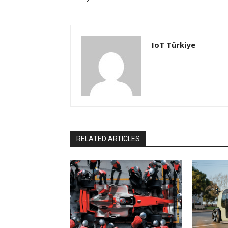
IoT Türkiye
RELATED ARTICLES