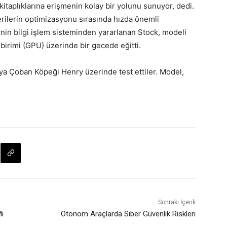
taplıklarına erişmenin kolay bir yolunu sunuyor, dedi.
erilerin optimizasyonu sırasında hızda önemli
enin bilgi işlem sisteminden yararlanan Stock, modeli
birimi (GPU) üzerinde bir gecede eğitti.
lya Çoban Köpeği Henry üzerinde test ettiler. Model,
Sonraki İçerik
Mi
Otonom Araçlarda Siber Güvenlik Riskleri