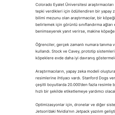
Colorado Eyalet Üniversitesi araştırmacılar
tepki verdikleri için ödüllendiren bir yapay 
bilimi mezunu olan araştırmacılar, bir köpe
belirlemek için görüntü sınıflandırma ağları
benimseyerek yanıt verirse, makine köpeğe 
Öğrenciler, gerçek zamanlı numara tanıma v
kullandı. Stock ve Cavey, prototip sistemler
köpeklere evde daha iyi davranış göstermeler
Araştırmacıların, yapay zeka modeli oluştura
resimlerine ihtiyacı vardı. Stanford Dogs ver
çeşitli boyutlarda 20.000’den fazla resimle 
hızlı bir şekilde etiketlemeye yardımcı olaca
Optimizasyonlar için, dronelar ve diğer siste
Jetson’daki Nvidia’nın Jetpack yazılım geliştir