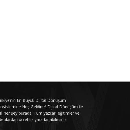
rkiye’nin En Büyük Dijital Dönüşüm
osistemine Hoş Geldiniz! Dijital Dönüşüm ile
gili her şey burada. Tüm yazılar, eğitimler ve
deolardan ücretsiz yararlanabilirsiniz.