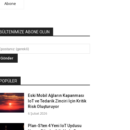
Abone
BÜLTENİMİZE ABONE OLUN
POPÜLER
Eski Mobil Ağların Kapanması
IoT ve Tedarik Zinciri İçin Kritik
Risk Oluşturuyor
6 Şubat 2026
Plan-S’ten 4 Yeni IoT Uydusu