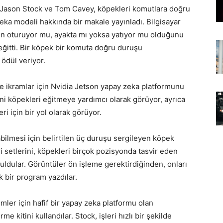
ı Jason Stock ve Tom Cavey, köpekleri komutlara doğru
zeka modeli hakkında bir makale yayınladı. Bilgisayar
ğin oturuyor mu, ayakta mı yoksa yatıyor mu olduğunu
 eğitti. Bir köpek bir komuta doğru duruşu
ödül veriyor.
e ikramlar için Nvidia Jetson yapay zeka platformunu
ini köpekleri eğitmeye yardımcı olarak görüyor, ayrıca
i için bir yol olarak görüyor.
bilmesi için belirtilen üç duruşu sergileyen köpek
i setlerini, köpekleri birçok pozisyonda tasvir eden
buldular. Görüntüler ön işleme gerektirdiğinden, onları
k bir program yazdılar.
mler için hafif bir yapay zeka platformu olan
me kitini kullandılar. Stock, işleri hızlı bir şekilde