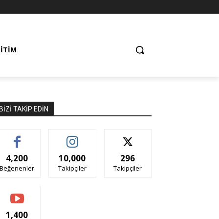
ĞITIM
BIZI TAKIP EDIN
4,200
10,000
296
Beğenenler
Takipçiler
Takipçiler
1,400