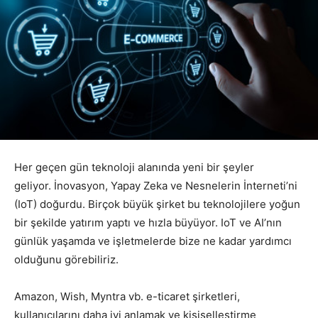
Her geçen gün teknoloji alanında yeni bir şeyler
geliyor. İnovasyon, Yapay Zeka ve Nesnelerin İnterneti’ni
(IoT) doğurdu. Birçok büyük şirket bu teknolojilere yoğun
bir şekilde yatırım yaptı ve hızla büyüyor. IoT ve AI’nın
günlük yaşamda ve işletmelerde bize ne kadar yardımcı
olduğunu görebiliriz.
Amazon, Wish, Myntra vb. e-ticaret şirketleri,
kullanıcılarını daha iyi anlamak ve kişiselleştirme