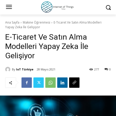
Ana Sayfa
Makine Öğrenmesi
E-Ticaret Ve Satın Alma Modelleri
Yapay Zeka İle Gelişiyor
E-Ticaret Ve Satın Alma
Modelleri Yapay Zeka İle
Gelişiyor
By
IoT Türkiye
28 Mayıs 2021
277
0