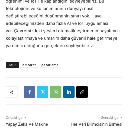
öğrenimi ve IoT ile kaplandığını söyleyebiliriz. Bu
teknolojinin ve kullanımlarının dünyayı nasıl
değiştirebileceğini düşünmenin sınırı yok. Hayal
edebileceğimizden daha fazla AI ve IoT uygulaması
var. Çevremizdeki şeyleri otomatikleştirmenin hayatımızı
kolaylaştırmaya ve umarım daha güvenli hale getirmeye
yardımcı olduğunu gerçekten söyleyebiliriz.
TAGS
e-ticaret
pazarlama
Önceki İçerik
Sonraki İçerik
Yapay Zeka Ve Makine
Her Veri Bilimcisinin Bilmesi