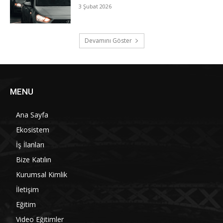
3 Şubat 2026
Devamını Göster
MENU
Ana Sayfa
Ekosistem
İş İlanları
Bize Katılın
Kurumsal Kimlik
İletişim
Eğitim
Video Eğitimler