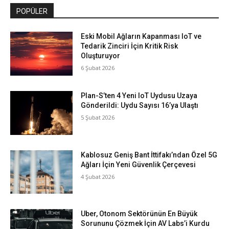
POPÜLER
Eski Mobil Ağların Kapanması IoT ve
Tedarik Zinciri İçin Kritik Risk
Oluşturuyor
6 Şubat 2026
Plan-S’ten 4 Yeni IoT Uydusu Uzaya
Gönderildi: Uydu Sayısı 16’ya Ulaştı
5 Şubat 2026
Kablosuz Geniş Bant İttifakı’ndan Özel 5G
Ağları İçin Yeni Güvenlik Çerçevesi
4 Şubat 2026
Uber, Otonom Sektörünün En Büyük
Sorununu Çözmek İçin AV Labs’i Kurdu