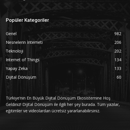
Popüler Kategoriler
Genel
982
Nesnelerin İnterneti
206
Teknoloji
202
Internet of Things
134
Yapay Zeka
133
Dijital Dönüşüm
60
Türkiye’nin En Büyük Dijital Dönüşüm Ekosistemine Hoş
Geldiniz! Dijital Dönüşüm ile ilgili her şey burada. Tüm yazılar,
eğitimler ve videolardan ücretsiz yararlanabilirsiniz.