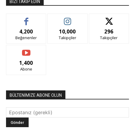
BIZI TAKIP EDIN
4,200
10,000
296
Beğenenler
Takipçiler
Takipçiler
1,400
Abone
BÜLTENİMİZE ABONE OLUN