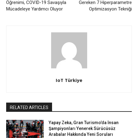
Öğrenimi, COVID-19 Savaşıyla
Gereken 7 Hiperparametre
Mücadeleye Yardımcı Oluyor
Optimizasyon Tekniği
IoT Türkiye
RELATED ARTICLES
Yapay Zeka, Gran Turismo’da İnsan
Şampiyonları Yenerek Sürücüsüz
Arabalar Hakkında Yeni Soruları