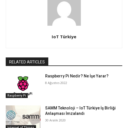
IoT Türkiye
RELATED ARTICLES
Raspberry Pi Nedir? Ne İşe Yarar?
8 Ağustos 2022
Raspberry Pi
SAMM Teknoloji – IoT Türkiye İş Birliği
Anlaşması İmzalandı
30 Aralık 2020
Internet of Things