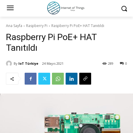
Ana Sayfa
Raspberry Pi
Raspberry Pi PoE+ HAT Tanıtıldı
Raspberry Pi PoE+ HAT
Tanıtıldı
By
IoT Türkiye
24 Mayıs 2021
289
0