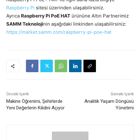
Raspberry Pi
sitesi üzerinden ulaşabilirsiniz.
Ayrıca
Raspberry Pi PoE HAT
ürününe Altın Partnerimiz
SAMM Teknoloji
nin aşağıdaki linkinden ulaşabilirsiniz:
https://market.samm.com/raspberry-pi-poe-hat
Önceki İçerik
Sonraki İçerik
Makine Öğrenimi, Şehirlerde
Analitik Yaşam Döngüsü
Yeni Değerlerin Kilidini Açıyor
Yönetimi