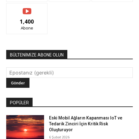
1,400
Abone
BÜLTENİMİZE ABONE OLUN
POPÜLER
Eski Mobil Ağların Kapanması IoT ve
Tedarik Zinciri İçin Kritik Risk
Oluşturuyor
6 Şubat 2026