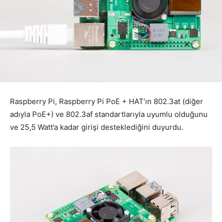
Raspberry Pi, Raspberry Pi PoE + HAT’ın 802.3at (diğer
adıyla PoE+) ve 802.3af standartlarıyla uyumlu olduğunu
ve 25,5 Watt’a kadar girişi desteklediğini duyurdu.