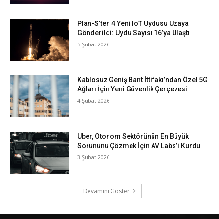
Plan-S’ten 4 Yeni IoT Uydusu Uzaya
Gönderildi: Uydu Sayısı 16’ya Ulaştı
5 Şubat 2026
Kablosuz Geniş Bant İttifakı’ndan Özel 5G
Ağları İçin Yeni Güvenlik Çerçevesi
4 Şubat 2026
Uber, Otonom Sektörünün En Büyük
Sorununu Çözmek İçin AV Labs’i Kurdu
3 Şubat 2026
Devamını Göster