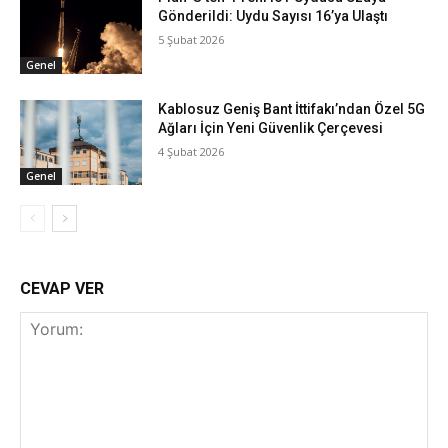
Gönderildi: Uydu Sayısı 16’ya Ulaştı
5 Şubat 2026
Genel
Kablosuz Geniş Bant İttifakı’ndan Özel 5G
Ağları İçin Yeni Güvenlik Çerçevesi
4 Şubat 2026
Genel
CEVAP VER