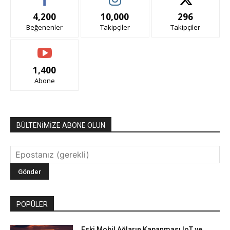
4,200
10,000
296
Beğenenler
Takipçiler
Takipçiler
1,400
Abone
BÜLTENİMİZE ABONE OLUN
POPÜLER
Eski Mobil Ağların Kapanması IoT ve