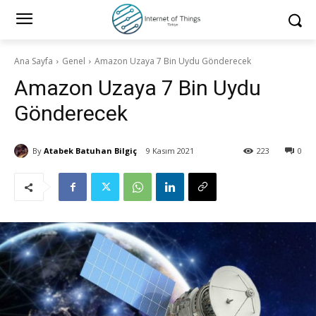
Ana Sayfa
Genel
Amazon Uzaya 7 Bin Uydu Gönderecek
Amazon Uzaya 7 Bin Uydu
Gönderecek
By
Atabek Batuhan Bilgiç
9 Kasım 2021
223
0