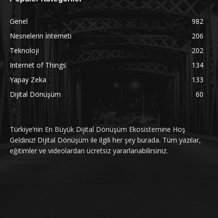
Genel
982
Nesnelerin İnterneti
206
Teknoloji
202
Internet of Things
134
Yapay Zeka
133
Dijital Dönüşüm
60
Türkiye’nin En Büyük Dijital Dönüşüm Ekosistemine Hoş
Geldiniz! Dijital Dönüşüm ile ilgili her şey burada. Tüm yazılar,
eğitimler ve videolardan ücretsiz yararlanabilirsiniz.