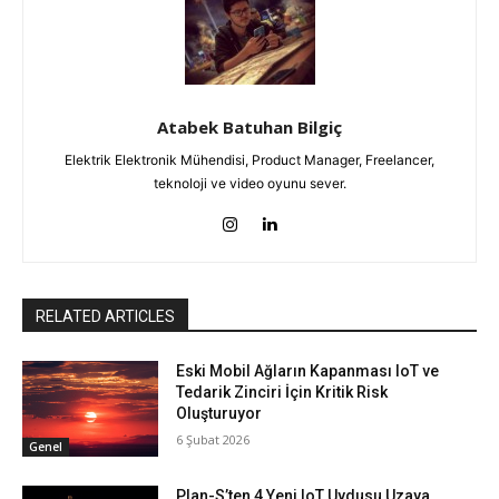
Atabek Batuhan Bilgiç
Elektrik Elektronik Mühendisi, Product Manager, Freelancer,
teknoloji ve video oyunu sever.
RELATED ARTICLES
Eski Mobil Ağların Kapanması IoT ve
Tedarik Zinciri İçin Kritik Risk
Oluşturuyor
6 Şubat 2026
Genel
Plan-S’ten 4 Yeni IoT Uydusu Uzaya