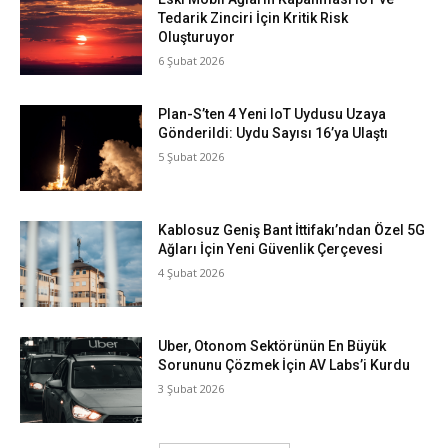
Tedarik Zinciri İçin Kritik Risk
Oluşturuyor
6 Şubat 2026
Plan-S’ten 4 Yeni IoT Uydusu Uzaya
Gönderildi: Uydu Sayısı 16’ya Ulaştı
5 Şubat 2026
Kablosuz Geniş Bant İttifakı’ndan Özel 5G
Ağları İçin Yeni Güvenlik Çerçevesi
4 Şubat 2026
Uber, Otonom Sektörünün En Büyük
Sorununu Çözmek İçin AV Labs’i Kurdu
3 Şubat 2026