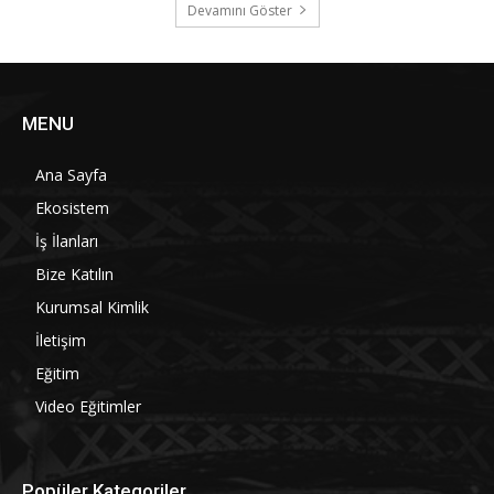
Devamını Göster
MENU
Ana Sayfa
Ekosistem
İş İlanları
Bize Katılın
Kurumsal Kimlik
İletişim
Eğitim
Video Eğitimler
Popüler Kategoriler