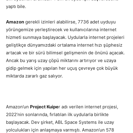
yaptı bile.
Amazon
gerekli izinleri alabilirse, 7736 adet uyduyu
yörüngemize yerleştirecek ve kullanıcılarına internet
hizmeti sunmaya başlayacak. Uydularla internet projeleri
geliştikçe dünyamızdaki ortalama internet hızı şüphesiz
artacak ve bir sürü bilimsel gelişmenin de önünü açacak.
Ancak bu yarış uzay çöpü miktarını artırıyor ve uzaya
gidip gelmek için yapılan her uçuş çevreye çok büyük
miktarda zararlı gaz salıyor.
Amazon’un
Project Kuipe
r adı verilen internet projesi,
2022’nin sonlarında, fırlatılan ilk uydularla birlikte
başlayacak. Dev şirket, ABL Space Systems ile uzay
yolculukları için anlaşmaya varmıştı. Amazon’un 578