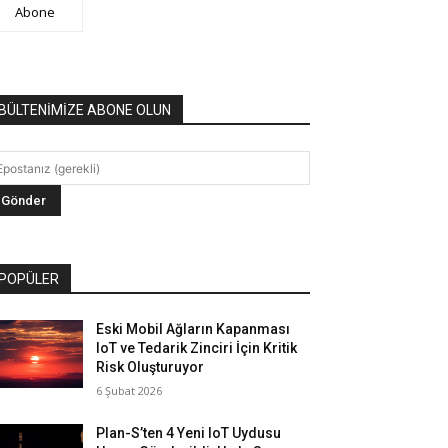
Abone
BÜLTENİMİZE ABONE OLUN
POPÜLER
Eski Mobil Ağların Kapanması
IoT ve Tedarik Zinciri İçin Kritik
Risk Oluşturuyor
6 Şubat 2026
Plan-S’ten 4 Yeni IoT Uydusu