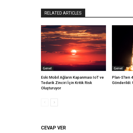
RELATED ARTICLES
Genel
Genel
Eski Mobil Ağların Kapanması IoT ve
Plan-S’ten 
Tedarik Zinciri İçin Kritik Risk
Gönderildi: 
Oluşturuyor
CEVAP VER