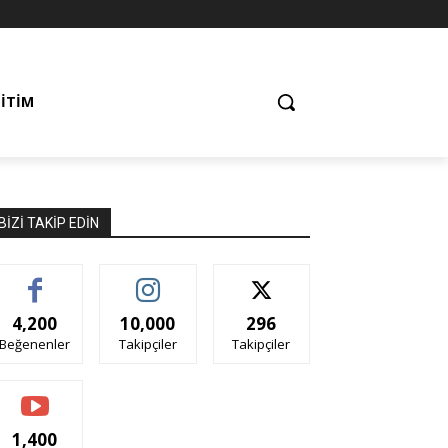
ĞITIM
BIZI TAKIP EDIN
4,200
10,000
296
Beğenenler
Takipçiler
Takipçiler
1,400