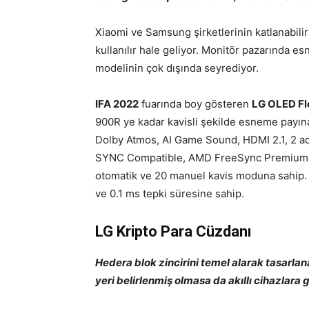
Xiaomi ve Samsung şirketlerinin katlanabilir 
kullanılır hale geliyor. Monitör pazarında e
modelinin çok dışında seyrediyor.
IFA 2022
fuarında boy gösteren
LG OLED F
900R ye kadar kavisli şekilde esneme payına
Dolby Atmos, AI Game Sound, HDMI 2.1, 2 
SYNC Compatible, AMD FreeSync Premium gibi
otomatik ve 20 manuel kavis moduna sahip. 
ve 0.1 ms tepki süresine sahip.
LG Kripto Para Cüzdanı
Hedera blok zincirini temel alarak tasarla
yeri belirlenmiş olmasa da akıllı cihazlara 