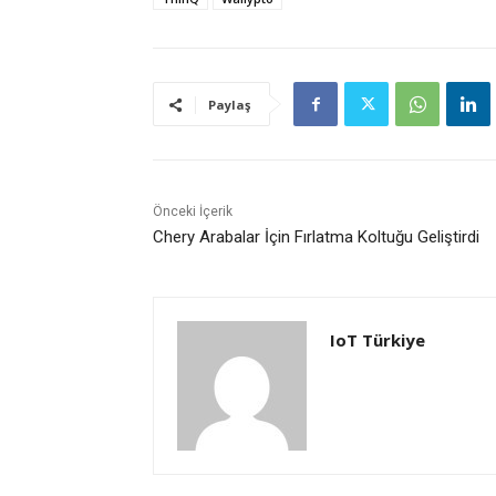
Paylaş
Önceki İçerik
Chery Arabalar İçin Fırlatma Koltuğu Geliştirdi
IoT Türkiye