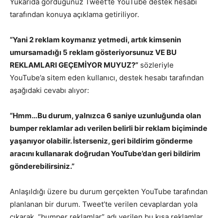
Yukarıda gördüğünüz Tweet’te YouTube destek hesabı
tarafından konuya açıklama getiriliyor.
“Yani 2 reklam koymanız yetmedi, artık kimsenin
umursamadığı 5 reklam gösteriyorsunuz VE BU
REKLAMLARI GEÇEMİYOR MUYUZ?”
sözleriyle
YouTube’a sitem eden kullanıcı, destek hesabı tarafından
aşağıdaki cevabı alıyor:
“Hmm…Bu durum, yalnızca 6 saniye uzunluğunda olan
bumper reklamlar adı verilen belirli bir reklam biçiminde
yaşanıyor olabilir. İsterseniz, geri bildirim gönderme
aracını kullanarak doğrudan YouTube’dan geri bildirim
gönderebilirsiniz.”
Anlaşıldığı üzere bu durum gerçekten YouTube tarafından
planlanan bir durum. Tweet’te verilen cevaplardan yola
çıkarak, “bumper reklamlar” adı verilen bu kısa reklamlar