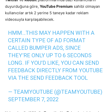
duyurduğuna göre,
YouTube Premium
sahibi olmayan
kullanıcılar artık 2 yerine 5 taneye kadar reklam
videosuyla karşılaşabilecek.
HMM…THIS MAY HAPPEN WITH A
CERTAIN TYPE OF AD FORMAT
CALLED BUMPER ADS, SINCE
THEY’RE ONLY UP TO 6 SECONDS
LONG. IF YOU’D LIKE, YOU CAN SEND
FEEDBACK DIRECTLY FROM YOUTUBE
VIA THE SEND FEEDBACK TOOL
— TEAMYOUTUBE (@TEAMYOUTUBE)
SEPTEMBER 7, 2022