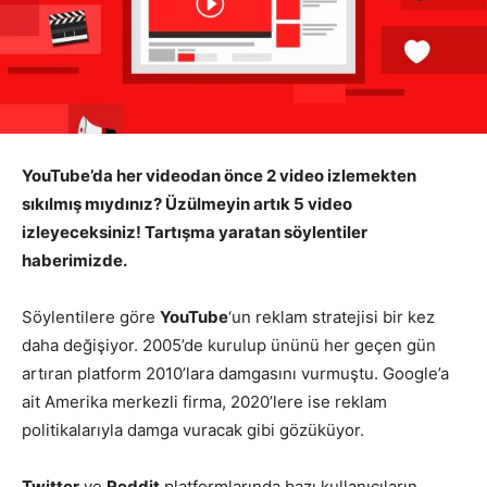
YouTube’da her videodan önce 2 video izlemekten
sıkılmış mıydınız? Üzülmeyin artık 5 video
izleyeceksiniz! Tartışma yaratan söylentiler
haberimizde.
Söylentilere göre
YouTube
‘un reklam stratejisi bir kez
daha değişiyor. 2005’de kurulup ününü her geçen gün
artıran platform 2010’lara damgasını vurmuştu. Google’a
ait Amerika merkezli firma, 2020’lere ise reklam
politikalarıyla damga vuracak gibi gözüküyor.
Twitter
ve
Reddit
platformlarında bazı kullanıcıların