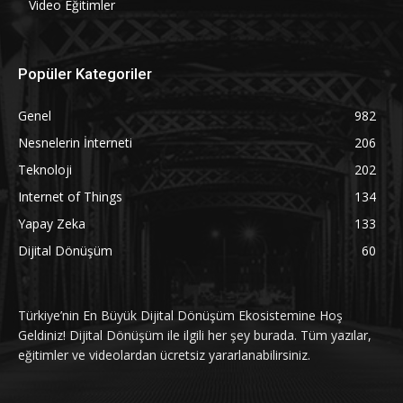
Video Eğitimler
Popüler Kategoriler
Genel
982
Nesnelerin İnterneti
206
Teknoloji
202
Internet of Things
134
Yapay Zeka
133
Dijital Dönüşüm
60
Türkiye’nin En Büyük Dijital Dönüşüm Ekosistemine Hoş
Geldiniz! Dijital Dönüşüm ile ilgili her şey burada. Tüm yazılar,
eğitimler ve videolardan ücretsiz yararlanabilirsiniz.