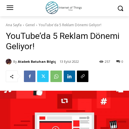
Ana Sayfa
Genel
YouTube'da 5 Reklam Dönemi Geliyor!
YouTube’da 5 Reklam Dönemi
Geliyor!
By
Atabek Batuhan Bilgiç
13 Eylül 2022
257
0