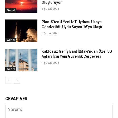
Oluşturuyor
6 Şubat 2026
Genel
Plan-S’ten 4 Yeni IoT Uydusu Uzaya
Gönderildi: Uydu Sayısı 16’ya Ulaştı
5 Şubat 2026
Genel
Kablosuz Geniş Bant İttifakı’ndan Özel 5G
Ağları İçin Yeni Güvenlik Çerçevesi
4 Şubat 2026
Genel
CEVAP VER