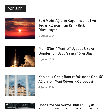
POPÜLER
Eski Mobil Ağların Kapanması IoT ve
Tedarik Zinciri İçin Kritik Risk
Oluşturuyor
6 Şubat 2026
Plan-S’ten 4 Yeni IoT Uydusu Uzaya
Gönderildi: Uydu Sayısı 16’ya Ulaştı
5 Şubat 2026
Kablosuz Geniş Bant İttifakı’ndan Özel 5G
Ağları İçin Yeni Güvenlik Çerçevesi
4 Şubat 2026
Uber, Otonom Sektörünün En Büyük