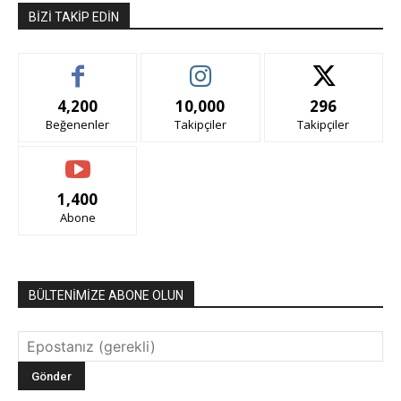
BIZI TAKIP EDIN
4,200
10,000
296
Beğenenler
Takipçiler
Takipçiler
1,400
Abone
BÜLTENİMİZE ABONE OLUN