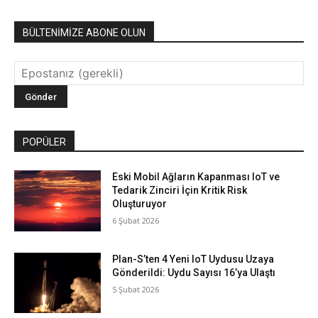
BÜLTENİMİZE ABONE OLUN
POPÜLER
Eski Mobil Ağların Kapanması IoT ve
Tedarik Zinciri İçin Kritik Risk
Oluşturuyor
6 Şubat 2026
Plan-S’ten 4 Yeni IoT Uydusu Uzaya
Gönderildi: Uydu Sayısı 16’ya Ulaştı
5 Şubat 2026