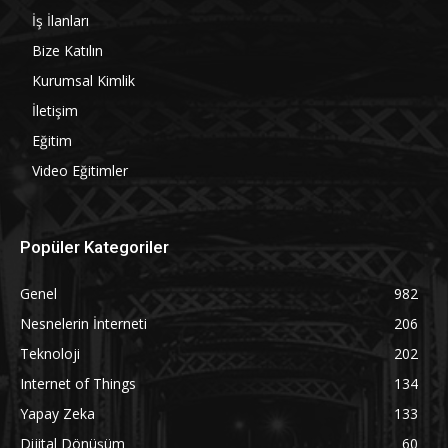
İş İlanları
Bize Katılın
Kurumsal Kimlik
İletişim
Eğitim
Video Eğitimler
Popüler Kategoriler
Genel
982
Nesnelerin İnterneti
206
Teknoloji
202
Internet of Things
134
Yapay Zeka
133
Dijital Dönüşüm
60