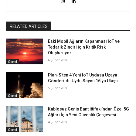
RELATED ARTICLES
Eski Mobil Ağların Kapanması IoT ve
Tedarik Zinciri İçin Kritik Risk
Oluşturuyor
6 Şubat 2026
Genel
Plan-S’ten 4 Yeni IoT Uydusu Uzaya
Gönderildi: Uydu Sayısı 16’ya Ulaştı
5 Şubat 2026
Genel
Kablosuz Geniş Bant İttifakı’ndan Özel 5G
Ağları İçin Yeni Güvenlik Çerçevesi
4 Şubat 2026
Genel