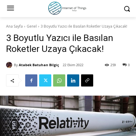
Ana Sayfa
Genel
3 Boyutlu Yazıcı ile Basılan Roketler Uzaya Çıkacak!
3 Boyutlu Yazıcı ile Basılan
Roketler Uzaya Çıkacak!
By
Atabek Batuhan Bilgiç
22 Ekim 2022
259
0