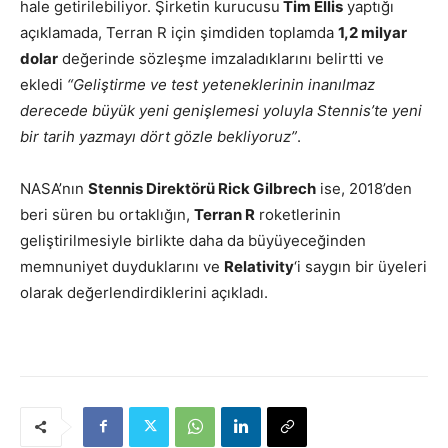
hale getirilebiliyor. Şirketin kurucusu
Tim Ellis
yaptığı
açıklamada, Terran R için şimdiden toplamda
1,2 milyar
dolar
değerinde sözleşme imzaladıklarını belirtti ve
ekledi
“Geliştirme ve test yeteneklerinin inanılmaz
derecede büyük yeni genişlemesi yoluyla Stennis’te yeni
bir tarih yazmayı dört gözle bekliyoruz”
.
NASA’nın
Stennis Direktörü Rick Gilbrech
ise, 2018’den
beri süren bu ortaklığın,
Terran R
roketlerinin
geliştirilmesiyle birlikte daha da büyüyeceğinden
memnuniyet duyduklarını ve
Relativity
‘i saygın bir üyeleri
olarak değerlendirdiklerini açıkladı.