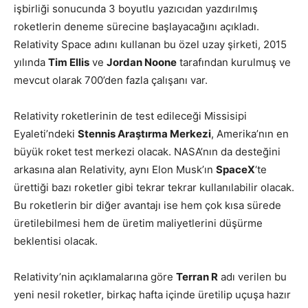
işbirliği sonucunda 3 boyutlu yazıcıdan yazdırılmış
roketlerin deneme sürecine başlayacağını açıkladı.
Relativity Space adını kullanan bu özel uzay şirketi, 2015
yılında
Tim Ellis
ve
Jordan Noone
tarafından kurulmuş ve
mevcut olarak 700’den fazla çalışanı var.
Relativity roketlerinin de test edileceği Missisipi
Eyaleti’ndeki
Stennis Araştırma Merkezi
, Amerika’nın en
büyük roket test merkezi olacak. NASA’nın da desteğini
arkasına alan Relativity, aynı Elon Musk’ın
SpaceX
‘te
ürettiği bazı roketler gibi tekrar tekrar kullanılabilir olacak.
Bu roketlerin bir diğer avantajı ise hem çok kısa sürede
üretilebilmesi hem de üretim maliyetlerini düşürme
beklentisi olacak.
Relativity’nin açıklamalarına göre
Terran R
adı verilen bu
yeni nesil roketler, birkaç hafta içinde üretilip uçuşa hazır