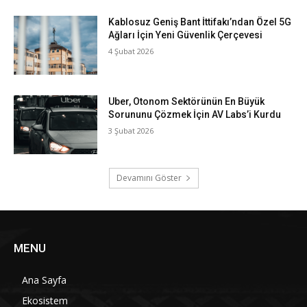
Kablosuz Geniş Bant İttifakı’ndan Özel 5G
Ağları İçin Yeni Güvenlik Çerçevesi
4 Şubat 2026
Uber, Otonom Sektörünün En Büyük
Sorununu Çözmek İçin AV Labs’i Kurdu
3 Şubat 2026
Devamını Göster
MENU
Ana Sayfa
Ekosistem