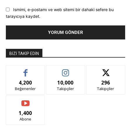
Ismimi, e-postamı ve web sitemi bir dahaki sefere bu
tarayıcıya kaydet.
BIZI TAKIP EDIN
4,200
10,000
296
Beğenenler
Takipçiler
Takipçiler
1,400
Abone