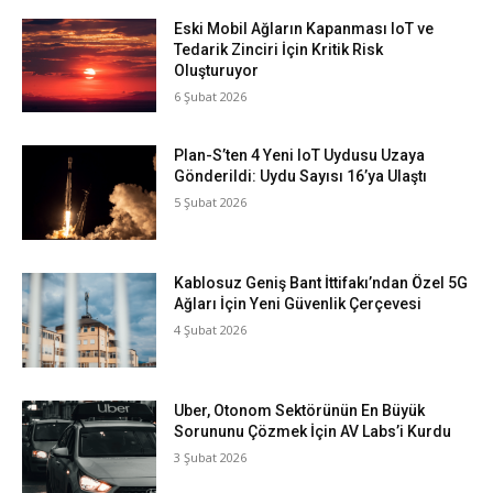
Eski Mobil Ağların Kapanması IoT ve
Tedarik Zinciri İçin Kritik Risk
Oluşturuyor
6 Şubat 2026
Plan-S’ten 4 Yeni IoT Uydusu Uzaya
Gönderildi: Uydu Sayısı 16’ya Ulaştı
5 Şubat 2026
Kablosuz Geniş Bant İttifakı’ndan Özel 5G
Ağları İçin Yeni Güvenlik Çerçevesi
4 Şubat 2026
Uber, Otonom Sektörünün En Büyük
Sorununu Çözmek İçin AV Labs’i Kurdu
3 Şubat 2026