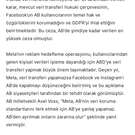
karar, mevcut veri transferi hukuki çerçevesinin,
Facebook’un AB kullanıcılarının temel hak ve
özgürlüklerini korumadığını ve GDPR’yi ihlal ettiğini
belirtmektedir. Bu ceza, AB’de şimdiye kadar verilen en
yüksek ceza olmuştur.
Meta’nın reklam hedefleme operasyonu, kullanıcılarından
gelen kişisel verileri işleme dayandığı için ABD’ye veri
transferi yapmak büyük önem taşımaktadır. Geçen yıl,
Meta, veri transferi yapamazsa Facebook ve Instagram’ı
AB’de kapatmayı düşüneceğini belirtmiş ve bu açıklama
AB siyasetçileri tarafından bir tehdit olarak görülmüştür.
AB milletvekili Axel Voss, “Meta, AB’nin veri koruma
standartlarını terk etmek için AB’ye şantaj yapamaz.
AB’den ayrılmak onların zararına olur” şeklinde yanıt
vermiştir.