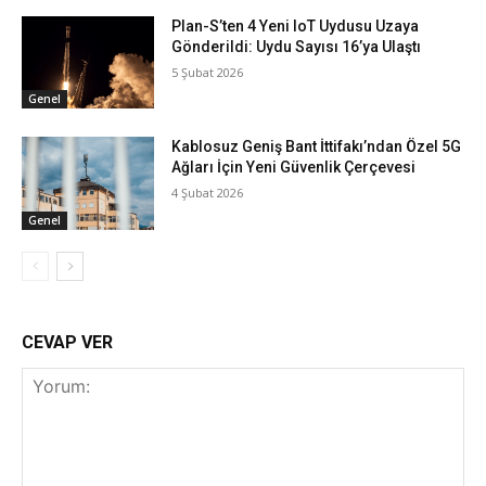
Plan-S’ten 4 Yeni IoT Uydusu Uzaya
Gönderildi: Uydu Sayısı 16’ya Ulaştı
5 Şubat 2026
Genel
Kablosuz Geniş Bant İttifakı’ndan Özel 5G
Ağları İçin Yeni Güvenlik Çerçevesi
4 Şubat 2026
Genel
CEVAP VER