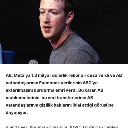
AB, Meta’ya 1.3 milyar dolarlık rekor bir ceza verdi ve AB
vatandaşlarının Facebook verilerinin ABD’ye
aktarılmasını durdurma emri verdi. Bu karar, AB
mahkemelerinin, bu veri transferlerinin AB
vatandaşlarının gizlilik haklarını ihlal ettiği görüşüne
dayanıyor.
İrlanda Veri Koruma Komisyonu (DPC) tarafından verilen