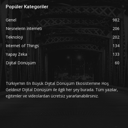
Popüler Kategoriler
Genel
982
Nesnelerin İnterneti
206
Teknoloji
202
Internet of Things
134
Yapay Zeka
133
Dijital Dönüşüm
60
Türkiye’nin En Büyük Dijital Dönüşüm Ekosistemine Hoş
Geldiniz! Dijital Dönüşüm ile ilgili her şey burada. Tüm yazılar,
eğitimler ve videolardan ücretsiz yararlanabilirsiniz.