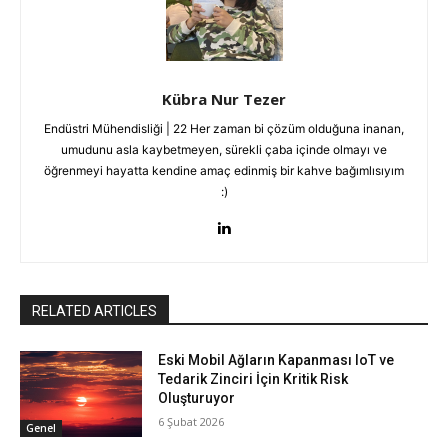
Kübra Nur Tezer
Endüstri Mühendisliği | 22 Her zaman bi çözüm olduğuna inanan,
umudunu asla kaybetmeyen, sürekli çaba içinde olmayı ve
öğrenmeyi hayatta kendine amaç edinmiş bir kahve bağımlısıyım
:)
RELATED ARTICLES
Eski Mobil Ağların Kapanması IoT ve
Tedarik Zinciri İçin Kritik Risk
Oluşturuyor
6 Şubat 2026
Genel