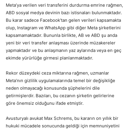
Meta’ya verilen veri transferini durdurma emrine rağmen,
ABD sosyal medya devinin bazı istisnaları bulunmaktadır.
Bu karar sadece Facebook’tan gelen verileri kapsamakta
olup, Instagram ve WhatsApp gibi diğer Meta şirketlerini
kapsamamaktadır. Bununla birlikte, AB ve ABD şu anda
yeni bir veri transfer anlaşması üzerinde müzakereler
yapmaktadır ve bu anlaşmanın yaz aylarında veya en geç
ekimde yürürlüğe girmesi planlanmaktadır.
Rekor düzeydeki ceza miktarına rağmen, uzmanlar
Meta’nın gizlilik uygulamalarında temel bir değişikliğe
neden olmayacağı konusunda şüphelerini dile
getirmişlerdir. Bazıları, bu cezanın şirketin gelirlerine
göre önemsiz olduğunu ifade etmiştir.
Avusturyalı avukat Max Schrems, bu kararın on yıllık bir
hukuki mücadele sonucunda geldiği için memnuniyetini