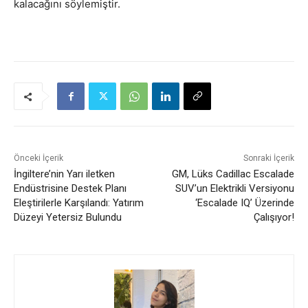
kalacağını söylemiştir.
Önceki İçerik
Sonraki İçerik
İngiltere’nin Yarı iletken
GM, Lüks Cadillac Escalade
Endüstrisine Destek Planı
SUV’un Elektrikli Versiyonu
Eleştirilerle Karşılandı: Yatırım
‘Escalade IQ’ Üzerinde
Düzeyi Yetersiz Bulundu
Çalışıyor!