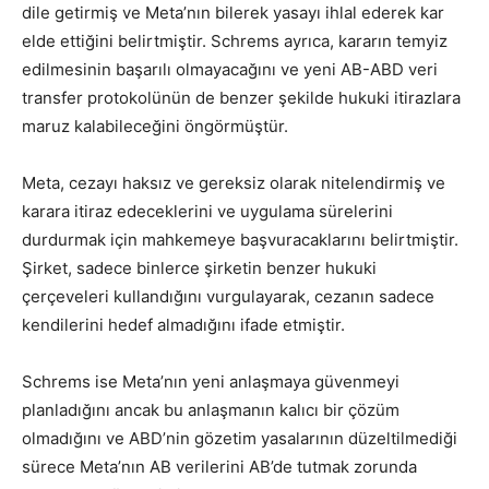
dile getirmiş ve Meta’nın bilerek yasayı ihlal ederek kar
elde ettiğini belirtmiştir. Schrems ayrıca, kararın temyiz
edilmesinin başarılı olmayacağını ve yeni AB-ABD veri
transfer protokolünün de benzer şekilde hukuki itirazlara
maruz kalabileceğini öngörmüştür.
Meta, cezayı haksız ve gereksiz olarak nitelendirmiş ve
karara itiraz edeceklerini ve uygulama sürelerini
durdurmak için mahkemeye başvuracaklarını belirtmiştir.
Şirket, sadece binlerce şirketin benzer hukuki
çerçeveleri kullandığını vurgulayarak, cezanın sadece
kendilerini hedef almadığını ifade etmiştir.
Schrems ise Meta’nın yeni anlaşmaya güvenmeyi
planladığını ancak bu anlaşmanın kalıcı bir çözüm
olmadığını ve ABD’nin gözetim yasalarının düzeltilmediği
sürece Meta’nın AB verilerini AB’de tutmak zorunda