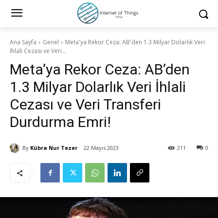
Ana Sayfa
Genel
Meta'ya Rekor Ceza: AB'den 1.3 Milyar Dolarlık Veri
İhlali Cezası ve Veri...
Meta’ya Rekor Ceza: AB’den
1.3 Milyar Dolarlık Veri İhlali
Cezası ve Veri Transferi
Durdurma Emri!
By
Kübra Nur Tezer
22 Mayıs 2023
211
0