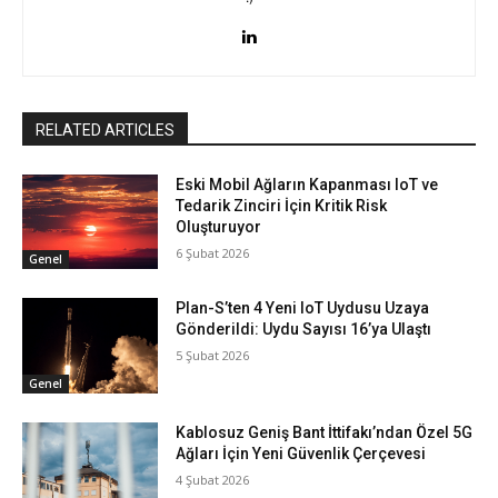
RELATED ARTICLES
Eski Mobil Ağların Kapanması IoT ve
Tedarik Zinciri İçin Kritik Risk
Oluşturuyor
6 Şubat 2026
Genel
Plan-S’ten 4 Yeni IoT Uydusu Uzaya
Gönderildi: Uydu Sayısı 16’ya Ulaştı
5 Şubat 2026
Genel
Kablosuz Geniş Bant İttifakı’ndan Özel 5G
Ağları İçin Yeni Güvenlik Çerçevesi
4 Şubat 2026