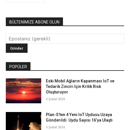
BÜLTENİMİZE ABONE OLUN
POPÜLER
Eski Mobil Ağların Kapanması IoT ve
Tedarik Zinciri İçin Kritik Risk
Oluşturuyor
6 Şubat 2026
Plan-S’ten 4 Yeni IoT Uydusu Uzaya
Gönderildi: Uydu Sayısı 16’ya Ulaştı
5 Şubat 2026