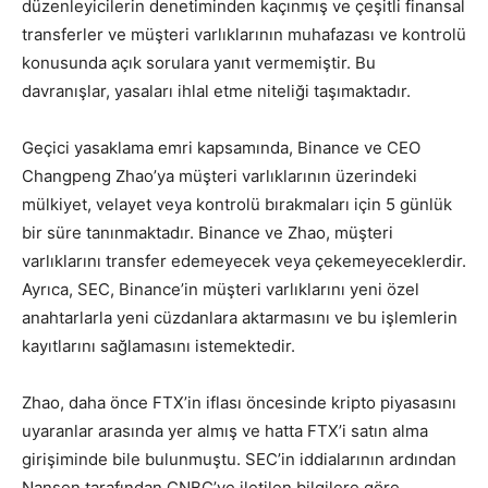
düzenleyicilerin denetiminden kaçınmış ve çeşitli finansal
transferler ve müşteri varlıklarının muhafazası ve kontrolü
konusunda açık sorulara yanıt vermemiştir. Bu
davranışlar, yasaları ihlal etme niteliği taşımaktadır.
Geçici yasaklama emri kapsamında, Binance ve CEO
Changpeng Zhao’ya müşteri varlıklarının üzerindeki
mülkiyet, velayet veya kontrolü bırakmaları için 5 günlük
bir süre tanınmaktadır. Binance ve Zhao, müşteri
varlıklarını transfer edemeyecek veya çekemeyeceklerdir.
Ayrıca, SEC, Binance’in müşteri varlıklarını yeni özel
anahtarlarla yeni cüzdanlara aktarmasını ve bu işlemlerin
kayıtlarını sağlamasını istemektedir.
Zhao, daha önce FTX’in iflası öncesinde kripto piyasasını
uyaranlar arasında yer almış ve hatta FTX’i satın alma
girişiminde bile bulunmuştu. SEC’in iddialarının ardından
Nansen tarafından CNBC’ye iletilen bilgilere göre,