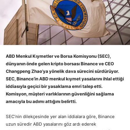
ABD Menkul Kıymetler ve Borsa Komisyonu (SEC),
dünyanın önde gelen kripto borsası Binance ve CEO
Changpeng Zhao’ya yönelik dava sürecini sürdürüyor.
SEC, Binance’in ABD menkul kıymet yasalarını ihlal ettiği
iddiasıyla geçici bir yasaklama emri talep etti.
Komisyon, müşteri varlıklarının güvenliğini sağlama
amacıyla bu adımı attığını belirtti.
SEC’nin dilekçesinde yer alan iddialara göre, Binance
uzun süredir ABD yasalarını göz ardı ederek