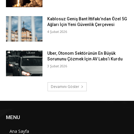
Kablosuz Geniş Bant İttifakı’ndan Özel 5G
Ağları İçin Yeni Güvenlik Çerçevesi
4 Şubat 2026
Uber, Otonom Sektörünün En Büyük
Sorununu Çözmek İçin AV Labs’i Kurdu
3 Şubat 2026
Devamını Göster
MENU
Ana Sayfa