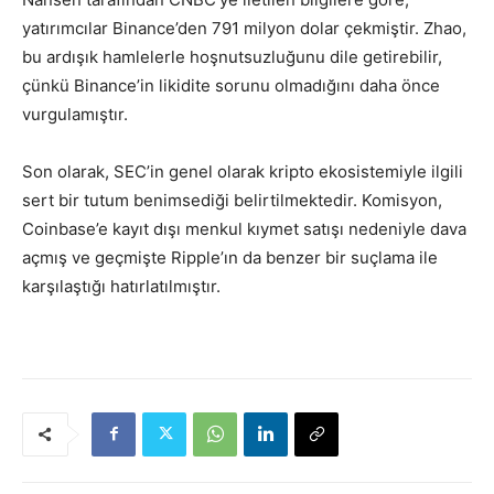
yatırımcılar Binance’den 791 milyon dolar çekmiştir. Zhao,
bu ardışık hamlelerle hoşnutsuzluğunu dile getirebilir,
çünkü Binance’in likidite sorunu olmadığını daha önce
vurgulamıştır.
Son olarak, SEC’in genel olarak kripto ekosistemiyle ilgili
sert bir tutum benimsediği belirtilmektedir. Komisyon,
Coinbase’e kayıt dışı menkul kıymet satışı nedeniyle dava
açmış ve geçmişte Ripple’ın da benzer bir suçlama ile
karşılaştığı hatırlatılmıştır.