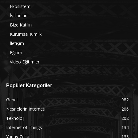
Ekosistem
İş İlanları
Bize Katılın
Kurumsal Kimlik
İletişim
Eğitim
Video Eğitimler
Popüler Kategoriler
Genel
982
Nesnelerin İnterneti
206
Teknoloji
202
Internet of Things
134
Yapay Zeka
133