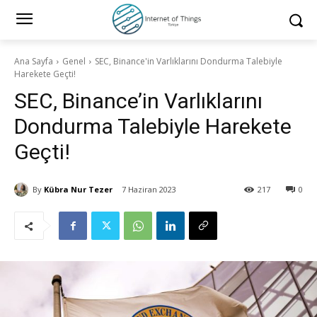
Ana Sayfa
Genel
SEC, Binance'in Varlıklarını Dondurma Talebiyle
Harekete Geçti!
SEC, Binance’in Varlıklarını
Dondurma Talebiyle Harekete
Geçti!
By
Kübra Nur Tezer
7 Haziran 2023
217
0