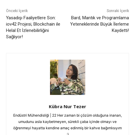
Önceki İçerik
Sonraki İçerik
Yasadışı Faaliyetlere Son:
Bard, Mantık ve Programlama
iov42 Projesi, Blockchain ile
Yeteneklerinde Büyük İlerleme
Helal Et İzlenebilirliğini
Kaydetti!
Sağlıyor!
Kübra Nur Tezer
Endüstri Mühendisliği | 22 Her zaman bi çözüm olduğuna inanan,
umudunu asla kaybetmeyen, sürekli çaba içinde olmayı ve
öğrenmeyi hayatta kendine amaç edinmiş bir kahve bağımlısıyım
:)