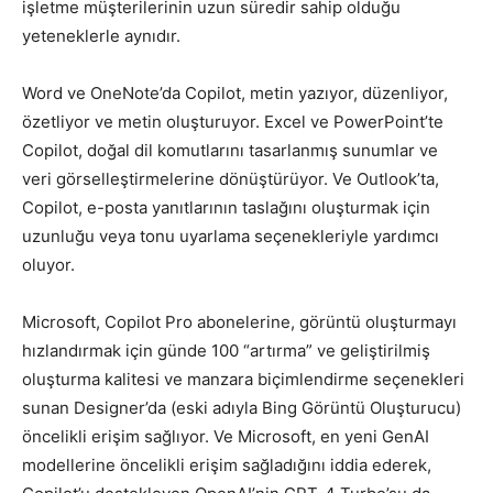
işletme müşterilerinin uzun süredir sahip olduğu
yeteneklerle aynıdır.
Word ve OneNote’da Copilot, metin yazıyor, düzenliyor,
özetliyor ve metin oluşturuyor. Excel ve PowerPoint’te
Copilot, doğal dil komutlarını tasarlanmış sunumlar ve
veri görselleştirmelerine dönüştürüyor. Ve Outlook’ta,
Copilot, e-posta yanıtlarının taslağını oluşturmak için
uzunluğu veya tonu uyarlama seçenekleriyle yardımcı
oluyor.
Microsoft, Copilot Pro abonelerine, görüntü oluşturmayı
hızlandırmak için günde 100 “artırma” ve geliştirilmiş
oluşturma kalitesi ve manzara biçimlendirme seçenekleri
sunan Designer’da (eski adıyla Bing Görüntü Oluşturucu)
öncelikli erişim sağlıyor. Ve Microsoft, en yeni GenAI
modellerine öncelikli erişim sağladığını iddia ederek,