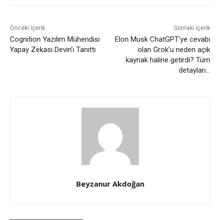
Önceki İçerik
Sonraki İçerik
Cognition Yazılım Mühendisi
Elon Musk ChatGPT’ye cevabı
Yapay Zekası Devin’i Tanıttı
olan Grok’u neden açık
kaynak haline getirdi? Tüm
detayları…
Beyzanur Akdoğan