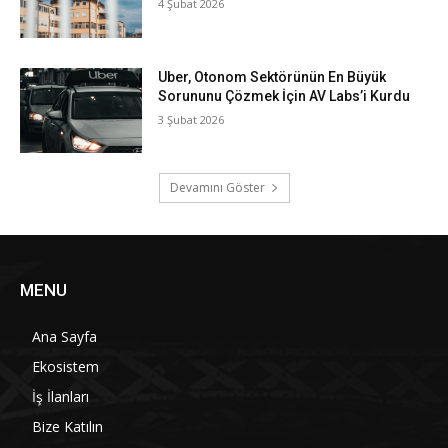
4 Şubat 2026
Uber, Otonom Sektörünün En Büyük
Sorununu Çözmek İçin AV Labs’i Kurdu
3 Şubat 2026
Devamını Göster
MENU
Ana Sayfa
Ekosistem
İş İlanları
Bize Katılın