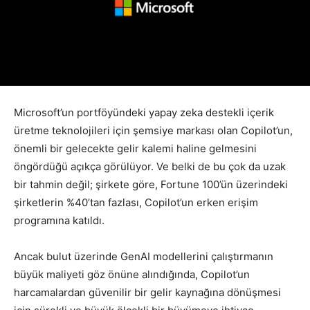
Microsoft’un portföyündeki yapay zeka destekli içerik
üretme teknolojileri için şemsiye markası olan Copilot’un,
önemli bir gelecekte gelir kalemi haline gelmesini
öngördüğü açıkça görülüyor. Ve belki de bu çok da uzak
bir tahmin değil; şirkete göre, Fortune 100’ün üzerindeki
şirketlerin %40’tan fazlası, Copilot’un erken erişim
programına katıldı.
Ancak bulut üzerinde GenAI modellerini çalıştırmanın
büyük maliyeti göz önüne alındığında, Copilot’un
harcamalardan güvenilir bir gelir kaynağına dönüşmesi