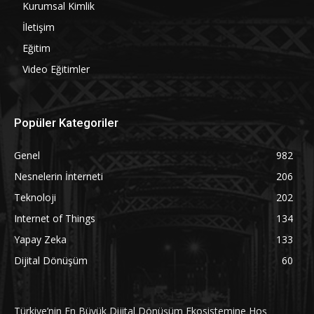
Kurumsal Kimlik
İletişim
Eğitim
Video Eğitimler
Popüler Kategoriler
Genel
982
Nesnelerin İnterneti
206
Teknoloji
202
Internet of Things
134
Yapay Zeka
133
Dijital Dönüşüm
60
Türkiye’nin En Büyük Dijital Dönüşüm Ekosistemine Hoş