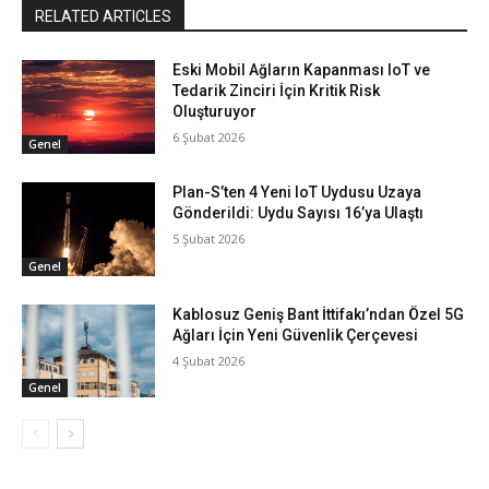
RELATED ARTICLES
Eski Mobil Ağların Kapanması IoT ve
Tedarik Zinciri İçin Kritik Risk
Oluşturuyor
6 Şubat 2026
Genel
Plan-S’ten 4 Yeni IoT Uydusu Uzaya
Gönderildi: Uydu Sayısı 16’ya Ulaştı
5 Şubat 2026
Genel
Kablosuz Geniş Bant İttifakı’ndan Özel 5G
Ağları İçin Yeni Güvenlik Çerçevesi
4 Şubat 2026
Genel