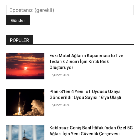
POPÜLER
Eski Mobil Ağların Kapanması IoT ve
Tedarik Zinciri İçin Kritik Risk
Oluşturuyor
6 Şubat 2026
Plan-S’ten 4 Yeni IoT Uydusu Uzaya
Gönderildi: Uydu Sayısı 16’ya Ulaştı
5 Şubat 2026
Kablosuz Geniş Bant İttifakı’ndan Özel 5G
Ağları İçin Yeni Güvenlik Çerçevesi