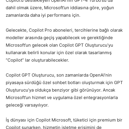
Copilot’u destekleyen OpenAI’nin GPT-4 Turbo’su da
dahil olmak üzere, Microsoft’un iddiasına göre, yoğun
zamanlarda daha iyi performans için.
Gelecekte, Copilot Pro aboneleri, tercihlerine bağlı olarak
modeller arasında geçiş yapabilecek ve gerektiğinde
Microsoft’un gelecek olan Copilot GPT Oluşturucu’yu
kullanarak belirli konular için özel olarak tasarlanmış
“Copilot” lar oluşturabilecekler.
Copilot GPT Oluşturucu, son zamanlarda OpenAI’nin
piyasaya sürdüğü özel sohbet botları oluşturmak için GPT
Oluşturucu’ya oldukça benziyor gibi görünüyor. Ancak
Microsoft’un hizmet ve uygulama özel entegrasyonlarla
geleceği varsayılıyor.
İş dünyası için Copilot Microsoft, tüketici için premium bir
Copilot sunarken, hizmetin işletme erişimini de