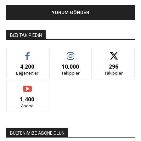
BIZI TAKIP EDIN
4,200
10,000
296
Beğenenler
Takipçiler
Takipçiler
1,400
Abone
BÜLTENİMİZE ABONE OLUN