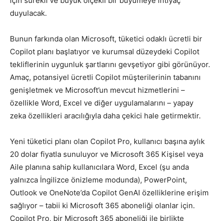
için sürekli ve büyük ölçekli bir büyümeye ihtiyaç
duyulacak.
Bunun farkında olan Microsoft, tüketici odaklı ücretli bir
Copilot planı başlatıyor ve kurumsal düzeydeki Copilot
tekliflerinin uygunluk şartlarını gevşetiyor gibi görünüyor.
Amaç, potansiyel ücretli Copilot müşterilerinin tabanını
genişletmek ve Microsoft’un mevcut hizmetlerini –
özellikle Word, Excel ve diğer uygulamalarını – yapay
zeka özellikleri aracılığıyla daha çekici hale getirmektir.
Yeni tüketici planı olan Copilot Pro, kullanıcı başına aylık
20 dolar fiyatla sunuluyor ve Microsoft 365 Kişisel veya
Aile planına sahip kullanıcılara Word, Excel (şu anda
yalnızca İngilizce önizleme modunda), PowerPoint,
Outlook ve OneNote’da Copilot GenAI özelliklerine erişim
sağlıyor – tabii ki Microsoft 365 aboneliği olanlar için.
Copilot Pro, bir Microsoft 365 aboneliği ile birlikte