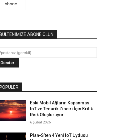
Abone
BÜLTENİMİZE ABONE OLUN
POPÜLER
Eski Mobil Ağların Kapanması
IoT ve Tedarik Zinciri İçin Kritik
Risk Oluşturuyor
6 Şubat 2026
Plan-S’ten 4 Yeni IoT Uydusu