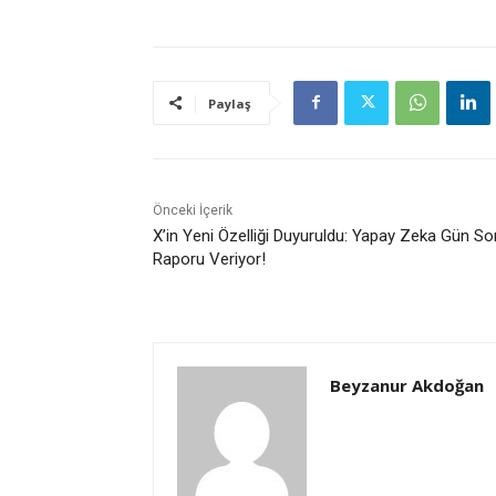
Paylaş
Önceki İçerik
X’in Yeni Özelliği Duyuruldu: Yapay Zeka Gün S
Raporu Veriyor!
Beyzanur Akdoğan