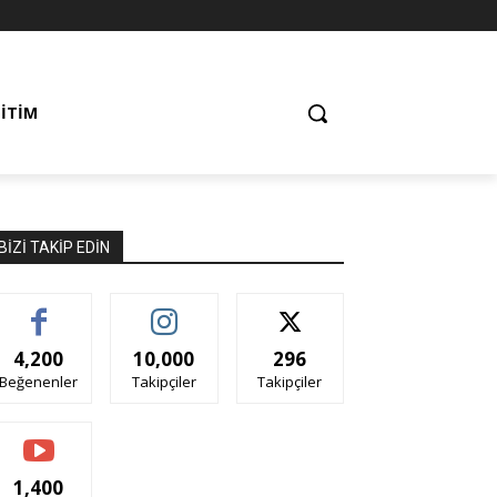
ĞITIM
BIZI TAKIP EDIN
4,200
10,000
296
Beğenenler
Takipçiler
Takipçiler
1,400