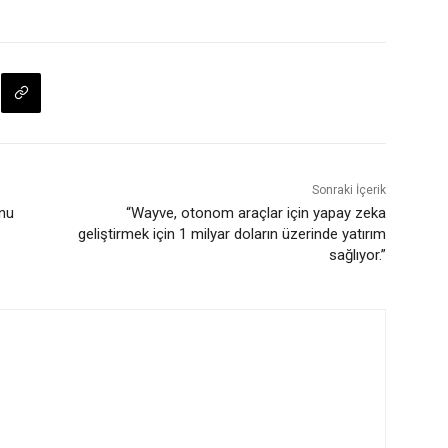
Sonraki İçerik
onu
“Wayve, otonom araçlar için yapay zeka
geliştirmek için 1 milyar doların üzerinde yatırım
sağlıyor.”