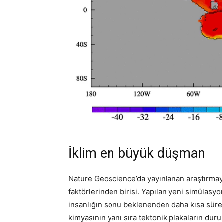
İklim en büyük düşman
Nature Geoscience’da yayınlanan araştırmaya
faktörlerinden birisi. Yapılan yeni simülasy
insanlığın sonu beklenenden daha kısa süred
kimyasının yanı sıra tektonik plakaların durumu