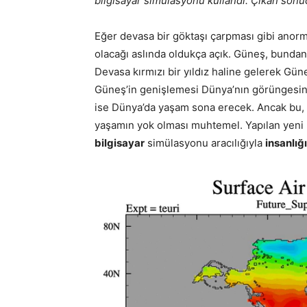
bilgisayar simülasyonu kullandı. Çıkan sonu
Eğer devasa bir göktaşı çarpması gibi anorm
olacağı aslında oldukça açık. Güneş, bundan 
Devasa kırmızı bir yıldız haline gelerek Gü
Güneş’in genişlemesi Dünya’nın görüngesine
ise Dünya’da yaşam sona erecek. Ancak bu, 
yaşamın yok olması muhtemel. Yapılan yeni bi
bilgisayar
simülasyonu aracılığıyla
insanlığ