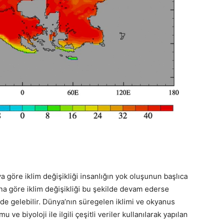
 göre iklim değişikliği insanlığın yok oluşunun başlıca
ona göre iklim değişikliği bu şekilde devam ederse
e gelebilir. Dünya’nın süregelen iklimi ve okyanus
 ve biyoloji ile ilgili çeşitli veriler kullanılarak yapılan