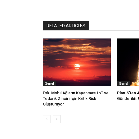
RELATED ARTICLES
Genel
Genel
Eski Mobil Ağların Kapanması IoT ve
Plan-S’ten 
Tedarik Zinciri İçin Kritik Risk
Gönderildi: 
Oluşturuyor