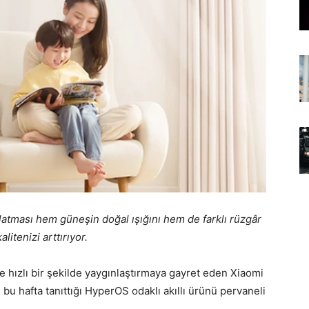
latması hem güneşin doğal ışığını hem de farklı rüzgâr
alitenizi arttırıyor.
e hızlı bir şekilde yaygınlaştırmaya gayret eden Xiaomi
n bu hafta tanıttığı HyperOS odaklı akıllı ürünü pervaneli