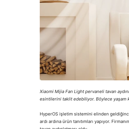
Xiaomi Mijia Fan Light pervaneli tavan aydın
esintilerini taklit edebiliyor. Böylece yaşam k
HyperOS işletim sistemini elinden geldiğinc
ardı ardına ürün tanıtımları yapıyor. Firmanı
tavan aydınlatması oldu.