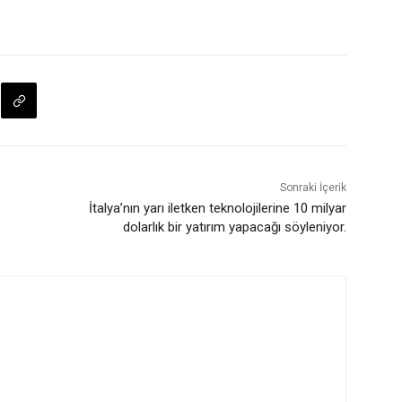
Sonraki İçerik
İtalya’nın yarı iletken teknolojilerine 10 milyar
dolarlık bir yatırım yapacağı söyleniyor.