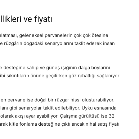
ikleri ve fiyatı
nlatması, geleneksel pervanelerin çok çok ötesine
e rüzgârın doğadaki senaryolarını taklit ederek insan
 desteğine sahip ve güneş ışığının dalga boylarını
ibi sıkıntıların önüne geçilirken göz rahatlığı sağlanıyor
n pervane ise doğal bir rüzgar hissi oluşturabiliyor.
nı gibi senaryolar taklit edilebiliyor. Uyku esnasında
larak akışı ayarlayabiliyor. Çalışma gürültüsü ise 32
rak kitle fonlama desteğine çıktı ancak nihai satış fiyatı