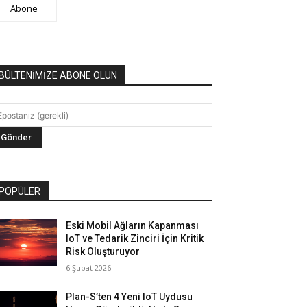
Abone
BÜLTENİMİZE ABONE OLUN
POPÜLER
Eski Mobil Ağların Kapanması
IoT ve Tedarik Zinciri İçin Kritik
Risk Oluşturuyor
6 Şubat 2026
Plan-S’ten 4 Yeni IoT Uydusu