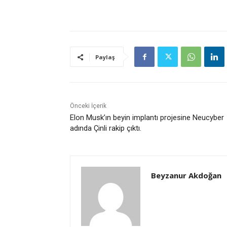
Paylaş
Önceki İçerik
Elon Musk’ın beyin implantı projesine Neucyber
adında Çinli rakip çıktı.
Beyzanur Akdoğan