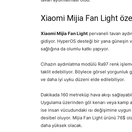
Xiaomi Mijia Fan Light özell
Xiaomi Mijia Fan Light
pervaneli tavan aydı
gidiyor. HyperOS desteği bir yana güneşin v
sağlığına da olumlu katkı yapıyor.
Cihazın aydınlatma modülü Ra97 renk işleme
taklit edebiliyor. Böylece görsel yorgunluk g
ve daha iyi uyku düzeni elde edilebiliyor.
Dakikada 160 metreküp hava akışı sağlayabile
Uygulama üzerinden göl kenarı veya kamp ala
ise insan vücudundaki ısı değişimine uygun o
desibel oluyor. Mijia Fan Light ürünü 76$ ola
daha yüksek olacak.