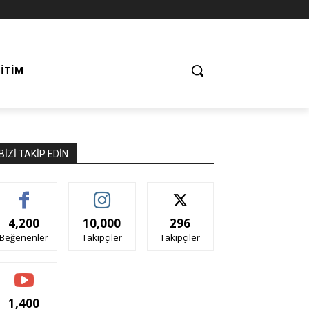
ĞITIM
BIZI TAKIP EDIN
4,200
10,000
296
Beğenenler
Takipçiler
Takipçiler
1,400