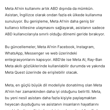
Meta AI’nin kullanımı artık ABD dışında da mümkün.
Asistan, İngilizce olarak ondan fazla ek ülkede kullanıma
sunuluyor. Bu genişleme, Meta AI’nin daha geniş bir
kullanıcı kitlesine ulaşmasını sağlayarak, asistanın sadece
ABD kullanıcılarıyla sınırlı olduğu dönemi geride bırakıyor.
Bu güncellemeler, Meta AI’nin Facebook, Instagram,
WhatsApp, Messenger ve web üzerindeki
entegrasyonlarını kapsıyor. ABD’de ise Meta AI, Ray-Ban
Meta akıllı gözlüklerinde kullanılabilir durumda ve yakında
Meta Quest üzerinde de erişilebilir olacak.
Meta, en güçlü büyük dil modeliyle donatılmış olan Meta
AI’nin her zamankinden daha iyi olduğunu belirtti. Meta,
bu yeni nesil asistanı daha fazla kişiyle paylaşmaktan
heyecan duyduğunu ve asistanın insanların hayatlarını