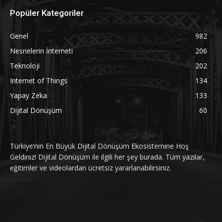
Popüler Kategoriler
Genel
982
Nesnelerin İnterneti
206
Teknoloji
202
Internet of Things
134
Yapay Zeka
133
Dijital Dönüşüm
60
Türkiye’nin En Büyük Dijital Dönüşüm Ekosistemine Hoş
Geldiniz! Dijital Dönüşüm ile ilgili her şey burada. Tüm yazılar,
eğitimler ve videolardan ücretsiz yararlanabilirsiniz.