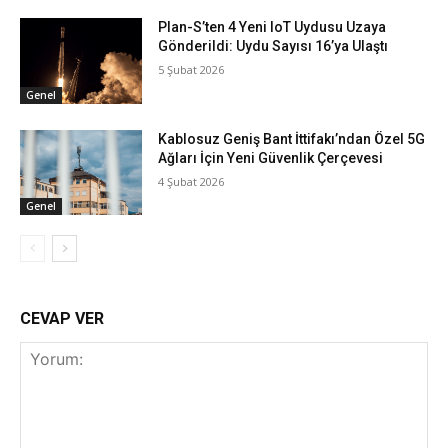
Plan-S’ten 4 Yeni IoT Uydusu Uzaya
Gönderildi: Uydu Sayısı 16’ya Ulaştı
5 Şubat 2026
Genel
Kablosuz Geniş Bant İttifakı’ndan Özel 5G
Ağları İçin Yeni Güvenlik Çerçevesi
4 Şubat 2026
Genel
CEVAP VER