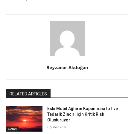
Beyzanur Akdoğan
RELATED ARTICLES
Eski Mobil Ağların Kapanması IoT ve
Tedarik Zinciri İçin Kritik Risk
Oluşturuyor
6 Şubat 2026
Genel