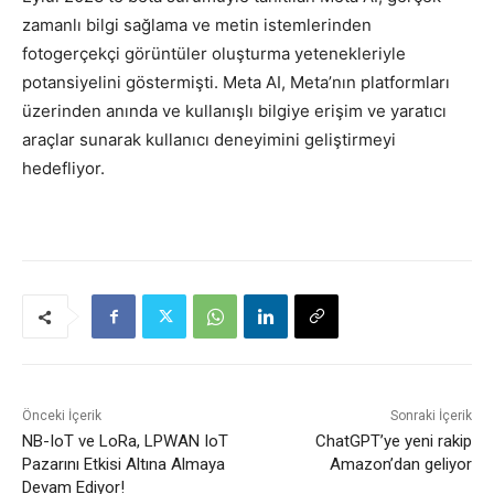
zamanlı bilgi sağlama ve metin istemlerinden
fotogerçekçi görüntüler oluşturma yetenekleriyle
potansiyelini göstermişti. Meta AI, Meta’nın platformları
üzerinden anında ve kullanışlı bilgiye erişim ve yaratıcı
araçlar sunarak kullanıcı deneyimini geliştirmeyi
hedefliyor.
Önceki İçerik
Sonraki İçerik
NB-IoT ve LoRa, LPWAN IoT
ChatGPT’ye yeni rakip
Pazarını Etkisi Altına Almaya
Amazon’dan geliyor
Devam Ediyor!