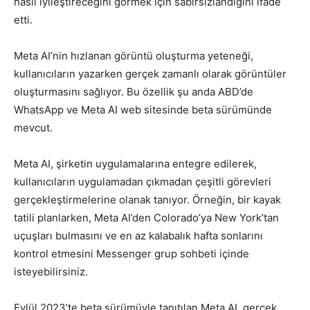
nasıl iyileştireceğini görmek için sabırsızlandığını ifade
etti.
Meta AI’nin hızlanan görüntü oluşturma yeteneği,
kullanıcıların yazarken gerçek zamanlı olarak görüntüler
oluşturmasını sağlıyor. Bu özellik şu anda ABD’de
WhatsApp ve Meta AI web sitesinde beta sürümünde
mevcut.
Meta AI, şirketin uygulamalarına entegre edilerek,
kullanıcıların uygulamadan çıkmadan çeşitli görevleri
gerçekleştirmelerine olanak tanıyor. Örneğin, bir kayak
tatili planlarken, Meta AI’den Colorado’ya New York’tan
uçuşları bulmasını ve en az kalabalık hafta sonlarını
kontrol etmesini Messenger grup sohbeti içinde
isteyebilirsiniz.
Eylül 2023’te beta sürümüyle tanıtılan Meta AI, gerçek