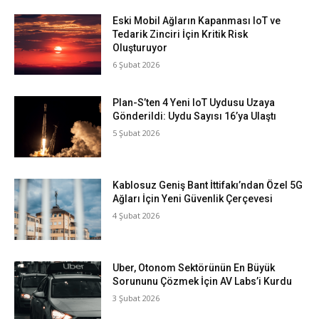
Eski Mobil Ağların Kapanması IoT ve
Tedarik Zinciri İçin Kritik Risk
Oluşturuyor
6 Şubat 2026
Plan-S’ten 4 Yeni IoT Uydusu Uzaya
Gönderildi: Uydu Sayısı 16’ya Ulaştı
5 Şubat 2026
Kablosuz Geniş Bant İttifakı’ndan Özel 5G
Ağları İçin Yeni Güvenlik Çerçevesi
4 Şubat 2026
Uber, Otonom Sektörünün En Büyük
Sorununu Çözmek İçin AV Labs’i Kurdu
3 Şubat 2026