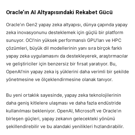
Oracle’ın AI Altyapısındaki Rekabet Gücü
Oracle’ın Gen2 yapay zeka altyapısı, dünya çapında yapay
zeka inovasyonunu desteklemek için güçlü bir platform
sunuyor. OCI’nin yüksek performanslı GPU’ları ve HPC
çözümleri, büyük dil modellerinin yanı sıra birçok farklı
yapay zeka uygulamasını da destekleyerek, araştırmacılar
ve geliştiriciler için benzersiz bir fırsat yaratıyor. Bu,
OpenAI’nin yapay zeka iş yüklerini daha verimli bir şekilde
yönetmesine ve ölçeklendirmesine olanak tanıyor.
Bu yeni ortaklık sayesinde, yapay zeka teknolojilerinin
daha geniş kitlelere ulaşması ve daha fazla endüstride
kullanılması bekleniyor. OpenAI, Microsoft ve Oracle’ın
birleşen güçleri, yapay zekanın gelecekteki yönünü
şekillendirebilir ve bu alandaki yenilikleri hızlandırabilir.