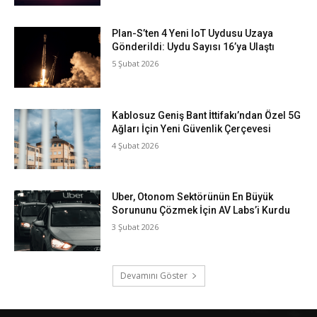
Plan-S’ten 4 Yeni IoT Uydusu Uzaya
Gönderildi: Uydu Sayısı 16’ya Ulaştı
5 Şubat 2026
Kablosuz Geniş Bant İttifakı’ndan Özel 5G
Ağları İçin Yeni Güvenlik Çerçevesi
4 Şubat 2026
Uber, Otonom Sektörünün En Büyük
Sorununu Çözmek İçin AV Labs’i Kurdu
3 Şubat 2026
Devamını Göster