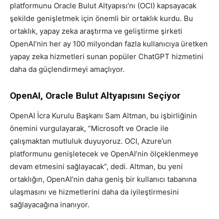
platformunu Oracle Bulut Altyapısı’nı (OCI) kapsayacak
şekilde genişletmek için önemli bir ortaklık kurdu. Bu
ortaklık, yapay zeka araştırma ve geliştirme şirketi
OpenAI’nin her ay 100 milyondan fazla kullanıcıya üretken
yapay zeka hizmetleri sunan popüler ChatGPT hizmetini
daha da güçlendirmeyi amaçlıyor.
OpenAI, Oracle Bulut Altyapısını Seçiyor
OpenAI İcra Kurulu Başkanı Sam Altman, bu işbirliğinin
önemini vurgulayarak, “Microsoft ve Oracle ile
çalışmaktan mutluluk duyuyoruz. OCI, Azure’un
platformunu genişletecek ve OpenAI’nin ölçeklenmeye
devam etmesini sağlayacak”, dedi. Altman, bu yeni
ortaklığın, OpenAI’nin daha geniş bir kullanıcı tabanına
ulaşmasını ve hizmetlerini daha da iyileştirmesini
sağlayacağına inanıyor.