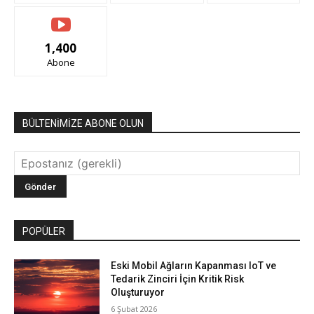
1,400
Abone
BÜLTENİMİZE ABONE OLUN
POPÜLER
Eski Mobil Ağların Kapanması IoT ve
Tedarik Zinciri İçin Kritik Risk
Oluşturuyor
6 Şubat 2026