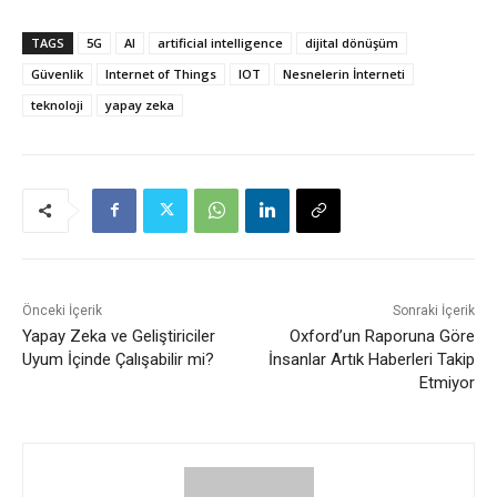
TAGS
5G
AI
artificial intelligence
dijital dönüşüm
Güvenlik
Internet of Things
IOT
Nesnelerin İnterneti
teknoloji
yapay zeka
Önceki İçerik
Sonraki İçerik
Yapay Zeka ve Geliştiriciler
Oxford’un Raporuna Göre
Uyum İçinde Çalışabilir mi?
İnsanlar Artık Haberleri Takip
Etmiyor