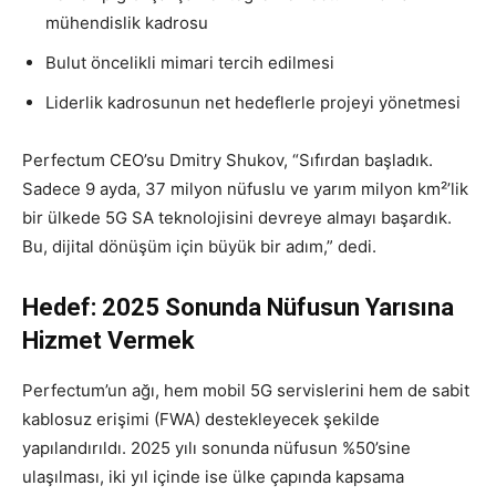
mühendislik kadrosu
Bulut öncelikli mimari tercih edilmesi
Liderlik kadrosunun net hedeflerle projeyi yönetmesi
Perfectum CEO’su Dmitry Shukov, “Sıfırdan başladık.
Sadece 9 ayda, 37 milyon nüfuslu ve yarım milyon km²’lik
bir ülkede 5G SA teknolojisini devreye almayı başardık.
Bu, dijital dönüşüm için büyük bir adım,” dedi.
Hedef: 2025 Sonunda Nüfusun Yarısına
Hizmet Vermek
Perfectum’un ağı, hem mobil 5G servislerini hem de sabit
kablosuz erişimi (FWA) destekleyecek şekilde
yapılandırıldı. 2025 yılı sonunda nüfusun %50’sine
ulaşılması, iki yıl içinde ise ülke çapında kapsama