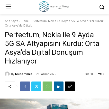
Ana Sayfa
Genel
Perfectum, Nokia ile 9 Ayda 5G SA Altyapısını Kurdu:
Orta Asya’da Dijital...
Perfectum, Nokia ile 9 Ayda
5G SA Altyapısını Kurdu: Orta
Asya’da Dijital Dönüşüm
Hızlanıyor
By
Muhammed
29 Haziran 2025
98
0