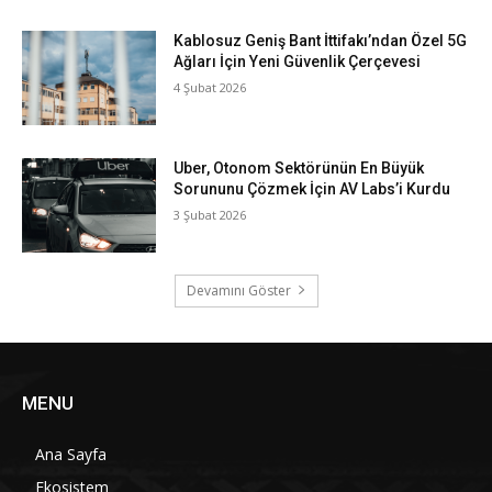
Kablosuz Geniş Bant İttifakı’ndan Özel 5G
Ağları İçin Yeni Güvenlik Çerçevesi
4 Şubat 2026
Uber, Otonom Sektörünün En Büyük
Sorununu Çözmek İçin AV Labs’i Kurdu
3 Şubat 2026
Devamını Göster
MENU
Ana Sayfa
Ekosistem