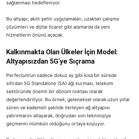
sağlanması hedefleniyor.
Bu altyapı; akıllı şehir uygulamaları, uzaktan çalışma
çözümleri ve dijital ticaret gibi alanlarda da yeni
hizmetlerin önünü açacak.
Kalkınmakta Olan Ülkeler İçin Model:
Altyapısızdan 5G’ye Sıçrama
Perfectum’un sadece dokuz ay gibi kısa bir sürede
sıfırdan 5G Standalone (SA) ağı kurması, telekom
sektöründe önemli bir dönüm noktası olarak
değerlendiriliyor. Bu örnek, geleneksel olarak uzun yıllar
süren ve kademeli şekilde ilerleyen ağ altyapısı
yatırımlarını atlayarak, doğrudan son teknolojiye
geçmenin mümkün olduğunu ortaya koyuyor.