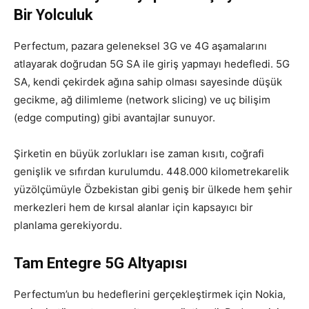
Bir Yolculuk
Perfectum, pazara geleneksel 3G ve 4G aşamalarını
atlayarak doğrudan 5G SA ile giriş yapmayı hedefledi. 5G
SA, kendi çekirdek ağına sahip olması sayesinde düşük
gecikme, ağ dilimleme (network slicing) ve uç bilişim
(edge computing) gibi avantajlar sunuyor.
Şirketin en büyük zorlukları ise zaman kısıtı, coğrafi
genişlik ve sıfırdan kurulumdu. 448.000 kilometrekarelik
yüzölçümüyle Özbekistan gibi geniş bir ülkede hem şehir
merkezleri hem de kırsal alanlar için kapsayıcı bir
planlama gerekiyordu.
Tam Entegre 5G Altyapısı
Perfectum’un bu hedeflerini gerçekleştirmek için Nokia,