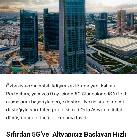
Özbekistan’da mobil iletişim sektörüne yeni katılan
Perfectum, yalnızca 9 ay içinde 5G Standalone (SA) test
aramalarını başarıyla gerçekleştirdi. Nokia’nın teknoloji
desteğiyle yürütülen proje, şirketi Orta Asya’nın dijital
dönüşümünde öncü bir konuma taşıdı.
Sıfırdan 5G’ye: Altyapısız Başlayan Hızlı