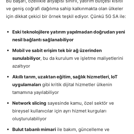
Bu başarı, özellikle altyapısı sınırlı, yatırım bütçesi kısıtlı
ve geniş coğrafi dağılıma sahip kalkınmakta olan ülkeler
için dikkat çekici bir örnek teşkil ediyor. Çünkü 5G SA ile:
Eski teknolojilere yatırım yapılmadan doğrudan yeni
nesil bağlantı sağlanabiliyor
Mobil ve sabit erişim tek bir ağ üzerinden
sunulabiliyor
, bu da kurulum ve işletme maliyetlerini
azaltıyor
Akıllı tarım, uzaktan eğitim, sağlık hizmetleri, IoT
uygulamaları
gibi kritik dijital hizmetler ülkenin
tamamına yayılabiliyor
Network slicing
sayesinde kamu, özel sektör ve
bireysel kullanıcılar için ayrı hizmet kurguları
oluşturulabiliyor
Bulut tabanlı mimari
ile bakım, güncelleme ve