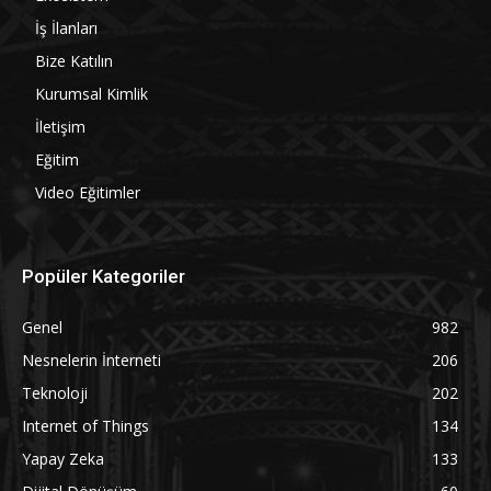
İş İlanları
Bize Katılın
Kurumsal Kimlik
İletişim
Eğitim
Video Eğitimler
Popüler Kategoriler
Genel
982
Nesnelerin İnterneti
206
Teknoloji
202
Internet of Things
134
Yapay Zeka
133