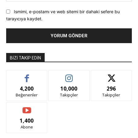
Ismimi, e-postamı ve web sitemi bir dahaki sefere bu
tarayıcıya kaydet.
BIZI TAKIP EDIN
4,200
10,000
296
Beğenenler
Takipçiler
Takipçiler
1,400
Abone