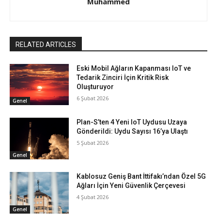
Muhammed
RELATED ARTICLES
Eski Mobil Ağların Kapanması IoT ve
Tedarik Zinciri İçin Kritik Risk
Oluşturuyor
6 Şubat 2026
Genel
Plan-S’ten 4 Yeni IoT Uydusu Uzaya
Gönderildi: Uydu Sayısı 16’ya Ulaştı
5 Şubat 2026
Genel
Kablosuz Geniş Bant İttifakı’ndan Özel 5G
Ağları İçin Yeni Güvenlik Çerçevesi
4 Şubat 2026
Genel