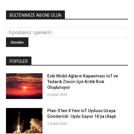
BÜLTENİMİZE ABONE OLUN
POPÜLER
Eski Mobil Ağların Kapanması IoT ve
Tedarik Zinciri İçin Kritik Risk
Oluşturuyor
6 Şubat 2026
Plan-S’ten 4 Yeni IoT Uydusu Uzaya
Gönderildi: Uydu Sayısı 16’ya Ulaştı
5 Şubat 2026