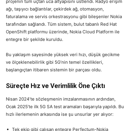
projenin tüm uçtan uca altyapısını üstlendi. Radyo erişim
ağı, taşıyıcı bağlantılar, çekirdek ağ, otomasyon,
faturalama ve servis orkestrasyonu gibi bileşenler Nokia
tarafından sağlandı. Tüm sistem, bulut tabanlı Red Hat
OpenShift platformu üzerinde, Nokia Cloud Platform ile
entegre bir şekilde kuruldu.
Bu yaklaşım sayesinde yüksek veri hızı, düşük gecikme
ve ölçeklenebilirlik gibi 5G’nin temel özellikleri,
başlangıçtan itibaren sistemin bir parçası oldu.
Süreçte Hız ve Verimlilik Öne Çıktı
Nisan 2024’te sözleşmenin imzalanmasının ardından,
Ocak 2025’te ilk 5G SA test aramaları başarıyla yapıldı. Bu
hızlı ilerlemenin arkasında ise şu unsurlar yer alıyor:
Tek ekip gibi çalışan entegre Perfectum-Nokia