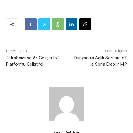
Önceki İçerik
Sonraki İçerik
TetraScience Ar-Ge için IoT
Dünyadaki Açlık Sorunu IoT
Platformu Geliştirdi
ile Sona Erebilir Mi?
IoT Türkiye