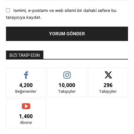
Ismimi, e-postamı ve web sitemi bir dahaki sefere bu
tarayıcıya kaydet.
BIZI TAKIP EDIN
4,200
10,000
296
Beğenenler
Takipçiler
Takipçiler
1,400
Abone