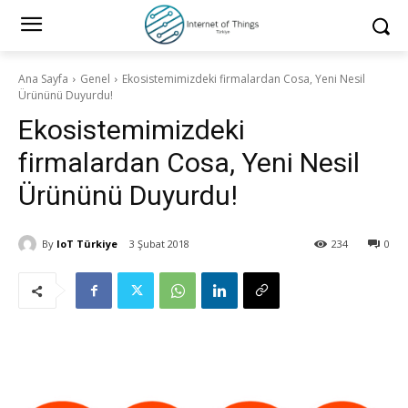
Ana Sayfa
Genel
Ekosistemimizdeki firmalardan Cosa, Yeni Nesil
Ürününü Duyurdu!
Ekosistemimizdeki
firmalardan Cosa, Yeni Nesil
Ürününü Duyurdu!
By
IoT Türkiye
3 Şubat 2018
234
0