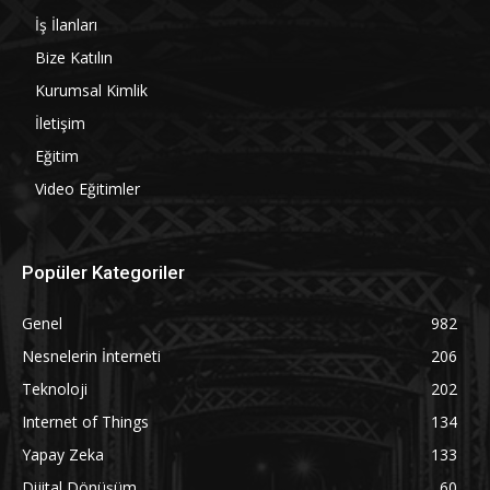
İş İlanları
Bize Katılın
Kurumsal Kimlik
İletişim
Eğitim
Video Eğitimler
Popüler Kategoriler
Genel
982
Nesnelerin İnterneti
206
Teknoloji
202
Internet of Things
134
Yapay Zeka
133
Dijital Dönüşüm
60