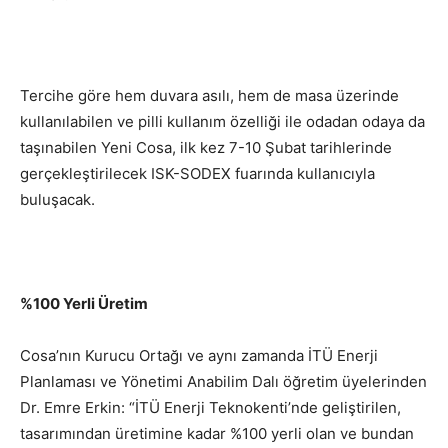
Tercihe göre hem duvara asılı, hem de masa üzerinde
kullanılabilen ve pilli kullanım özelliği ile odadan odaya da
taşınabilen Yeni Cosa, ilk kez 7-10 Şubat tarihlerinde
gerçekleştirilecek ISK-SODEX fuarında kullanıcıyla
buluşacak.
%100 Yerli Üretim
Cosa’nın Kurucu Ortağı ve aynı zamanda İTÜ Enerji
Planlaması ve Yönetimi Anabilim Dalı öğretim üyelerinden
Dr. Emre Erkin: “İTÜ Enerji Teknokenti’nde geliştirilen,
tasarımından üretimine kadar %100 yerli olan ve bundan