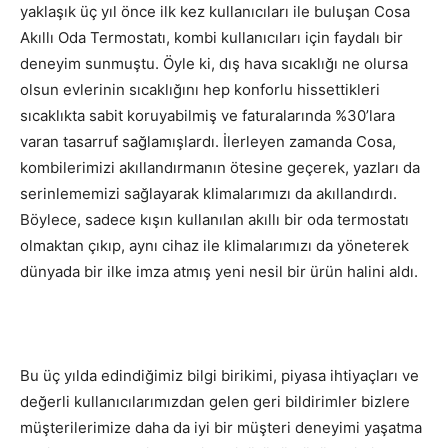
yaklaşık üç yıl önce ilk kez kullanıcıları ile buluşan Cosa
Akıllı Oda Termostatı, kombi kullanıcıları için faydalı bir
deneyim sunmuştu. Öyle ki, dış hava sıcaklığı ne olursa
olsun evlerinin sıcaklığını hep konforlu hissettikleri
sıcaklıkta sabit koruyabilmiş ve faturalarında %30’lara
varan tasarruf sağlamışlardı. İlerleyen zamanda Cosa,
kombilerimizi akıllandırmanın ötesine geçerek, yazları da
serinlememizi sağlayarak klimalarımızı da akıllandırdı.
Böylece, sadece kışın kullanılan akıllı bir oda termostatı
olmaktan çıkıp, aynı cihaz ile klimalarımızı da yöneterek
dünyada bir ilke imza atmış yeni nesil bir ürün halini aldı.
Bu üç yılda edindiğimiz bilgi birikimi, piyasa ihtiyaçları ve
değerli kullanıcılarımızdan gelen geri bildirimler bizlere
müşterilerimize daha da iyi bir müşteri deneyimi yaşatma