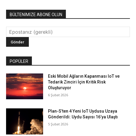
BÜLTENİMİZE ABONE OLUN
POPÜLER
Eski Mobil Ağların Kapanması IoT ve
Tedarik Zinciri İçin Kritik Risk
Oluşturuyor
6 Şubat 2026
Plan-S’ten 4 Yeni IoT Uydusu Uzaya
Gönderildi: Uydu Sayısı 16’ya Ulaştı
5 Şubat 2026