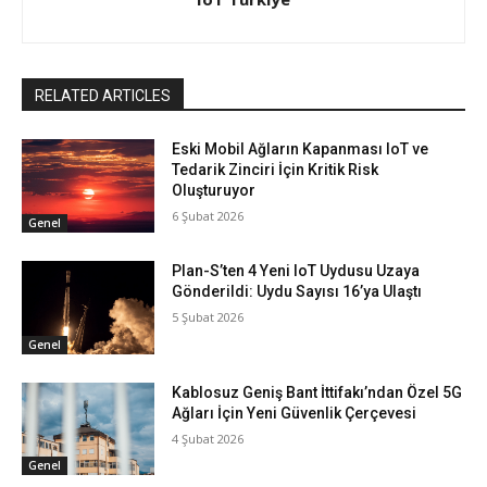
RELATED ARTICLES
Eski Mobil Ağların Kapanması IoT ve
Tedarik Zinciri İçin Kritik Risk
Oluşturuyor
6 Şubat 2026
Genel
Plan-S’ten 4 Yeni IoT Uydusu Uzaya
Gönderildi: Uydu Sayısı 16’ya Ulaştı
5 Şubat 2026
Genel
Kablosuz Geniş Bant İttifakı’ndan Özel 5G
Ağları İçin Yeni Güvenlik Çerçevesi
4 Şubat 2026
Genel