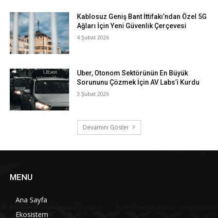
Kablosuz Geniş Bant İttifakı’ndan Özel 5G
Ağları İçin Yeni Güvenlik Çerçevesi
4 Şubat 2026
Uber, Otonom Sektörünün En Büyük
Sorununu Çözmek İçin AV Labs’i Kurdu
3 Şubat 2026
Devamını Göster
MENU
Ana Sayfa
Ekosistem