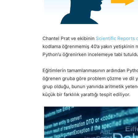
Chantel Prat ve ekibinin
Scientific Reports 
kodlama öğrenmemiş 40’a yakın yetişkinin nö
Python’u öğrenirken incelemeye tabi tutulduğ
Eğitimlerin tamamlanmasının ardından Pytho
öğrenen gruba göre problem çözme ve dil 
grup olduğu, bunun yanında aritmetik yeten
küçük bir farklılık yarattığı tespit ediliyor.