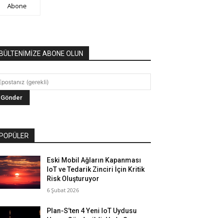
Abone
BÜLTENİMİZE ABONE OLUN
POPÜLER
Eski Mobil Ağların Kapanması
IoT ve Tedarik Zinciri İçin Kritik
Risk Oluşturuyor
6 Şubat 2026
Plan-S’ten 4 Yeni IoT Uydusu