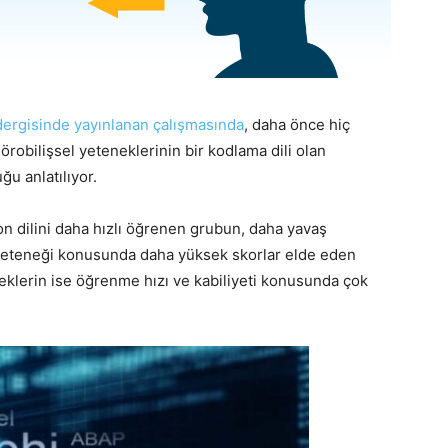
dergisinde yayınlanan çalışmasında
, daha önce hiç
robilişsel yeteneklerinin bir kodlama dili olan
u anlatılıyor.
n dilini daha hızlı öğrenen grubun, daha yavaş
yeteneği konusunda daha yüksek skorlar elde eden
eklerin ise öğrenme hızı ve kabiliyeti konusunda çok