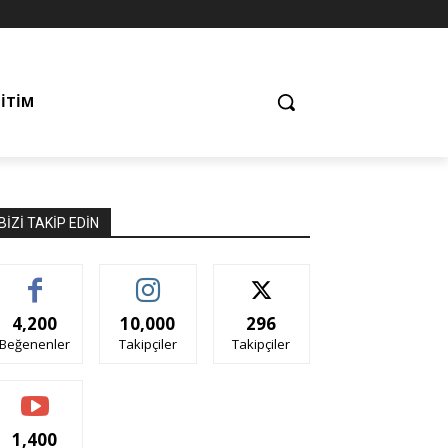
ĞITIM
BIZI TAKIP EDIN
4,200
10,000
296
Beğenenler
Takipçiler
Takipçiler
1,400