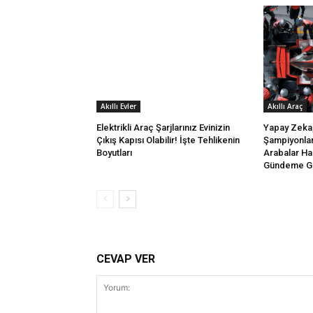
Akıllı Evler
Akıllı Araç
Elektrikli Araç Şarjlarınız Evinizin
Yapay Zeka,
Çıkış Kapısı Olabilir! İşte Tehlikenin
Şampiyonla
Boyutları
Arabalar Ha
Gündeme Ge
CEVAP VER