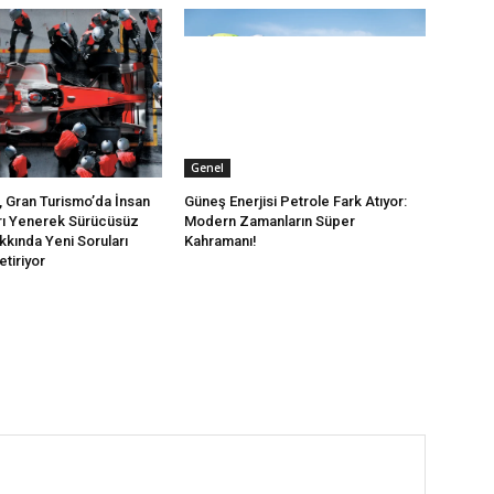
Genel
 Gran Turismo’da İnsan
Güneş Enerjisi Petrole Fark Atıyor:
rı Yenerek Sürücüsüz
Modern Zamanların Süper
kkında Yeni Soruları
Kahramanı!
tiriyor