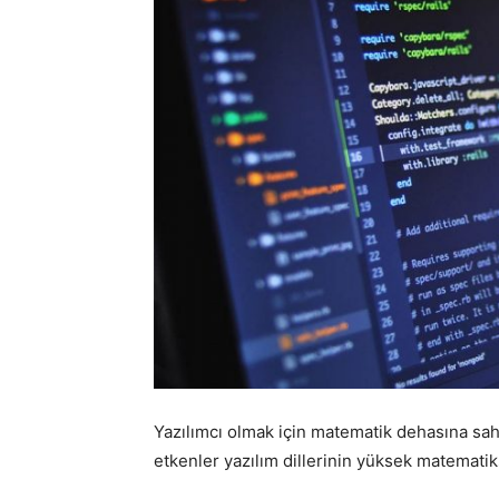
Yazılımcı olmak için matematik dehasına s
etkenler yazılım dillerinin yüksek matemati