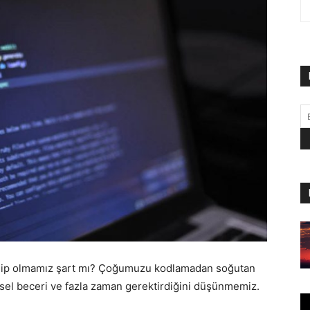
ahip olmamız şart mı? Çoğumuzu kodlamadan soğutan
ksel beceri ve fazla zaman gerektirdiğini düşünmemiz.