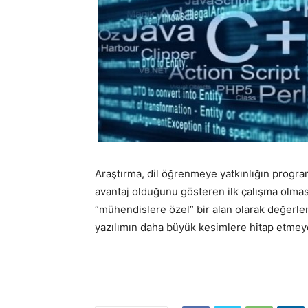
Araştırma, dil öğrenmeye yatkınlığın progr
avantaj olduğunu gösteren ilk çalışma olması 
“mühendislere özel” bir alan olarak değerlend
yazılımın daha büyük kesimlere hitap etmeye