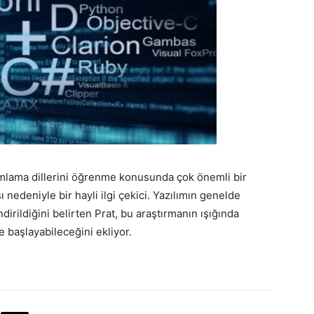
amlama dillerini öğrenme konusunda çok önemli bir
nedeniyle bir hayli ilgi çekici. Yazılımın genelde
irildiğini belirten Prat, bu araştırmanın ışığında
 başlayabileceğini ekliyor.