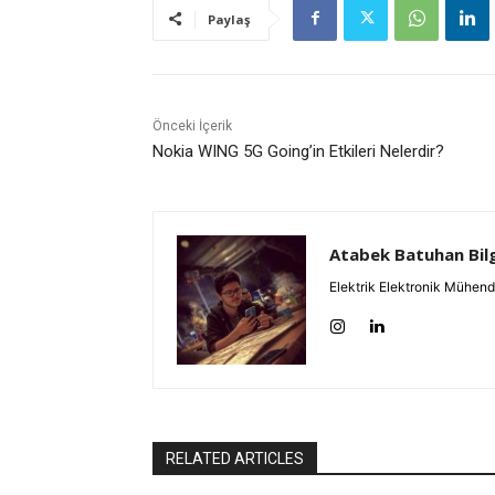
Paylaş
Önceki İçerik
Nokia WING 5G Going’in Etkileri Nelerdir?
Atabek Batuhan Bil
Elektrik Elektronik Mühend
RELATED ARTICLES