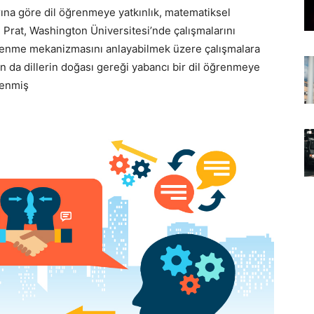
ına göre dil öğrenmeye yatkınlık, matematiksel
 Prat, Washington Üniversitesi’nde çalışmalarını
 öğrenme mekanizmasını anlayabilmek üzere çalışmalara
n da dillerin doğası gereği yabancı bir dil öğrenmeye
lenmiş