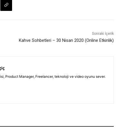
Sonraki İçerik
Kahve Sohbetleri – 30 Nisan 2020 (Online Etkinlik)
giç
isi, Product Manager, Freelancer, teknoloji ve video oyunu sever.