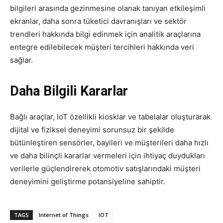
bilgileri arasında gezinmesine olanak tanıyan etkileşimli
ekranlar, daha sonra tüketici davranışları ve sektör
trendleri hakkında bilgi edinmek için analitik araçlarına
entegre edilebilecek müşteri tercihleri ​​hakkında veri
sağlar.
Daha Bilgili Kararlar
Bağlı araçlar, IoT özellikli kiosklar ve tabelalar oluşturarak
dijital ve fiziksel deneyimi sorunsuz bir şekilde
bütünleştiren sensörler, bayileri ve müşterileri daha hızlı
ve daha bilinçli kararlar vermeleri için ihtiyaç duydukları
verilerle güçlendirerek otomotiv satışlarındaki müşteri
deneyimini geliştirme potansiyeline sahiptir.
TAGS
Internet of Things
IOT