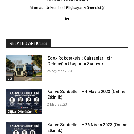
Marmara Üniversitesi Bilgisayar Mühendisliği
RELATED ARTICLES
Zoox Robotaksisi: Çalışanları İçin
Geleceğin Ulaşımını Sunuyor!
25 Ağustos 2023
5G
Kahve Sohbetleri – 4 Mayıs 2023 (Online
Etkinlik)
2 Mayıs 2023
Dijital Dönüşüm
Kahve Sohbetleri – 26 Nisan 2023 (Online
Etkinlik)