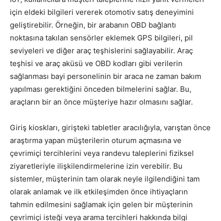
için eldeki bilgileri vererek otomotiv satış deneyimini
geliştirebilir. Örneğin, bir arabanın OBD bağlantı
noktasına takılan sensörler eklemek GPS bilgileri, pil
seviyeleri ve diğer araç teşhislerini sağlayabilir. Araç
teşhisi ve araç aküsü ve OBD kodları gibi verilerin
sağlanması bayi personelinin bir araca ne zaman bakım
yapılması gerektiğini önceden bilmelerini sağlar. Bu,
araçların bir an önce müşteriye hazır olmasını sağlar.
Giriş kioskları, girişteki tabletler aracılığıyla, varıştan önce
araştırma yapan müşterilerin oturum açmasına ve
çevrimiçi tercihlerini veya randevu taleplerini fiziksel
ziyaretleriyle ilişkilendirmelerine izin verebilir. Bu
sistemler, müşterinin tam olarak neyle ilgilendiğini tam
olarak anlamak ve ilk etkileşimden önce ihtiyaçların
tahmin edilmesini sağlamak için gelen bir müşterinin
çevrimiçi isteği veya arama tercihleri ​​hakkında bilgi