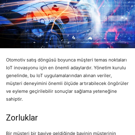
Otomotiv satış döngüsü boyunca müşteri temas noktaları
IoT inovasyonu için en önemli adaylardır.
Yönetim kurulu
genelinde, bu IoT uygulamalarından alınan veriler
,
müşteri deneyimini
önemli ölçüde
artırabilecek
öngörüler
ve eyleme geçirilebilir sonuçlar sağlama yeteneğine
sahiptir.
Zorluklar
Bir müşteri bir bayiye geldiğinde bayinin müşterinin