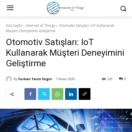
Ana Sayfa
Internet of Things
Otomotiv Satışları: IoT Kullanarak
Müşteri Deneyimini Geliştirme
Otomotiv Satışları: IoT
Kullanarak Müşteri Deneyimini
Geliştirme
By
Furkan Yasin Engin
7 Nisan 2020
220
0