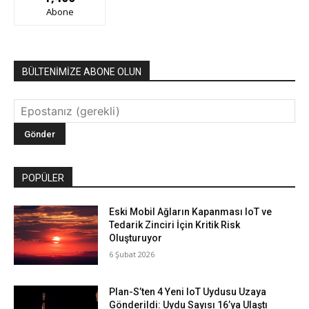
Abone
BÜLTENİMİZE ABONE OLUN
POPÜLER
Eski Mobil Ağların Kapanması IoT ve
Tedarik Zinciri İçin Kritik Risk
Oluşturuyor
6 Şubat 2026
Plan-S’ten 4 Yeni IoT Uydusu Uzaya
Gönderildi: Uydu Sayısı 16’ya Ulaştı