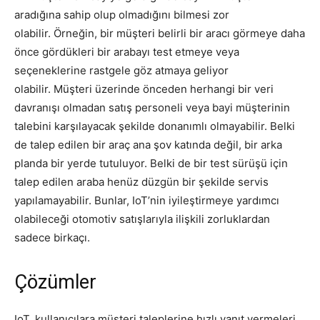
aradığına sahip olup olmadığını bilmesi zor
olabilir. Örneğin, bir müşteri belirli bir aracı görmeye daha
önce gördükleri bir arabayı test etmeye veya
seçeneklerine rastgele göz atmaya geliyor
olabilir. Müşteri üzerinde önceden herhangi bir veri
davranışı olmadan satış personeli veya bayi müşterinin
talebini karşılayacak şekilde donanımlı olmayabilir. Belki
de talep edilen bir araç ana şov katında değil, bir arka
planda bir yerde tutuluyor. Belki de bir test sürüşü için
talep edilen araba henüz düzgün bir şekilde servis
yapılamayabilir. Bunlar, IoT’nin iyileştirmeye yardımcı
olabileceği otomotiv satışlarıyla ilişkili zorluklardan
sadece birkaçı.
Çözümler
IoT, kullanıcılara müşteri taleplerine hızlı yanıt vermeleri