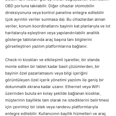
OBD portuna takılabilir. Diğer cihazlar otomobilin
direksiyonuna veya kontrol paneline entegre edilebilir
(çok ayrıntılı veriler sunmasa da). Bu cihazlardan alınan
veriler, konum koordinatlarını bayinin kat planlarıyla ve lot
haritalarıyla eşleştiren veya yapılandırılabilir analitik
gösterge tablolarında araç başına tanı bilgilerini
görselleştiren yazılım platformlarına bağlanır.
Check-in kioskları ve etkileşimli işaretler, bir standa
monte edilen bir tablet kadar basit çözümlerden, bir
bayinin özel pazarlamasını veya bilgi içeriğini
görüntüleyen özel içerik yönetimi yazılımı ile geniş bir
dokunmatik ekrana kadar uzanır. Ethernet veya WiFi
üzerinden buluta en kolay şekilde bağlanan kiosklar,
müşterinin bayilikte tam olarak ne istediklerini belirtmesi
için çevrimiçi bir istek veya randevu platformlarıyla
entegre edilebilir. Kullanıcının bayilik hizmetleri ve araç