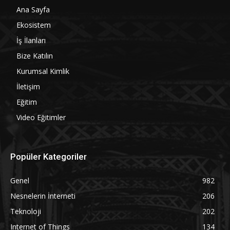
Ana Sayfa
Ekosistem
İş İlanları
Bize Katılın
Kurumsal Kimlik
İletişim
Eğitim
Video Eğitimler
Popüler Kategoriler
Genel
982
Nesnelerin İnterneti
206
Teknoloji
202
Internet of Things
134