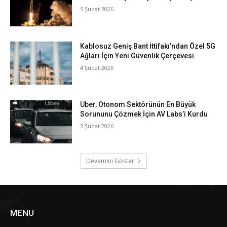
5 Şubat 2026
Kablosuz Geniş Bant İttifakı’ndan Özel 5G
Ağları İçin Yeni Güvenlik Çerçevesi
4 Şubat 2026
Uber, Otonom Sektörünün En Büyük
Sorununu Çözmek İçin AV Labs’i Kurdu
3 Şubat 2026
Devamını Göster
MENU