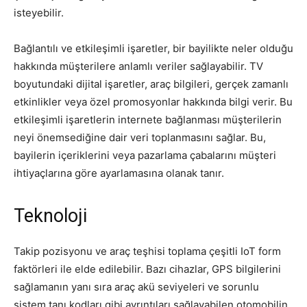
isteyebilir.
Bağlantılı ve etkileşimli işaretler, bir bayilikte neler olduğu
hakkında müşterilere anlamlı veriler sağlayabilir. TV
boyutundaki dijital işaretler, araç bilgileri, gerçek zamanlı
etkinlikler veya özel promosyonlar hakkında bilgi verir. Bu
etkileşimli işaretlerin internete bağlanması müşterilerin
neyi önemsediğine dair veri toplanmasını sağlar.
Bu,
bayilerin içeriklerini veya pazarlama çabalarını müşteri
ihtiyaçlarına göre ayarlamasına olanak tanır.
Teknoloji
Takip pozisyonu ve araç teşhisi toplama çeşitli IoT form
faktörleri ile elde edilebilir.
Bazı cihazlar, GPS bilgilerini
sağlamanın yanı sıra araç akü seviyeleri ve sorunlu
sistem tanı kodları gibi ayrıntıları sağlayabilen otomobilin