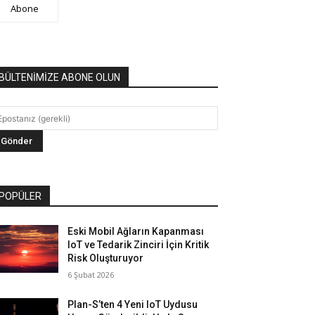
Abone
BÜLTENİMİZE ABONE OLUN
POPÜLER
Eski Mobil Ağların Kapanması
IoT ve Tedarik Zinciri İçin Kritik
Risk Oluşturuyor
6 Şubat 2026
Plan-S’ten 4 Yeni IoT Uydusu