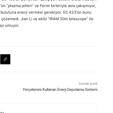
ün “plazma jetleri” ve Fermi birbiriyle asla çakışmıyor,
 bulutuna enerji vermesi gerekiyor. SS 433’ün bunu
üz çözemedi. Jian Li ve ekibi “IRAM 30m telescope” ile
ayı umuyor.
Sonraki İçerik
Yerçekimini Kullanan Enerji Depolama Sistemi