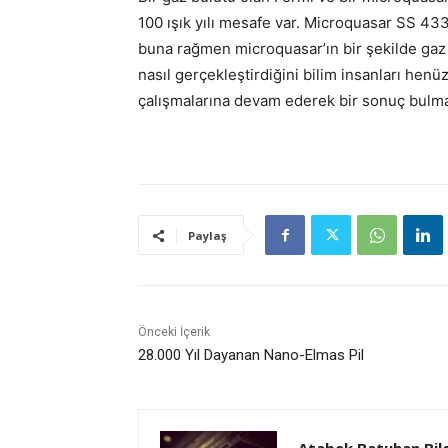
100 ışık yılı mesafe var. Microquasar SS 433’
buna rağmen microquasar’ın bir şekilde gaz
nasıl gerçekleştirdiğini bilim insanları hen
çalışmalarına devam ederek bir sonuç bulm
Paylaş
Önceki İçerik
28.000 Yıl Dayanan Nano-Elmas Pil