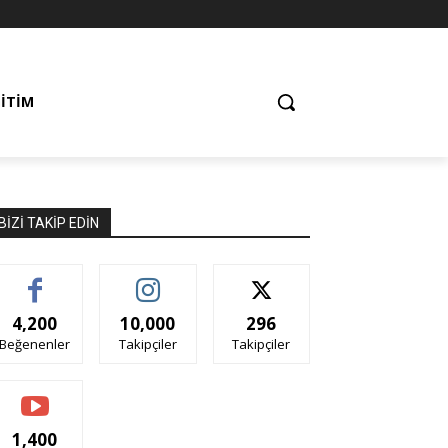
ĞITIM
BIZI TAKIP EDIN
4,200
10,000
296
Beğenenler
Takipçiler
Takipçiler
1,400