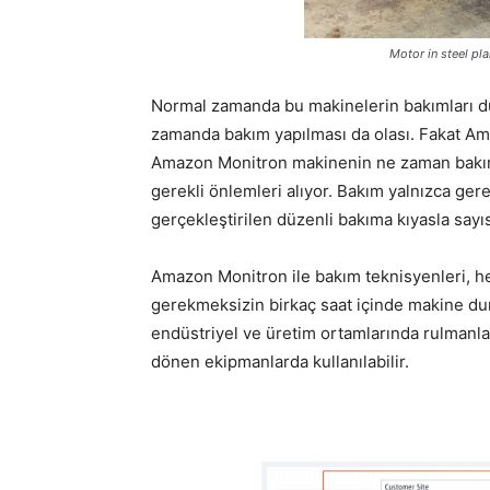
Motor in steel plant at o
Normal zamanda bu makinelerin bakımları düz
zamanda bakım yapılması da olası. Fakat A
Amazon Monitron makinenin ne zaman bakıma
gerekli önlemleri alıyor. Bakım yalnızca gere
gerçekleştirilen düzenli bakıma kıyasla sayısı
Amazon Monitron ile bakım teknisyenleri, he
gerekmeksizin birkaç saat içinde makine d
endüstriyel ve üretim ortamlarında rulmanlar
dönen ekipmanlarda kullanılabilir.