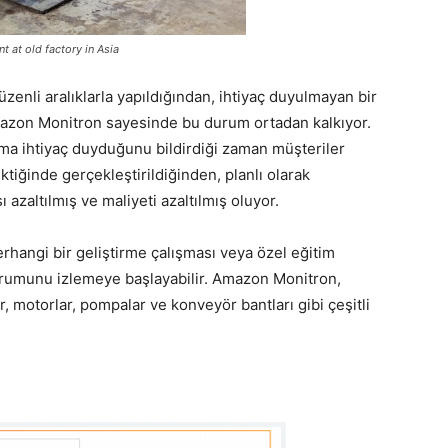
ld factory in Asia
enli aralıklarla yapıldığından, ihtiyaç duyulmayan bir
mazon Monitron sayesinde bu durum ortadan kalkıyor.
 ihtiyaç duyduğunu bildirdiği zaman müşteriler
ktiğinde gerçekleştirildiğinden, planlı olarak
 azaltılmış ve maliyeti azaltılmış oluyor.
rhangi bir geliştirme çalışması veya özel eğitim
urumunu izlemeye başlayabilir. Amazon Monitron,
, motorlar, pompalar ve konveyör bantları gibi çeşitli