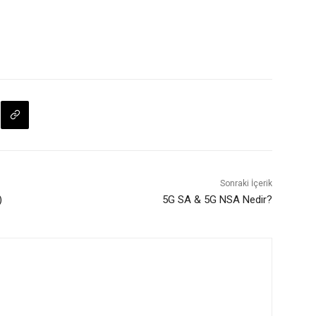
Sonraki İçerik
)
5G SA & 5G NSA Nedir?