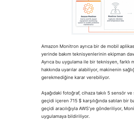
Amazon Monitron ayrıca bir de mobil aplika
yerinde bakım teknisyenlerinin ekipman davr
Ayrıca bu uygulama ile bir teknisyen, farkl
hakkında uyarılar alabiliyor, makinenin sağl
gerekmediğine karar verebiliyor.
Aşağıdaki fotoğraf, cihaza takılı 5 sensör ve
geçidi içeren 715 $ karşılığında satılan bir ba
geçidi aracılığıyla AWS’ye gönderiliyor, Mon
uygulamaya bildiriliyor.