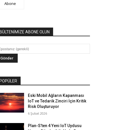
Abone
BÜLTENİMİZE ABONE OLUN
POPÜLER
Eski Mobil Ağların Kapanması
IoT ve Tedarik Zinciri İçin Kritik
Risk Oluşturuyor
6 Şubat 2026
Plan-S’ten 4 Yeni IoT Uydusu