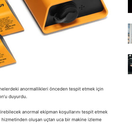
nelerdeki anormallikleri önceden tespit etmek için
on
‘u duyurdu.
rebilecek anormal ekipman koşullarını tespit etmek
i hizmetinden oluşan uçtan uca bir makine izleme