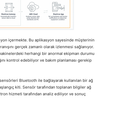
syon içermekte. Bu aplikasyon sayesinde müşterinin
anışını gerçek zamanlı olarak izlenmesi sağlanıyor.
ı makinelerdeki herhangi bir anormal ekipman durumu
ığını kontrol edebiliyor ve bakım planlaması gerekip
 sensörleri Bluetooth ile bağlayarak kullanılan bir ağ
şlangıç ​​kiti. Sensör tarafından toplanan bilgiler ağ
itron hizmeti tarafından analiz ediliyor ve sonuç