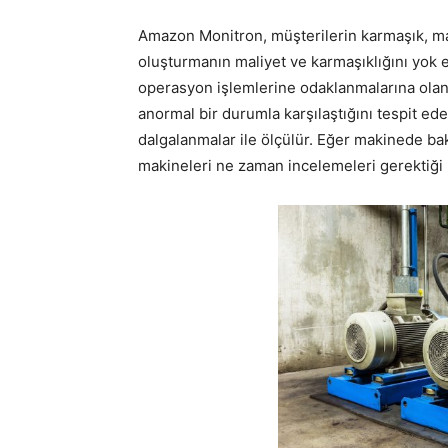
Amazon Monitron, müşterilerin karmaşık, mak
oluşturmanın maliyet ve karmaşıklığını yok e
operasyon işlemlerine odaklanmalarına ola
anormal bir durumla karşılaştığını tespit eder
dalgalanmalar ile ölçülür. Eğer makinede ba
makineleri ne zaman incelemeleri gerektiği 