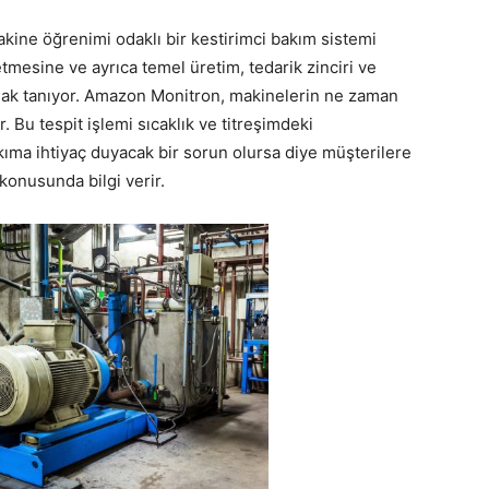
ine öğrenimi odaklı bir kestirimci bakım sistemi
tmesine ve ayrıca temel üretim, tedarik zinciri ve
nak tanıyor. Amazon Monitron, makinelerin ne zaman
. Bu tespit işlemi sıcaklık ve titreşimdeki
kıma ihtiyaç duyacak bir sorun olursa diye müşterilere
konusunda bilgi verir.