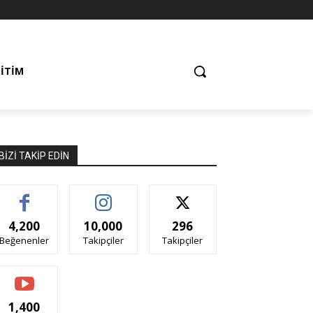
ĞITIM
BIZI TAKIP EDIN
4,200
10,000
296
Beğenenler
Takipçiler
Takipçiler
1,400