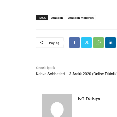
TAGS
Amazon
Amazon Monitron
Paylaş
Önceki İçerik
Kahve Sohbetleri – 3 Aralık 2020 (Online Etkinlik
IoT Türkiye