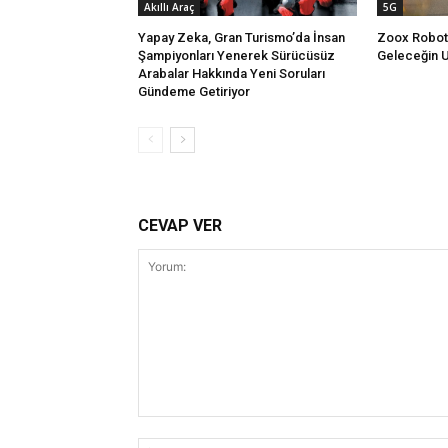
Akıllı Araç
5G
Yapay Zeka, Gran Turismo’da İnsan
Zoox Robotak
Şampiyonları Yenerek Sürücüsüz
Geleceğin U
Arabalar Hakkında Yeni Soruları
Gündeme Getiriyor
CEVAP VER
Yorum: