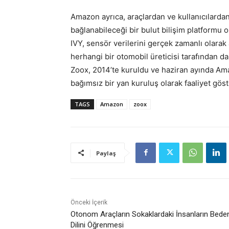
Amazon ayrıca, araçlardan ve kullanıcılardan
bağlanabileceği bir bulut bilişim platformu ol
IVY, sensör verilerini gerçek zamanlı olarak 
herhangi bir otomobil üreticisi tarafından da 
Zoox, 2014’te kuruldu ve haziran ayında Am
bağımsız bir yan kuruluş olarak faaliyet gös
TAGS
Amazon
zoox
Paylaş
Önceki İçerik
Otonom Araçların Sokaklardaki İnsanların Bede
Dilini Öğrenmesi