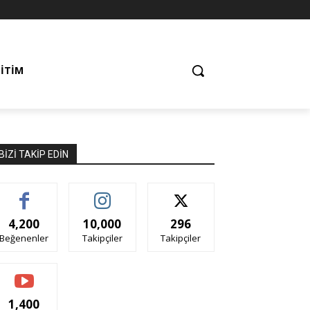
ĞITIM
BIZI TAKIP EDIN
4,200
10,000
296
Beğenenler
Takipçiler
Takipçiler
1,400