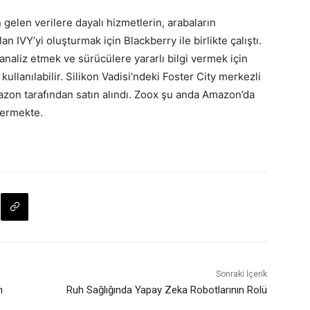
 gelen verilere dayalı hizmetlerin, arabaların
an IVY’yi oluşturmak için Blackberry ile birlikte çalıştı.
analiz etmek ve sürücülere yararlı bilgi vermek için
kullanılabilir. Silikon Vadisi’ndeki Foster City merkezli
azon tarafından satın alındı. Zoox şu anda Amazon’da
termekte.
Sonraki İçerik
n
Ruh Sağlığında Yapay Zeka Robotlarının Rolü