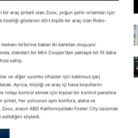
 bir araç şirketi olan Zoox, yoğun şehir ortamları için
 özelliği gösteren dört kişilik bir araç olan Robo-
ç mekanı birbirine bakan iki banktan oluşuyor.
da, standart bir Mini Cooper’dan yaklaşık bir fit daha
hıza sahip.
onlar ve diğer uyumlu cihazlar için kablosuz şarj
olacak. Ayrıca, müziği ve araç içi hava koşullarını
e rotayı kontrol etmek için kişisel bir kontrol paneline
n şirket, her yolcunun aynı konfora, alana ve
. Zoox, aracın ABD Kaliforniya’daki Foster City üssünde
 edildiğini söyledi.