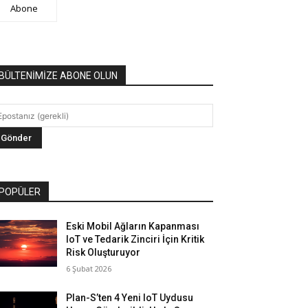
Abone
BÜLTENİMİZE ABONE OLUN
POPÜLER
Eski Mobil Ağların Kapanması
IoT ve Tedarik Zinciri İçin Kritik
Risk Oluşturuyor
6 Şubat 2026
Plan-S’ten 4 Yeni IoT Uydusu