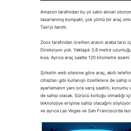
Amazon tarafından bu yıl satın alınan otonom
tasarlanmış kompakt, çok yönlü bir araç olma
Taxi’yi tanıttı.
Zoox tarafından üretilen aracın araba tarzı i
Direksiyon yok. Yaklaşık 3,6 metre uzunluğun
kısa. Ayrıca araç saatte 120 kilometre azami 
Şirketin web sitesine göre araç, akıllı telef
cihazları gibi kullanışlı özelliklere de sahip 
ayarlamanın yanı sıra varış saatini, konumu v
de sahip olacak. Sürücü koltuğu olmadığı içi
teknolojiye erişime sahip olacağını söylüyor
ve ayrıca Las Vegas ve San Francisco’da test