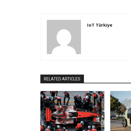
IoT Türkiye
RELATED ARTICLES