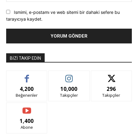
Ismimi, e-postamı ve web sitemi bir dahaki sefere bu
tarayıcıya kaydet.
BIZI TAKIP EDIN
4,200
10,000
296
Beğenenler
Takipçiler
Takipçiler
1,400
Abone