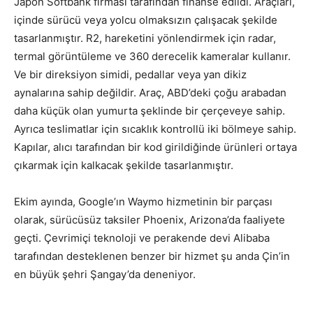
Japon Softbank firması tarafından finanse edildi. Araçları,
içinde sürücü veya yolcu olmaksızın çalışacak şekilde
tasarlanmıştır. R2, hareketini yönlendirmek için radar,
termal görüntüleme ve 360 ​​derecelik kameralar kullanır.
Ve bir direksiyon simidi, pedallar veya yan dikiz
aynalarına sahip değildir. Araç, ABD’deki çoğu arabadan
daha küçük olan yumurta şeklinde bir çerçeveye sahip.
Ayrıca teslimatlar için sıcaklık kontrollü iki bölmeye sahip.
Kapılar, alıcı tarafından bir kod girildiğinde ürünleri ortaya
çıkarmak için kalkacak şekilde tasarlanmıştır.
Ekim ayında, Google’ın Waymo hizmetinin bir parçası
olarak, sürücüsüz taksiler Phoenix, Arizona’da faaliyete
geçti. Çevrimiçi teknoloji ve perakende devi Alibaba
tarafından desteklenen benzer bir hizmet şu anda Çin’in
en büyük şehri Şangay’da deneniyor.