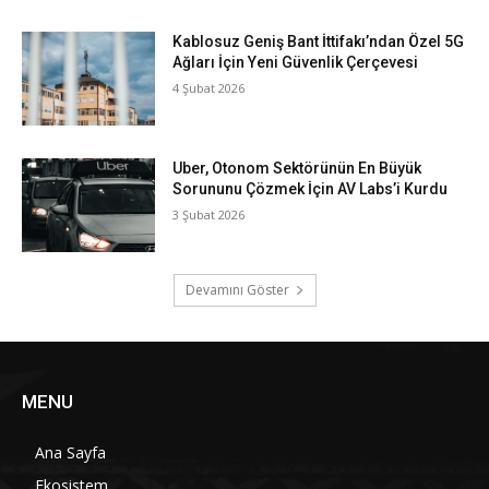
Kablosuz Geniş Bant İttifakı’ndan Özel 5G
Ağları İçin Yeni Güvenlik Çerçevesi
4 Şubat 2026
Uber, Otonom Sektörünün En Büyük
Sorununu Çözmek İçin AV Labs’i Kurdu
3 Şubat 2026
Devamını Göster
MENU
Ana Sayfa
Ekosistem