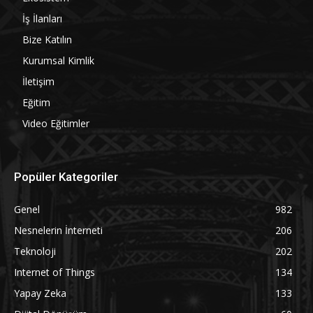
İş İlanları
Bize Katılın
Kurumsal Kimlik
İletişim
Eğitim
Video Eğitimler
Popüler Kategoriler
Genel
982
Nesnelerin İnterneti
206
Teknoloji
202
Internet of Things
134
Yapay Zeka
133