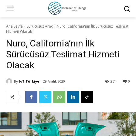
Ana Sayfa
Sürücüsüz Araç
Nuro, California'nın İlk Sürücüsüz Teslimat
Hizmeti Olacak
Nuro, California’nın İlk
Sürücüsüz Teslimat Hizmeti
Olacak
By
IoT Türkiye
29 Aralık 2020
251
0