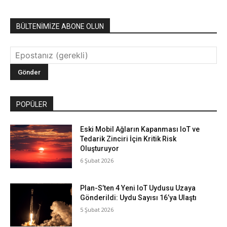
BÜLTENİMİZE ABONE OLUN
POPÜLER
Eski Mobil Ağların Kapanması IoT ve
Tedarik Zinciri İçin Kritik Risk
Oluşturuyor
6 Şubat 2026
Plan-S’ten 4 Yeni IoT Uydusu Uzaya
Gönderildi: Uydu Sayısı 16’ya Ulaştı
5 Şubat 2026