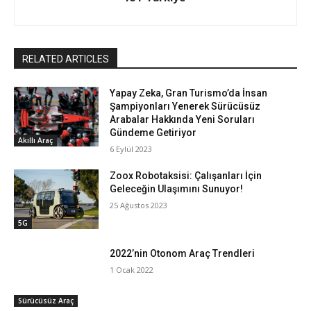
RELATED ARTICLES
Yapay Zeka, Gran Turismo’da İnsan
Şampiyonları Yenerek Sürücüsüz
Arabalar Hakkında Yeni Soruları
Gündeme Getiriyor
Akıllı Araç
6 Eylül 2023
Zoox Robotaksisi: Çalışanları İçin
Geleceğin Ulaşımını Sunuyor!
25 Ağustos 2023
5G
2022’nin Otonom Araç Trendleri
1 Ocak 2022
Sürücüsüz Araç