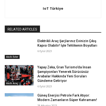
IoT Türkiye
RELATED ARTICLES
Elektrikli Araç Şarjlarınız Evinizin Çıkış
Kapısı Olabilir! İşte Tehlikenin Boyutları
6 Eylül 2023
Akıllı Evler
Yapay Zeka, Gran Turismo’da İnsan
Şampiyonları Yenerek Sürücüsüz
Arabalar Hakkında Yeni Soruları
Gündeme Getiriyor
Akıllı Araç
6 Eylül 2023
Güneş Enerjisi Petrole Fark Atıyor:
Modern Zamanların Süper Kahramanı!
28 Ağustos 2023