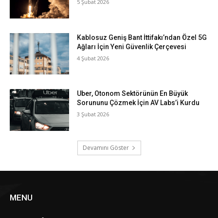
5 Şubat 2026
Kablosuz Geniş Bant İttifakı’ndan Özel 5G
Ağları İçin Yeni Güvenlik Çerçevesi
4 Şubat 2026
Uber, Otonom Sektörünün En Büyük
Sorununu Çözmek İçin AV Labs’i Kurdu
3 Şubat 2026
Devamını Göster
MENU