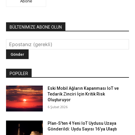
Abone
BÜLTENİMİZE ABONE OLUN
POPÜLER
Eski Mobil Ağların Kapanması IoT ve
Tedarik Zinciri İçin Kritik Risk
Oluşturuyor
6 Şubat 2026
Plan-S’ten 4 Yeni IoT Uydusu Uzaya
Gönderildi: Uydu Sayısı 16’ya Ulaştı