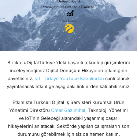
Birlikte #DijitalTürkiye ‘deki başarılı teknoloji girişimlerini
inceleyeceğimiz Dijital Dönüşüm Hikayeleri etkinliğine
davetlisiniz.
IoT Türkiye YouTube Kanalından
canlı olarak
yayınlanacak etkinliğe aşağıdaki linklerden katılabilirsiniz.
Etkinlikte,Turkcell Dijital İş Servisleri Kurumsal Ürün
Yönetimi Direktörü
Ömer Gazimihal
, Teknoloji Yönetimi
ve IoT’nin Geleceği alanındaki yaşanmış başarı
hikayelerini anlatacak. Sektörde yapılan çalışmaların son
durumunu görebilmek için siz de hemen katılın.