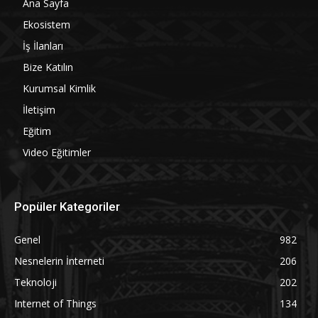
Ana Sayfa
Ekosistem
İş İlanları
Bize Katılın
Kurumsal Kimlik
İletişim
Eğitim
Video Eğitimler
Popüler Kategoriler
Genel
982
Nesnelerin İnterneti
206
Teknoloji
202
Internet of Things
134