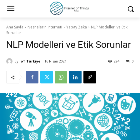
Ana Sayfa
Nesnelerin İnterneti
Yapay Zeka
NLP Modelleri ve Etik
Sorunlar
NLP Modelleri ve Etik Sorunlar
By
IoT Türkiye
16 Nisan 2021
294
0