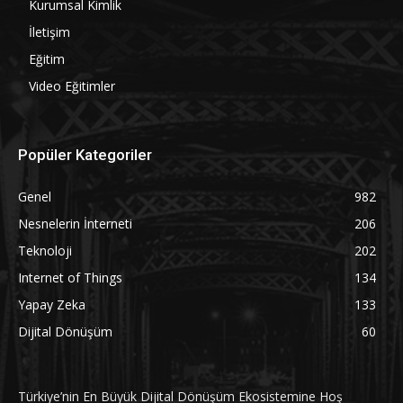
Kurumsal Kimlik
İletişim
Eğitim
Video Eğitimler
Popüler Kategoriler
Genel
982
Nesnelerin İnterneti
206
Teknoloji
202
Internet of Things
134
Yapay Zeka
133
Dijital Dönüşüm
60
Türkiye’nin En Büyük Dijital Dönüşüm Ekosistemine Hoş