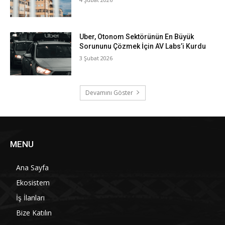
Uber, Otonom Sektörünün En Büyük
Sorununu Çözmek İçin AV Labs’i Kurdu
3 Şubat 2026
Devamını Göster
MENU
Ana Sayfa
Ekosistem
İş İlanları
Bize Katılın