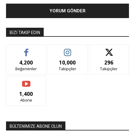
BIZI TAKIP EDIN
4,200
10,000
296
Beğenenler
Takipçiler
Takipçiler
1,400
Abone
BÜLTENİMİZE ABONE OLUN