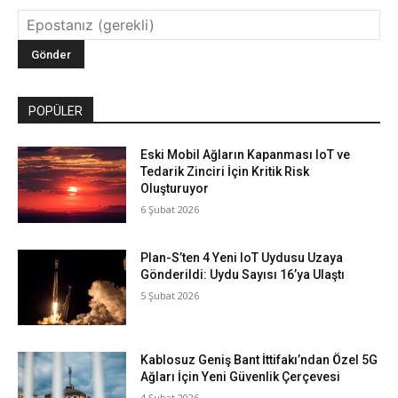
POPÜLER
Eski Mobil Ağların Kapanması IoT ve
Tedarik Zinciri İçin Kritik Risk
Oluşturuyor
6 Şubat 2026
Plan-S’ten 4 Yeni IoT Uydusu Uzaya
Gönderildi: Uydu Sayısı 16’ya Ulaştı
5 Şubat 2026
Kablosuz Geniş Bant İttifakı’ndan Özel 5G
Ağları İçin Yeni Güvenlik Çerçevesi
4 Şubat 2026