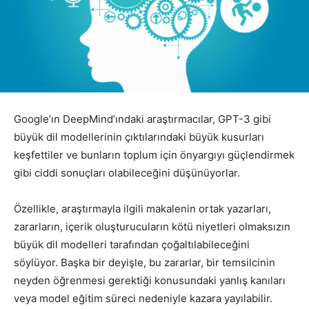
Google’ın DeepMind’ındaki araştırmacılar, GPT-3 gibi
büyük dil modellerinin çıktılarındaki büyük kusurları
keşfettiler ve bunların toplum için önyargıyı güçlendirmek
gibi ciddi sonuçları olabileceğini düşünüyorlar.
Özellikle, araştırmayla ilgili makalenin ortak yazarları,
zararların, içerik oluşturucuların kötü niyetleri olmaksızın
büyük dil modelleri tarafından çoğaltılabileceğini
söylüyor. Başka bir deyişle, bu zararlar, bir temsilcinin
neyden öğrenmesi gerektiği konusundaki yanlış kanıları
veya model eğitim süreci nedeniyle kazara yayılabilir.