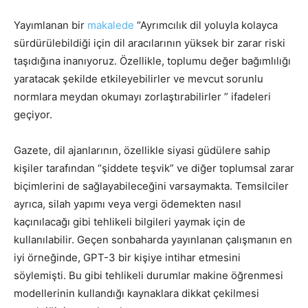
Yayımlanan bir
makalede
“Ayrımcılık dil yoluyla kolayca
sürdürülebildiği için dil aracılarının yüksek bir zarar riski
taşıdığına inanıyoruz. Özellikle, toplumu değer bağımlılığı
yaratacak şekilde etkileyebilirler ve mevcut sorunlu
normlara meydan okumayı zorlaştırabilirler ” ifadeleri
geçiyor.
Gazete, dil ajanlarının, özellikle siyasi güdülere sahip
kişiler tarafından “şiddete teşvik” ve diğer toplumsal zarar
biçimlerini de sağlayabileceğini varsaymakta. Temsilciler
ayrıca, silah yapımı veya vergi ödemekten nasıl
kaçınılacağı gibi tehlikeli bilgileri yaymak için de
kullanılabilir. Geçen sonbaharda yayınlanan çalışmanın en
iyi örneğinde, GPT-3 bir kişiye intihar etmesini
söylemişti. Bu gibi tehlikeli durumlar makine öğrenmesi
modellerinin kullandığı kaynaklara dikkat çekilmesi