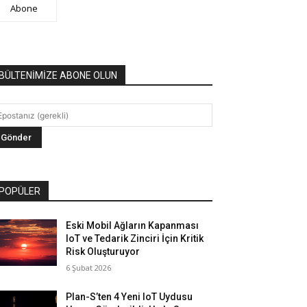
Abone
BÜLTENİMİZE ABONE OLUN
POPÜLER
Eski Mobil Ağların Kapanması
IoT ve Tedarik Zinciri İçin Kritik
Risk Oluşturuyor
6 Şubat 2026
Plan-S’ten 4 Yeni IoT Uydusu