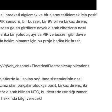
si, hareketi algılamak ve bir alarmı tetiklemek için pasif
 PIR sensörü, bir buzzer, bir 9V pil ve birkaç direnç
rden gelen girdilere dayalı olarak cihazların nasıl
arika bir yoludur, ayrıca PIR ve buzzer gibi devre
a hakim olmanız için bu proje harika bir fırsat.
yVg&ab_channel=ElectricalElectronicsApplications
aletlerde kullanılan soğutma sistemlerinin nasıl
cınız olan parçalar oldukça basit, birkaç direnç, iki
istör olarak bilinen NTC, bu devrede ısındığı zaman
 hakkında bilgi verecek!