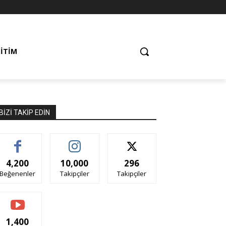
ĞITIM
BIZI TAKIP EDIN
4,200
10,000
296
Beğenenler
Takipçiler
Takipçiler
1,400