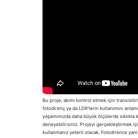
Bu proje, akımı kontrol etmek için transistörl
fotodirenç ya da LDR’lerin kullanımını anlam
yaşamımızda daha büyük ölçülerde sıklıkla ku
deneyebilirsiniz. Projeyi gerçekleştirmek için
kullanmanız yeterli olacak. Fotodirence yani