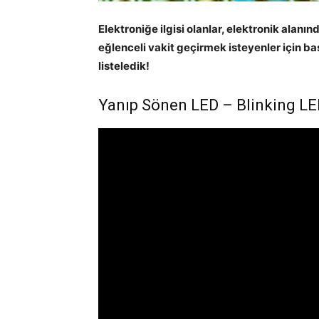
Elektroniğe ilgisi olanlar, elektronik alanı
eğlenceli vakit geçirmek isteyenler için bas
listeledik!
Yanıp Sönen LED – Blinking L