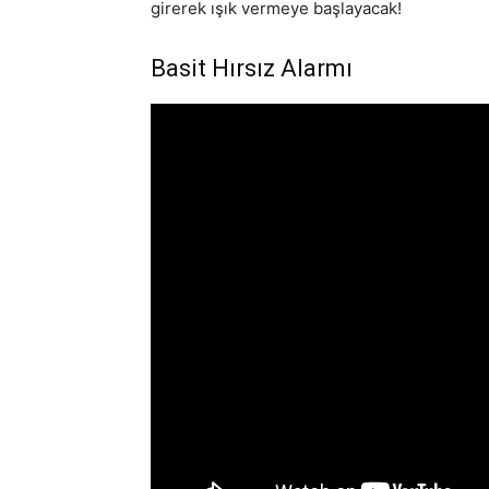
girerek ışık vermeye başlayacak!
Basit Hırsız Alarmı