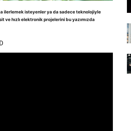
nda ilerlemek isteyenler ya da sadece teknolojiyle
it ve hızlı elektronik projelerini bu yazımızda
ED