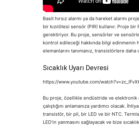
Basit hırsız alarmı ya da hareket alarmı proje
bir kızılötesi sensör (PIR) kullanır. Proje bir
gerektiriyor. Bu proje, sensörler ve sensörle
kontrol edileceği hakkında bilgi edinmenin h
elemanlarını tanımanız, transistörlere daha d
Sıcaklık Uyarı Devresi
https://www.youtube.com/watch?v=zc_IFvXt
Bu proje, özellikle endüstride ve elektronik 
çalıştığını anlamanıza yardımcı olacak. İhtiya
transistör, bir pil, bir LED ve bir NTC. Term
LED’in yanmasını sağlayacak ve bize sıcaklık