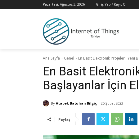
Pazartesi, Ağustos 3, 2026
Giriş Yap / Kayıt Ol
Ana Sayfa
Genel
En Basit Elektronik Projeleri! Yeni B
En Basit Elektronik
Başlayanlar İçin El
By
Atabek Batuhan Bilgiç
25 Şubat 2023
Paylaş