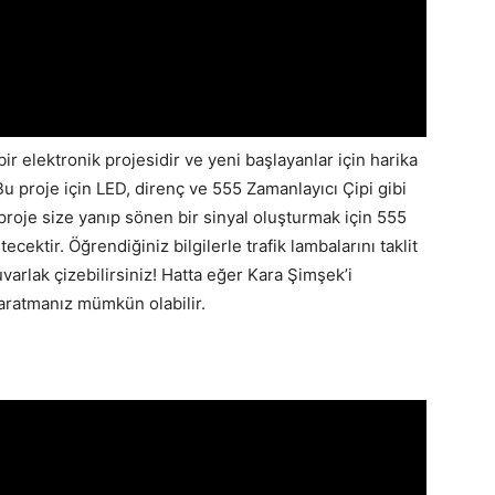
bir elektronik projesidir ve yeni başlayanlar için harika
. Bu proje için LED, direnç ve 555 Zamanlayıcı Çipi gibi
 proje size yanıp sönen bir sinyal oluşturmak için 555
ecektir. Öğrendiğiniz bilgilerle trafik lambalarını taklit
yuvarlak çizebilirsiniz! Hatta eğer Kara Şimşek’i
 yaratmanız mümkün olabilir.