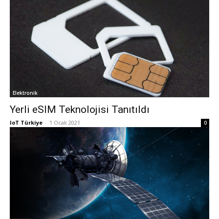
Elektronik
Yerli eSIM Teknolojisi Tanıtıldı
IoT Türkiye
-
1 Ocak 2021
0