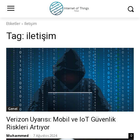
Etiketler
Iletişim
Tag:
iletişim
Genel
Verizon Uyarısı: Mobil ve IoT Güvenlik
Riskleri Artıyor
Muhammed
-
7 Ağustos 2024
0