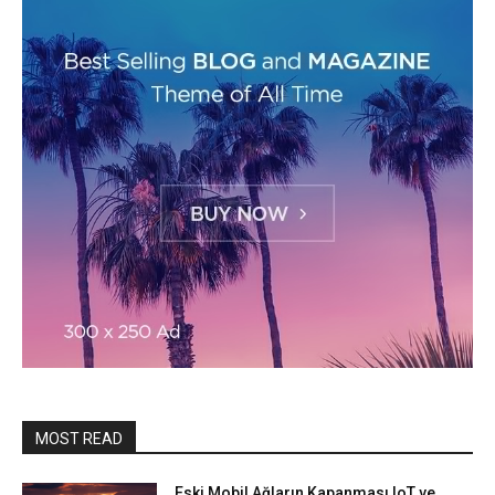
MOST READ
Eski Mobil Ağların Kapanması IoT ve