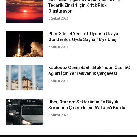
Tedarik Zinciri İçin Kritik Risk
Oluşturuyor
6 Şubat 2026
Plan-S’ten 4 Yeni IoT Uydusu Uzaya
Gönderildi: Uydu Sayısı 16’ya Ulaştı
5 Şubat 2026
Kablosuz Geniş Bant İttifakı’ndan Özel 5G
Ağları İçin Yeni Güvenlik Çerçevesi
4 Şubat 2026
Uber, Otonom Sektörünün En Büyük
Sorununu Çözmek İçin AV Labs’i Kurdu
3 Şubat 2026