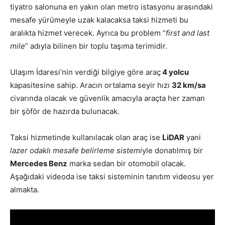
tiyatro salonuna en yakın olan metro istasyonu arasındaki
mesafe yürümeyle uzak kalacaksa taksi hizmeti bu
aralıkta hizmet verecek. Ayrıca bu problem “
first and last
mile
” adıyla bilinen bir toplu taşıma terimidir.
Ulaşım İdaresi’nin verdiği bilgiye göre araç
4 yolcu
kapasitesine sahip. Aracın ortalama seyir hızı
32 km/sa
civarında olacak ve güvenlik amacıyla araçta her zaman
bir şöför de hazırda bulunacak.
Taksi hizmetinde kullanılacak olan araç ise
LiDAR
yani
lazer odaklı mesafe belirleme sistemi
yle donatılmış bir
Mercedes Benz
marka sedan bir otomobil olacak.
Aşağıdaki videoda ise taksi sisteminin tanıtım videosu yer
almakta.