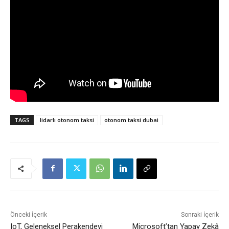
TAGS
lidarlı otonom taksi
otonom taksi dubai
Önceki İçerik
Sonraki İçerik
IoT, Geleneksel Perakendeyi
Microsoft’tan Yapay Zekâ