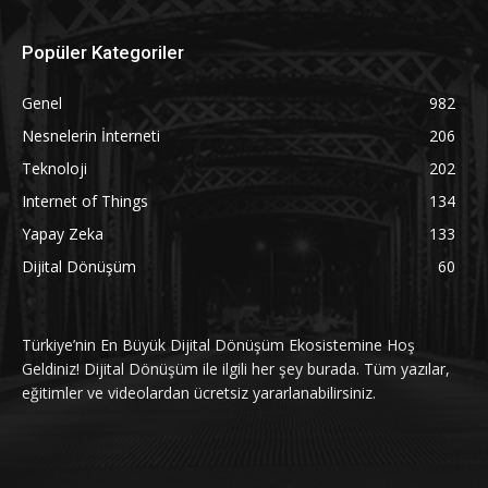
Popüler Kategoriler
Genel
982
Nesnelerin İnterneti
206
Teknoloji
202
Internet of Things
134
Yapay Zeka
133
Dijital Dönüşüm
60
Türkiye’nin En Büyük Dijital Dönüşüm Ekosistemine Hoş
Geldiniz! Dijital Dönüşüm ile ilgili her şey burada. Tüm yazılar,
eğitimler ve videolardan ücretsiz yararlanabilirsiniz.