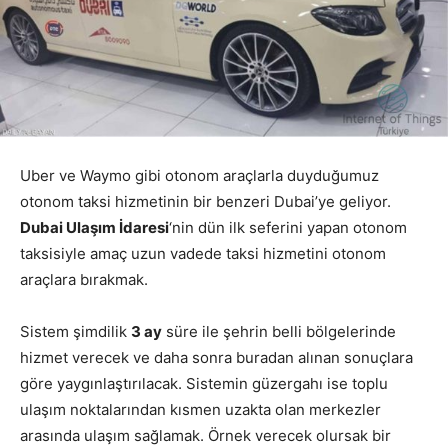
Uber ve Waymo gibi otonom araçlarla duyduğumuz
otonom taksi hizmetinin bir benzeri Dubai’ye geliyor.
Dubai Ulaşım İdaresi
‘nin dün ilk seferini yapan otonom
taksisiyle amaç uzun vadede taksi hizmetini otonom
araçlara bırakmak.
Sistem şimdilik
3 ay
süre ile şehrin belli bölgelerinde
hizmet verecek ve daha sonra buradan alınan sonuçlara
göre yaygınlaştırılacak. Sistemin güzergahı ise toplu
ulaşım noktalarından kısmen uzakta olan merkezler
arasında ulaşım sağlamak. Örnek verecek olursak bir