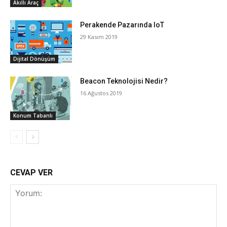
Akıllı Araç
Perakende Pazarında IoT
29 Kasım 2019
Dijital Dönüşüm
Beacon Teknolojisi Nedir?
16 Ağustos 2019
Konum Tabanlı
CEVAP VER