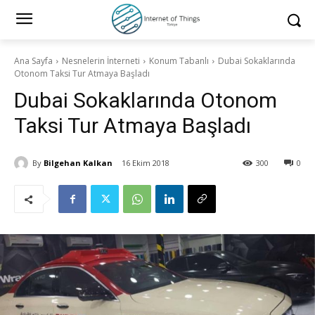
Ana Sayfa
Nesnelerin İnterneti
Konum Tabanlı
Dubai Sokaklarında
Otonom Taksi Tur Atmaya Başladı
Dubai Sokaklarında Otonom
Taksi Tur Atmaya Başladı
By
Bilgehan Kalkan
16 Ekim 2018
300
0