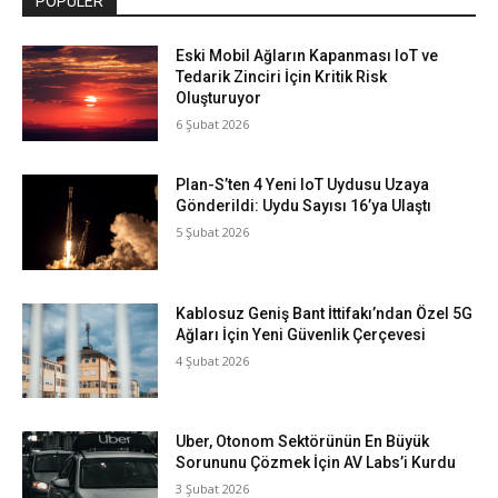
POPÜLER
Eski Mobil Ağların Kapanması IoT ve
Tedarik Zinciri İçin Kritik Risk
Oluşturuyor
6 Şubat 2026
Plan-S’ten 4 Yeni IoT Uydusu Uzaya
Gönderildi: Uydu Sayısı 16’ya Ulaştı
5 Şubat 2026
Kablosuz Geniş Bant İttifakı’ndan Özel 5G
Ağları İçin Yeni Güvenlik Çerçevesi
4 Şubat 2026
Uber, Otonom Sektörünün En Büyük
Sorununu Çözmek İçin AV Labs’i Kurdu
3 Şubat 2026