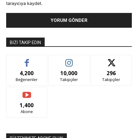
tarayıcıya kaydet.
BIZI TAKIP EDIN
4,200
10,000
296
Beğenenler
Takipçiler
Takipçiler
1,400
Abone