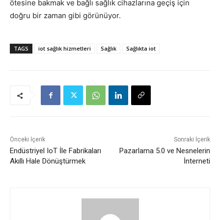
ötesine bakmak ve bağlı sağlık cihazlarına geçiş için
doğru bir zaman gibi görünüyor.
TAGS
iot sağlık hizmetleri
Sağlık
Sağlıkta iot
Önceki İçerik
Sonraki İçerik
Endüstriyel IoT İle Fabrikaları
Pazarlama 5.0 ve Nesnelerin
Akıllı Hale Dönüştürmek
İnterneti