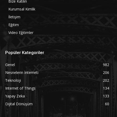
Bize Katılın
Kurumsal Kimlik
İletişim
Eğitim
Video Eğitimler
Popüler Kategoriler
Genel
982
Nesnelerin İnterneti
206
Teknoloji
202
Internet of Things
134
Yapay Zeka
133
Dijital Dönüşüm
60