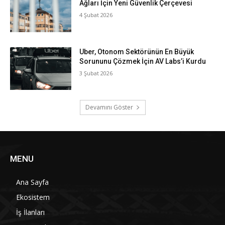
Ağları İçin Yeni Güvenlik Çerçevesi
4 Şubat 2026
Uber, Otonom Sektörünün En Büyük
Sorununu Çözmek İçin AV Labs’i Kurdu
3 Şubat 2026
Devamını Göster
MENU
Ana Sayfa
Ekosistem
İş İlanları