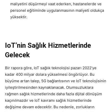
maliyetini düşürmeyi vaat ederken, hastanelerde ve
personel eğitiminde uygulanmasının maliyeti oldukça
yüksektir.
IoT’nin Sağlık Hizmetlerinde
Gelecek
Bir rapora göre
, IoT sağlık teknolojisi pazarı 2022’ye
kadar 400 milyar dolara yükselmesi öngörlüyor. Bu
büyüme artan talep, 5G bağlantısının ve IoT teknolojisinin
iyileştirilmesinden kaynaklanacak.
Olumsuzluklara
rağmen sağlık hizmetlerinde daha fazla dijital dönüşüm
kaçınılmazdır ve IoT kavramı sağlık hizmetlerinde
değişime devam edecektir.
Bu nedenle, zorlukların