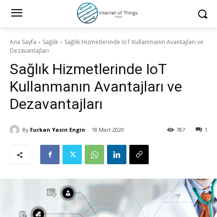
Ana Sayfa
Sağlık
Sağlık Hizmetlerinde IoT Kullanmanın Avantajları ve
Dezavantajları
Sağlık Hizmetlerinde IoT
Kullanmanın Avantajları ve
Dezavantajları
By
Furkan Yasin Engin
18 Mart 2020
787
1