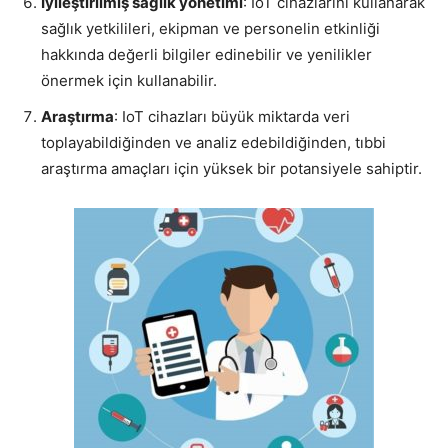
İyileştirilmiş sağlık yönetimi
: IoT cihazlarını kullanarak
sağlık yetkilileri, ekipman ve personelin etkinliği
hakkında değerli bilgiler edinebilir ve yenilikler
önermek için kullanabilir.
Araştırma
: IoT cihazları büyük miktarda veri
toplayabildiğinden ve analiz edebildiğinden, tıbbi
araştırma amaçları için yüksek bir potansiyele sahiptir.