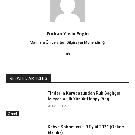
Furkan Yasin Engin
Marmara Üniversitesi Bilgisayar Mühendisliği
RELATED ARTICLES
Tinder’ın Kurucusundan Ruh Sağlığını
İzleyen Akıllı Yüzük: Happy Ring
28 Eylül 2022
Genel
Kahve Sohbetleri – 9 Eylül 2021 (Online
Etkinlik)