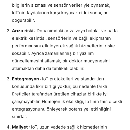
bilgilerin sızması ve sensör verileriyle oynamak,
IoT’nin faydalarına karşı koyacak ciddi sonuçlar
doğurabilir.
Arıza
riski
: Donanımdaki arıza veya hatalar ve hatta
elektrik kesintisi, sensörlerin ve bağlı ekipmanın
performansını etkileyerek sağlık hizmetlerini riske
sokabilir. Ayrıca zamanlanmış bir yazılım
güncellemesini atlamak, bir doktor muayenesini
atlamaktan daha da tehlikeli olabilir.
Entegrasyon
: IoT protokolleri ve standartları
konusunda fikir birliği yoktur, bu nedenle farklı
üreticiler tarafından üretilen cihazlar birlikte iyi
çalışmayabilir. Homojenlik eksikliği, IoT’nin tam ölçekli
entegrasyonunu önleyerek potansiyel etkinliğini
sınırlar.
Maliyet
: IoT, uzun vadede sağlık hizmetlerinin