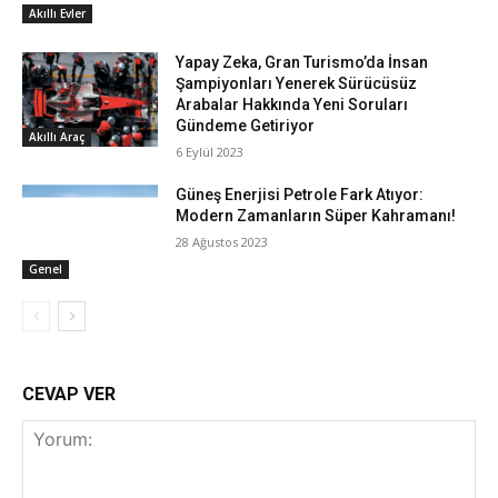
Akıllı Evler
Yapay Zeka, Gran Turismo’da İnsan
Şampiyonları Yenerek Sürücüsüz
Arabalar Hakkında Yeni Soruları
Gündeme Getiriyor
Akıllı Araç
6 Eylül 2023
Güneş Enerjisi Petrole Fark Atıyor:
Modern Zamanların Süper Kahramanı!
28 Ağustos 2023
Genel
CEVAP VER