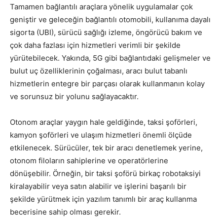
Tamamen bağlantılı araçlara yönelik uygulamalar
çok
geniştir ve geleceğin bağlantılı otomobili, kullanıma dayalı
sigorta (UBI), sürücü sağlığı izleme, öngörücü bakım ve
çok daha fazlası için hizmetleri verimli bir şekilde
yürütebilecek. Yakında, 5G gibi bağlantıdaki gelişmeler ve
bulut uç özelliklerinin çoğalması, aracı bulut tabanlı
hizmetlerin entegre bir parçası olarak kullanmanın kolay
ve sorunsuz bir yolunu sağlayacaktır.
Otonom araçlar yaygın hale geldiğinde, taksi şoförleri,
kamyon şoförleri ve ulaşım hizmetleri önemli ölçüde
etkilenecek. Sürücüler, tek bir aracı denetlemek yerine,
otonom filoların sahiplerine ve operatörlerine
dönüşebilir. Örneğin, bir taksi şoförü birkaç robotaksiyi
kiralayabilir veya satın alabilir ve işlerini başarılı bir
şekilde yürütmek için yazılım tanımlı bir araç kullanma
becerisine sahip olması gerekir.