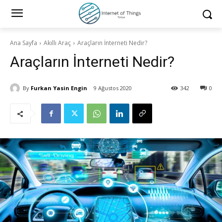
Ana Sayfa
Akıllı Araç
Araçların İnterneti Nedir?
Araçların İnterneti Nedir?
By
Furkan Yasin Engin
9 Ağustos 2020
342
0