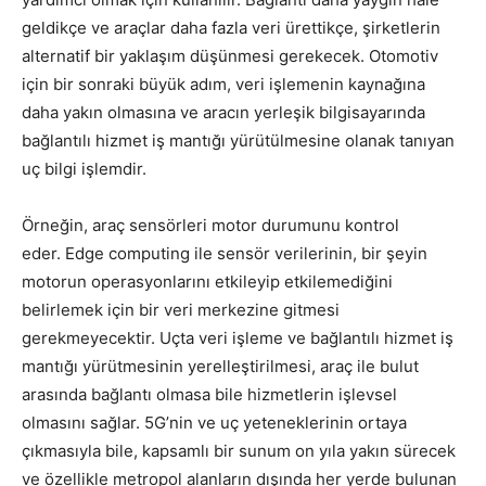
geldikçe ve araçlar daha fazla veri ürettikçe, şirketlerin
alternatif bir yaklaşım düşünmesi gerekecek. Otomotiv
için bir sonraki büyük adım, veri işlemenin kaynağına
daha yakın olmasına ve aracın yerleşik bilgisayarında
bağlantılı hizmet iş mantığı yürütülmesine olanak tanıyan
uç bilgi işlemdir.
Örneğin, araç sensörleri motor durumunu kontrol
eder. Edge computing ile sensör verilerinin, bir şeyin
motorun operasyonlarını etkileyip etkilemediğini
belirlemek için bir veri merkezine gitmesi
gerekmeyecektir. Uçta veri işleme ve bağlantılı hizmet iş
mantığı yürütmesinin yerelleştirilmesi, araç ile bulut
arasında bağlantı olmasa bile hizmetlerin işlevsel
olmasını sağlar. 5G’nin ve uç yeteneklerinin ortaya
çıkmasıyla bile, kapsamlı bir sunum on yıla yakın sürecek
ve özellikle metropol alanların dışında her yerde bulunan