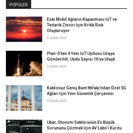
POPÜLER
Eski Mobil Ağların Kapanması IoT ve
Tedarik Zinciri İçin Kritik Risk
Oluşturuyor
6 Şubat 2026
Plan-S’ten 4 Yeni IoT Uydusu Uzaya
Gönderildi: Uydu Sayısı 16’ya Ulaştı
5 Şubat 2026
Kablosuz Geniş Bant İttifakı’ndan Özel 5G
Ağları İçin Yeni Güvenlik Çerçevesi
4 Şubat 2026
Uber, Otonom Sektörünün En Büyük
Sorununu Çözmek İçin AV Labs’i Kurdu