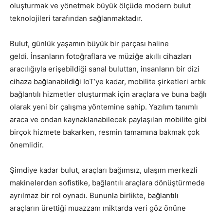
oluşturmak ve yönetmek büyük ölçüde modern bulut
teknolojileri tarafından sağlanmaktadır.
Bulut, günlük yaşamın büyük bir parçası haline
geldi. İnsanların fotoğraflara ve müziğe akıllı cihazları
aracılığıyla erişebildiği sanal buluttan, insanların bir dizi
cihaza bağlanabildiği IoT’ye kadar, mobilite şirketleri artık
bağlantılı hizmetler oluşturmak için araçlara ve buna bağlı
olarak yeni bir çalışma yöntemine sahip. Yazılım tanımlı
araca ve ondan kaynaklanabilecek paylaşılan mobilite gibi
birçok hizmete bakarken, resmin tamamına bakmak çok
önemlidir.
Şimdiye kadar bulut, araçları bağımsız, ulaşım merkezli
makinelerden sofistike, bağlantılı araçlara dönüştürmede
ayrılmaz bir rol oynadı. Bununla birlikte, bağlantılı
araçların ürettiği muazzam miktarda veri göz önüne