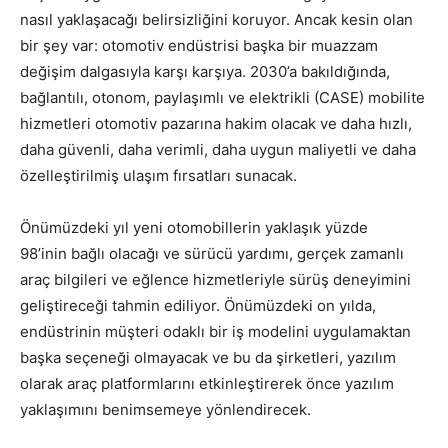
nasıl yaklaşacağı belirsizliğini koruyor. Ancak kesin olan
bir şey var: otomotiv endüstrisi başka bir
muazzam
değişim dalgasıyla
karşı karşıya. 2030’a bakıldığında,
bağlantılı, otonom, paylaşımlı ve elektrikli (CASE) mobilite
hizmetleri otomotiv pazarına hakim olacak ve daha hızlı,
daha güvenli, daha verimli, daha uygun maliyetli ve daha
özelleştirilmiş ulaşım fırsatları sunacak.
Önümüzdeki yıl yeni otomobillerin yaklaşık yüzde
98’inin
bağlı olacağı
ve sürücü yardımı, gerçek zamanlı
araç bilgileri ve eğlence hizmetleriyle sürüş deneyimini
geliştireceği tahmin ediliyor
. Önümüzdeki on yılda,
endüstrinin müşteri odaklı bir iş modelini uygulamaktan
başka seçeneği olmayacak ve bu da şirketleri, yazılım
olarak araç platformlarını etkinleştirerek önce yazılım
yaklaşımını benimsemeye yönlendirecek.