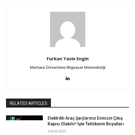
Furkan Yasin Engin
Marmara Üniversitesi Bilgisayar Mühendisliği
RELATED ARTICLES
Elektrikli Araç Şarjlarınız Evinizin Çıkış
Kapısı Olabilir! İşte Tehlikenin Boyutları
6 Eylül 2023