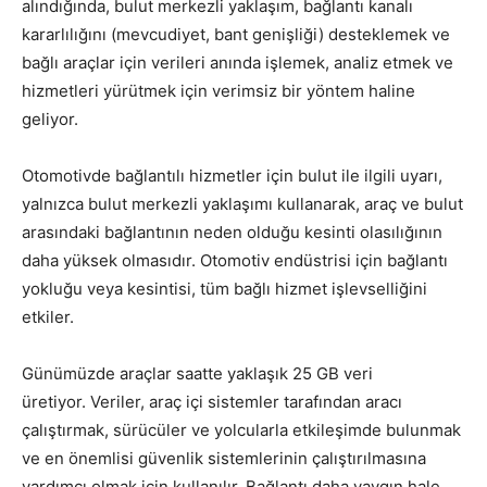
alındığında, bulut merkezli yaklaşım, bağlantı kanalı
kararlılığını (mevcudiyet, bant genişliği) desteklemek ve
bağlı araçlar için verileri anında işlemek, analiz etmek ve
hizmetleri yürütmek için verimsiz bir yöntem haline
geliyor.
Otomotivde bağlantılı hizmetler için bulut ile ilgili uyarı,
yalnızca bulut merkezli yaklaşımı kullanarak, araç ve bulut
arasındaki bağlantının neden olduğu kesinti olasılığının
daha yüksek olmasıdır. Otomotiv endüstrisi için bağlantı
yokluğu veya kesintisi, tüm bağlı hizmet işlevselliğini
etkiler.
Günümüzde
araçlar saatte yaklaşık 25 GB veri
üretiyor
. Veriler, araç içi sistemler tarafından aracı
çalıştırmak, sürücüler ve yolcularla etkileşimde bulunmak
ve en önemlisi güvenlik sistemlerinin çalıştırılmasına
yardımcı olmak için kullanılır. Bağlantı daha yaygın hale