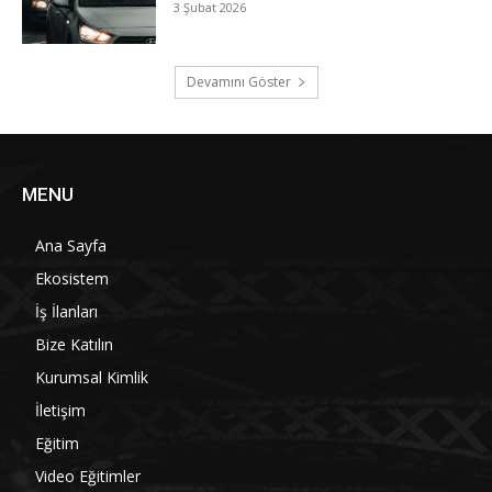
3 Şubat 2026
Devamını Göster
MENU
Ana Sayfa
Ekosistem
İş İlanları
Bize Katılın
Kurumsal Kimlik
İletişim
Eğitim
Video Eğitimler