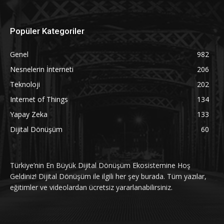
Popüler Kategoriler
Genel
982
Nesnelerin İnterneti
206
Teknoloji
202
Internet of Things
134
Yapay Zeka
133
Dijital Dönüşüm
60
Türkiye’nin En Büyük Dijital Dönüşüm Ekosistemine Hoş
Geldiniz! Dijital Dönüşüm ile ilgili her şey burada. Tüm yazılar,
eğitimler ve videolardan ücretsiz yararlanabilirsiniz.