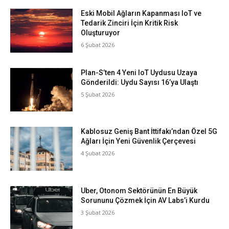
Eski Mobil Ağların Kapanması IoT ve
Tedarik Zinciri İçin Kritik Risk
Oluşturuyor
6 Şubat 2026
Plan-S’ten 4 Yeni IoT Uydusu Uzaya
Gönderildi: Uydu Sayısı 16’ya Ulaştı
5 Şubat 2026
Kablosuz Geniş Bant İttifakı’ndan Özel 5G
Ağları İçin Yeni Güvenlik Çerçevesi
4 Şubat 2026
Uber, Otonom Sektörünün En Büyük
Sorununu Çözmek İçin AV Labs’i Kurdu
3 Şubat 2026