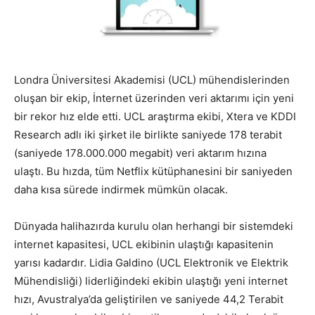
Londra Üniversitesi Akademisi (UCL) mühendislerinden
oluşan bir ekip, İnternet üzerinden veri aktarımı için yeni
bir rekor hız elde etti. UCL araştırma ekibi, Xtera ve KDDI
Research adlı iki şirket ile birlikte saniyede 178 terabit
(saniyede 178.000.000 megabit) veri aktarım hızına
ulaştı. Bu hızda, tüm Netflix kütüphanesini bir saniyeden
daha kısa sürede indirmek mümkün olacak.
Dünyada halihazırda kurulu olan herhangi bir sistemdeki
internet kapasitesi, UCL ekibinin ulaştığı kapasitenin
yarısı kadardır.
Lidia Galdino (UCL Elektronik ve Elektrik
Mühendisliği) liderliğindeki ekibin ulaştığı yeni internet
hızı
, Avustralya’da geliştirilen ve
saniyede 44,2 Terabit