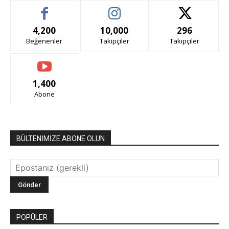
4,200
10,000
296
Beğenenler
Takipçiler
Takipçiler
1,400
Abone
BÜLTENİMİZE ABONE OLUN
POPÜLER