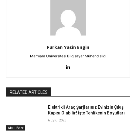
Furkan Yasin Engin
Marmara Üniversitesi Bilgisayar Mühendisliği
RELATED ARTICLES
Elektrikli Araç Şarjlarınız Evinizin Çıkış
Kapısı Olabilir! İşte Tehlikenin Boyutları
6 Eylül 2023
Akıllı Evler