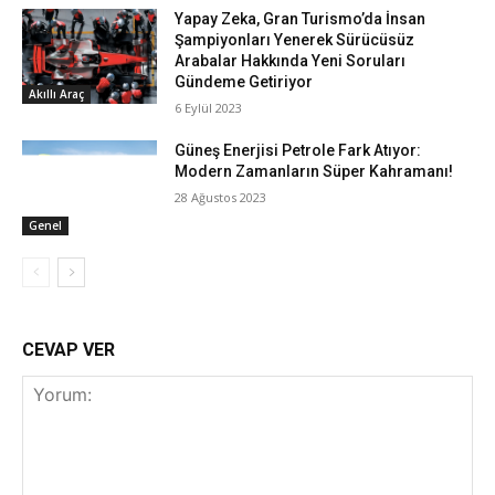
Yapay Zeka, Gran Turismo’da İnsan
Şampiyonları Yenerek Sürücüsüz
Arabalar Hakkında Yeni Soruları
Gündeme Getiriyor
Akıllı Araç
6 Eylül 2023
Güneş Enerjisi Petrole Fark Atıyor:
Modern Zamanların Süper Kahramanı!
28 Ağustos 2023
Genel
CEVAP VER