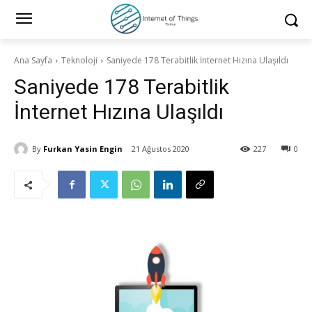
Ana Sayfa
Teknoloji
Saniyede 178 Terabitlik İnternet Hızına Ulaşıldı
Saniyede 178 Terabitlik
İnternet Hızına Ulaşıldı
By
Furkan Yasin Engin
21 Ağustos 2020
227
0