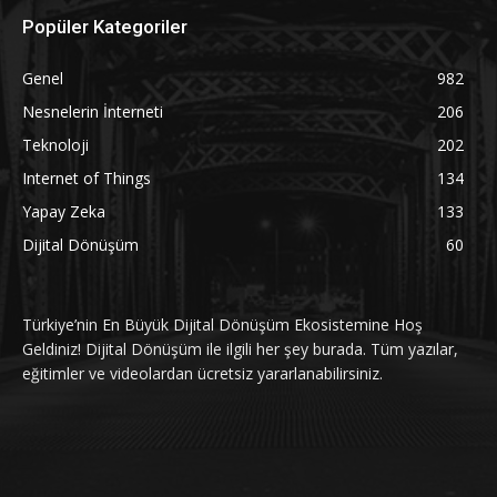
Popüler Kategoriler
Genel
982
Nesnelerin İnterneti
206
Teknoloji
202
Internet of Things
134
Yapay Zeka
133
Dijital Dönüşüm
60
Türkiye’nin En Büyük Dijital Dönüşüm Ekosistemine Hoş
Geldiniz! Dijital Dönüşüm ile ilgili her şey burada. Tüm yazılar,
eğitimler ve videolardan ücretsiz yararlanabilirsiniz.